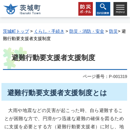
茨城町トップ
>
くらし・手続き
>
防災・消防・安全
>
防災
> 避
難行動要支援者支援制度
避難行動要支援者支援制度
ページ番号：P-001319
避難行動要支援者支援制度とは
大雨や地震などの災害が起こった時、自ら避難するこ
とが困難な方で、円滑かつ迅速な避難の確保を図るため
に支援を必要とする方（避難行動要支援者）に対し、地