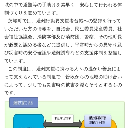
域の中で避難等の手助けを素早く、安心して行われる体
制づくりを進めています。
茨城町では、避難行動要支援者台帳への登録を行って
いただいた方の情報を、自治会、民生委員児童委員、社
会福祉協議会、消防本部及び消防団、警察、その他町長
が必要と認める者などに提供し、平常時からの見守り及
び災害時の安否確認や避難誘導などの支援体制を整備し
ています。
この制度は、避難支援に携わる人々の温かい善意によ
って支えられている制度で、普段からの地域の助け合い
によって、少しでも災害時の被害を減らそうとするもの
です。