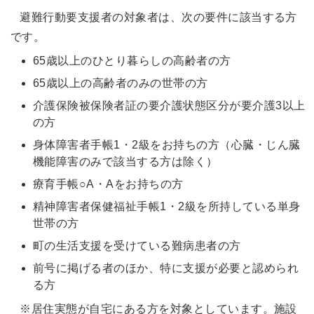
避難行動要支援者の対象者は、次の要件に該当する方
です。
65歳以上のひとり暮らしの高齢者の方
65歳以上の高齢者のみの世帯の方
介護保険被保険者証の要介護状態区分が要介護3以上
の方
身体障害者手帳1・2級をお持ちの方（心臓・じん臓
機能障害のみで該当する方は除く）
療育手帳○A・Aをお持ちの方
精神障害者保健福祉手帳1・2級を所持している単身
世帯の方
町の生活支援を受けている難病患者の方
前号に掲げる者のほか、特に支援が必要と認められ
る方
※居住実態が自宅にある方を対象としています。施設