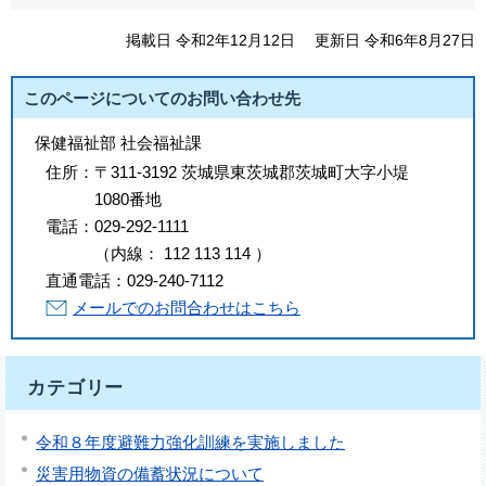
掲載日 令和2年12月12日
更新日 令和6年8月27日
このページについてのお問い合わせ先
保健福祉部 社会福祉課
住所：
〒311-3192 茨城県東茨城郡茨城町大字小堤
1080番地
電話：
029-292-1111
（
内線
：
112
113
114
）
直通電話：
029-240-7112
メールでのお問合わせはこちら
カテゴリー
令和８年度避難力強化訓練を実施しました
災害用物資の備蓄状況について