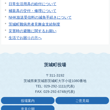
日常生活用具の給付について
補装具の交付・修理について
NHK放送受信料の減免手続きについて
茨城町難病患者見舞金支給制度
災害時の避難に関するお願い
生活でお困りの方へ
茨城町役場
〒311-3192
茨城県東茨城郡茨城町大字小堤1080番地
TEL: 029-292-1111(代表)
FAX: 029-292-6748(代表)
役場案内
ご意見箱
意見公開