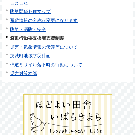
しました
防災関係各種マップ
避難情報の名称が変更になります
防災・消防・安全
避難行動要支援者支援制度
災害・気象情報の伝達等について
茨城町地域防災計画
弾道ミサイル落下時の行動について
災害対策本部