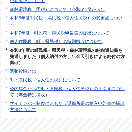
税制改正について
森林環境税（国税）について（令和6年度から）
令和6年度町民税・県民税（個人住民税）の変更点につい
て
令和7年度 町民税・県民税申告書の提出について
個人住民税（町・県民税）の特別徴収について
令和8年度の町民税・県民税・森林環境税の納税通知書を
発送しました（個人納付の方、年金天引きによる納付の方
向け）
調整控除とは
町・県民税（個人住民税）について
公的年金からの町・県民税（個人住民税）の天引きについ
て（年金特別徴収）
マイナンバー制度にともなう退職所得の納入申告書の提出
方法について