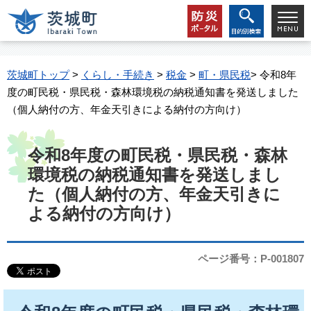
茨城町トップ
>
くらし・手続き
>
税金
>
町・県民税
> 令和8年
度の町民税・県民税・森林環境税の納税通知書を発送しました
（個人納付の方、年金天引きによる納付の方向け）
令和8年度の町民税・県民税・森林
環境税の納税通知書を発送しまし
た（個人納付の方、年金天引きに
よる納付の方向け）
ページ番号：P-001807