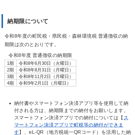
納期限について
令和8年度の町民税・県民税・森林環境税 普通徴収の納
期限は次のとおりです。
令和8年度 普通徴収の納期限
1期
令和8年6月30日（火曜日）
2期
令和8年8月31日（月曜日）
3期
令和8年11月2日（月曜日）
4期
令和9年2月1日（月曜日）
納付書やスマートフォン決済アプリ等を使用して納
付される方は、納期限までの納付をお願いします。
スマートフォン決済アプリでの納付については【
ス
マートフォン決済アプリで町税等の納付ができま
す
】、eL-QR（地方税統一QRコード）を活用した納