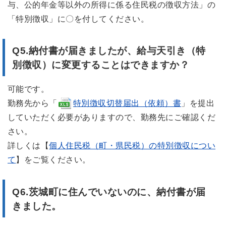
与、公的年金等以外の所得に係る住民税の徴収方法」の
「特別徴収」に〇を付してください。
Q5.
納付書が届きましたが、給与天引き（特
別徴収）に変更することはできますか？
可能です。
勤務先から「
特別徴収切替届出（依頼）書
」を提出
していただく必要がありますので、勤務先にご確認くだ
さい。
詳しくは【
個人住民税（町・県民税）の特別徴収につい
て
】をご覧ください。
Q6.茨城町に住んでいないのに、納付書が届
きました。