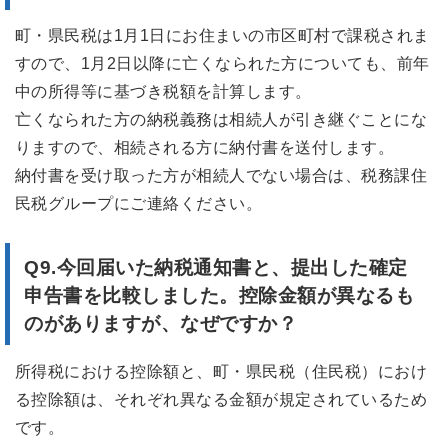
町・県民税は1月1日にお住まいの市区町村で課税されま
すので、1月2日以降に亡くなられた方についても、前年
中の所得等に基づき税額を計算します。
亡くなられた方の納税義務は相続人が引き継ぐことにな
りますので、相続される方に納付書を送付します。
納付書を受け取った方が相続人でない場合は、税務課住
民税グループにご連絡ください。
Q9.
今回届いた納税通知書と、提出した確定
申告書を比較しました。控除金額が異なるも
のがありますが、なぜですか？
所得税における控除額と、町・県民税（住民税）におけ
る控除額は、それぞれ異なる金額が規定されているため
です。