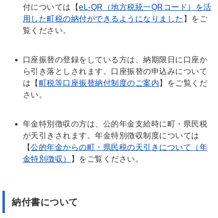
付については【
eL-QR（地方税統一QRコード）を活
用した町税の納付ができるようになりました
】をご
覧ください。
口座振替の登録をしている方は、納期限日に口座か
ら引き落としされます。口座振替の申込みについて
は【
町税等口座振替納付制度のご案内
】をご覧くだ
さい。
年金特別徴収の方は、公的年金支給時に町・県民税
が天引きされます。年金特別徴収制度については
【
公的年金からの町・県民税の天引きについて（年
金特別徴収）
】をご覧ください。
納付書について