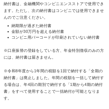
納付書は、金融機関やコンビニエンスストアで使用でき
ます。ただし、次の納付書はコンビニでは使用できませ
んのでご注意ください。
納期限が過ぎた納付書
金額が30万円を超える納付書
コンビニ用バーコードが印刷されていない納付書
※口座振替の登録をしている方、年金特別徴収のみの方
には、納付書は届きません。
※令和8年度から1年間の税額を1回で納付する「全期の
納付書」は廃止しました。年間の税額を一括して納付す
る場合は、年4回の期別で納付する「1期から4期の納付
書」をすべて使用することで一括納付が可能となりま
す。