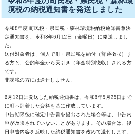
令和8年度の町民税・県民税・森林環
境税の納税通知書を発送しました
令和8年度 町民税・県民税・森林環境税納税通知書兼決
定通知書を、令和8年6月12日（金曜日）に発送しまし
た。
送付対象者は、個人で町・県民税を納付（普通徴収）す
る方と、公的年金から天引き（年金特別徴収）される方
です。
非課税の方には送付しません。
6月12日に発送した納税通知書は、令和8年5月25日まで
に町へ到着した資料を基に作成しています。
申告期限後に確定申告書を提出された場合等は、申告内
容が反映されていないことがあります。その場合は、後
日申告内容を反映した納税通知書を改めて送付します。