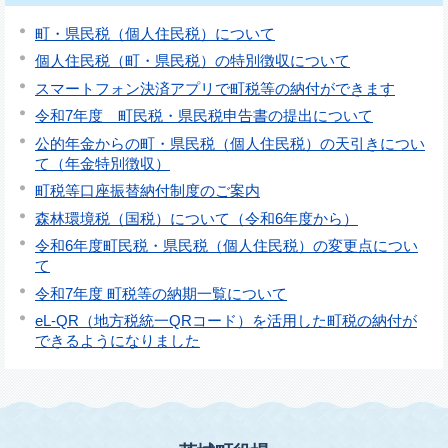
町・県民税（個人住民税）について
個人住民税（町・県民税）の特別徴収について
スマートフォン決済アプリで町税等の納付ができます
令和7年度 町民税・県民税申告書の提出について
公的年金からの町・県民税（個人住民税）の天引きについ
て（年金特別徴収）
町税等口座振替納付制度のご案内
森林環境税（国税）について（令和6年度から）
令和6年度町民税・県民税（個人住民税）の変更点につい
て
令和7年度 町税等の納期一覧について
eL-QR（地方税統一QRコード）を活用した町税の納付が
できるようになりました