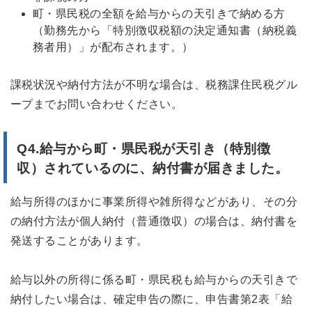
町・県民税の全額を給与からの天引きで納める方
（勤務先から「特別徴収税額の決定通知書（納税義
務者用）」が配布されます。）
課税状況や納付方法が不明な場合は、税務課住民税グル
ープまでお問い合わせください。
Q4.
給与から
町・県民税
が天引き（特別徴
収）されているのに、納付書が届きました。
給与所得のほかに事業所得や雑所得などがあり、その分
の納付方法が個人納付（普通徴収）の場合は、納付書を
発送することがあります。
給与以外の所得に係る町・県民税も給与からの天引きで
納付したい場合は、確定申告の際に、申告書第2表「給