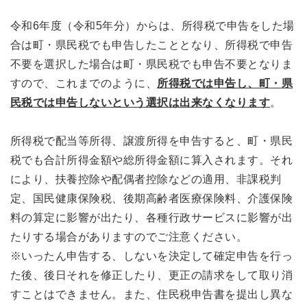
令和6年度（令和5年分）からは、所得税で申告をした場
合は町・県民税でも申告したこととなり、所得税で申告
不要を選択した場合は町・県民税でも申告不要となりま
すので、これまでのように、
所得税では申告し、町・県
民税では申告しないという選択は出来なくなります
。
所得税で配当等所得、譲渡所得を申告すると、町・県民
税でも合計所得金額や総所得金額に算入されます。それ
により、扶養控除や配偶者控除などの適用、非課税判
定、国民健康保険税、後期高齢者医療保険料、介護保険
料の算定に影響が出たり、各種行政サービスに影響が出
たりする場合がありますのでご注意ください。
※いったん申告する、しないを決定して確定申告を行っ
た後、後日それを修正したり、更正の請求をして取り消
すことはできません。また、住民税申告書を提出し異な