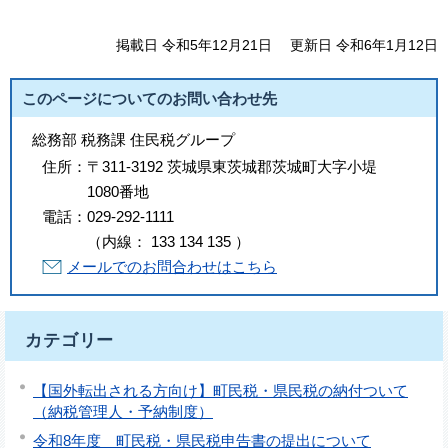
掲載日 令和5年12月21日
更新日 令和6年1月12日
このページについてのお問い合わせ先
総務部 税務課 住民税グループ
住所：
〒311-3192 茨城県東茨城郡茨城町大字小堤
1080番地
電話：
029-292-1111
（
内線
：
133
134
135
）
メールでのお問合わせはこちら
カテゴリー
【国外転出される方向け】町民税・県民税の納付ついて
（納税管理人・予納制度）
令和8年度 町民税・県民税申告書の提出について