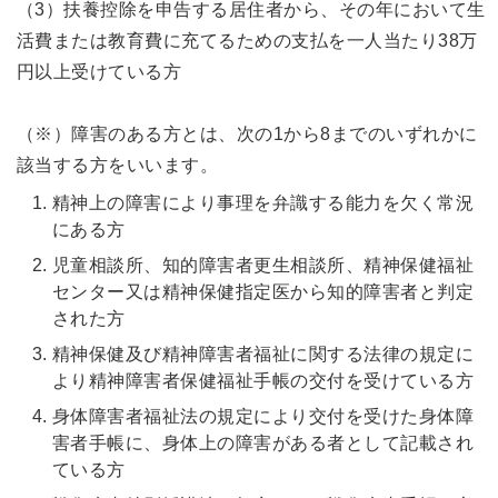
（3）扶養控除を申告する居住者から、その年において生
活費または教育費に充てるための支払を一人当たり38万
円以上受けている方
（※）障害のある方とは、次の1から8までのいずれかに
該当する方をいいます。
精神上の障害により事理を弁識する能力を欠く常況
にある方
児童相談所、知的障害者更生相談所、精神保健福祉
センター又は精神保健指定医から知的障害者と判定
された方
精神保健及び精神障害者福祉に関する法律の規定に
より精神障害者保健福祉手帳の交付を受けている方
身体障害者福祉法の規定により交付を受けた身体障
害者手帳に、身体上の障害がある者として記載され
ている方