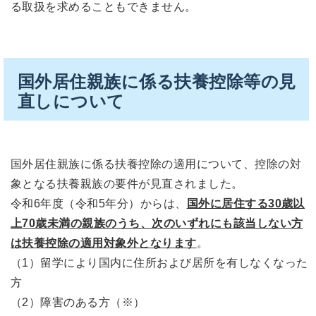
る取扱を求めることもできません。
国外居住親族に係る扶養控除等の見
直しについて
国外居住親族に係る扶養控除の適用について、控除の対
象となる扶養親族の要件が見直されました。
令和6年度（令和5年分）からは、
国外に居住する30歳以
上70歳未満の親族のうち、次のいずれにも該当しない方
は扶養控除の適用対象外となります
。
（1）留学により国内に住所および居所を有しなくなった
方
（2）障害のある方（※）