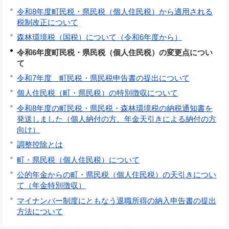
令和8年度町民税・県民税（個人住民税）から適用される
税制改正について
森林環境税（国税）について（令和6年度から）
令和6年度町民税・県民税（個人住民税）の変更点につい
て
令和7年度 町民税・県民税申告書の提出について
個人住民税（町・県民税）の特別徴収について
令和8年度の町民税・県民税・森林環境税の納税通知書を
発送しました（個人納付の方、年金天引きによる納付の方
向け）
調整控除とは
町・県民税（個人住民税）について
公的年金からの町・県民税（個人住民税）の天引きについ
て（年金特別徴収）
マイナンバー制度にともなう退職所得の納入申告書の提出
方法について