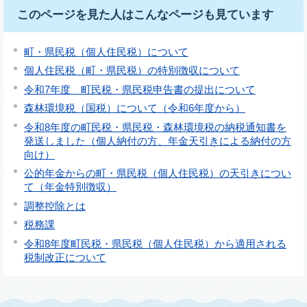
このページを見た人はこんなページも見ています
町・県民税（個人住民税）について
個人住民税（町・県民税）の特別徴収について
令和7年度 町民税・県民税申告書の提出について
森林環境税（国税）について（令和6年度から）
令和8年度の町民税・県民税・森林環境税の納税通知書を
発送しました（個人納付の方、年金天引きによる納付の方
向け）
公的年金からの町・県民税（個人住民税）の天引きについ
て（年金特別徴収）
調整控除とは
税務課
令和8年度町民税・県民税（個人住民税）から適用される
税制改正について