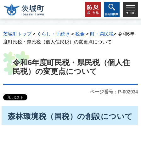
茨城町トップ
>
くらし・手続き
>
税金
>
町・県民税
> 令和6年
度町民税・県民税（個人住民税）の変更点について
令和6年度町民税・県民税（個人住
民税）の変更点について
ページ番号：P-002934
森林環境税（国税）の創設について