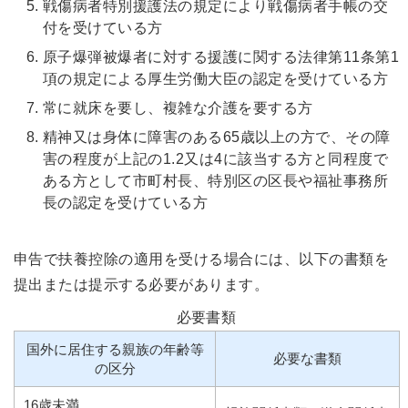
戦傷病者特別援護法の規定により戦傷病者手帳の交
付を受けている方
原子爆弾被爆者に対する援護に関する法律第11条第1
項の規定による厚生労働大臣の認定を受けている方
常に就床を要し、複雑な介護を要する方
精神又は身体に障害のある65歳以上の方で、その障
害の程度が上記の1.2又は4に該当する方と同程度で
ある方として市町村長、特別区の区長や福祉事務所
長の認定を受けている方
申告で扶養控除の適用を受ける場合には、以下の書類を
提出または提示する必要があります。
必要書類
国外に居住する親族の年齢等
必要な書類
の区分
16歳未満