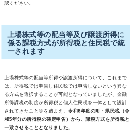
認ください。
上場株式等の配当等及び譲渡所得に
係る課税方式が所得税と住民税で統
一されます
上場株式等の配当等所得や譲渡所得について、これまで
は、所得税では申告し住民税では申告しないという異な
る方式を選択することが可能となっていましたが、金融
所得課税の制度が所得税と個人住民税を一体として設計
されてきたこと等を踏まえ、
令和6年度の町・県民税（令
和5年分の所得税の確定申告）から、課税方式を所得税と
一致させることとなりました
。