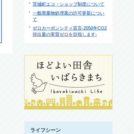
茨城町エコ・ショップ制度について
一般廃棄物処理業の許可更新につい
て
ゼロカーボンシティ宣言-2050年CO2
排出量の実質ゼロを目指します-
ライフシーン