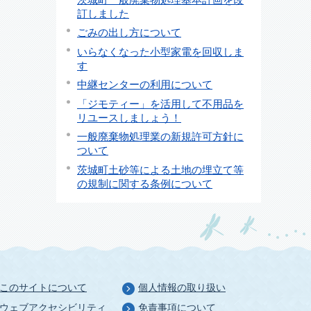
訂しました
ごみの出し方について
いらなくなった小型家電を回収しま
す
中継センターの利用について
「ジモティー」を活用して不用品を
リユースしましょう！
一般廃棄物処理業の新規許可方針に
ついて
茨城町土砂等による土地の埋立て等
の規制に関する条例について
このサイトについて
個人情報の取り扱い
ウェブアクセシビリティ
免責事項について