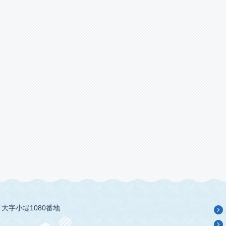
大字小堤1080番地