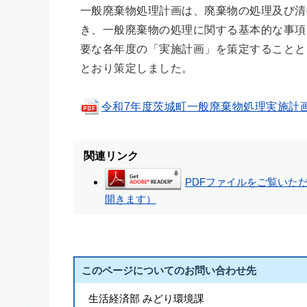
一般廃棄物処理計画は、廃棄物の処理及び清掃
き、一般廃棄物の処理に関する基本的な事項
要な各年度の「実施計画」を策定することと
とおり策定しました。
令和7年度茨城町一般廃棄物処理実施計画(pdf
関連リンク
PDFファイルをご覧いただく
開きます）
このページについてのお問い合わせ先
生活経済部 みどり環境課