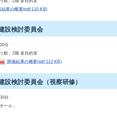
う館」2階 多目的室
結果の概要(pdf 110 KB)
備建設検討委員会
00分
う館」2階 多目的室
開催結果の概要(pdf 112 KB)
備建設検討委員会（視察研修）
00分
ホール」