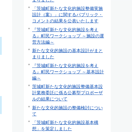
「茨城町新たな文化的施設整備実施
設計（案）」に関するパブリック・
コメントの結果を公表いたします
『茨城町新たな文化的施設を考え
る』町民ワークショップ ～施設の運
営方法編～
新たな文化的施設の基本設計がまと
まりました
『茨城町新たな文化的施設を考え
る』町民ワークショップ ～基本設計
編～
茨城町新たな文化的施設整備基本設
計業務委託に係る公募型プロポーザ
ルの結果について
新たな文化的施設の整備検討につい
て
「茨城町新たな文化的施設基本構
想」を策定しました