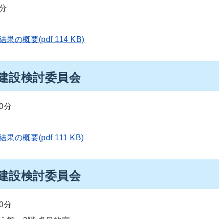
0分
果の概要(pdf 114 KB)
備建設検討委員会
0分
果の概要(pdf 111 KB)
備建設検討委員会
0分