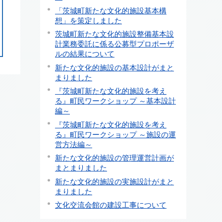
「茨城町新たな文化的施設基本構
想」を策定しました
茨城町新たな文化的施設整備基本設
計業務委託に係る公募型プロポーザ
ルの結果について
新たな文化的施設の基本設計がまと
まりました
『茨城町新たな文化的施設を考え
る』町民ワークショップ ～基本設計
編～
『茨城町新たな文化的施設を考え
る』町民ワークショップ ～施設の運
営方法編～
新たな文化的施設の管理運営計画が
まとまりました
新たな文化的施設の実施設計がまと
まりました
文化交流会館の建設工事について