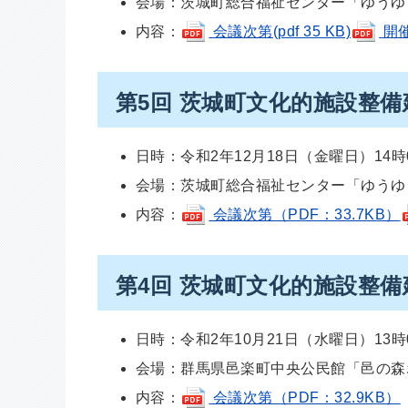
会場：茨城町総合福祉センター「ゆうゆ
内容：
会議次第(pdf 35 KB)
開催
第5回 茨城町文化的施設整
日時：令和2年12月18日（金曜日）14時
会場：茨城町総合福祉センター「ゆうゆ
内容：
会議次第（PDF：33.7KB）
第4回 茨城町文化的施設整
日時：令和2年10月21日（水曜日）13時
会場：群馬県邑楽町中央公民館「邑の森
内容：
会議次第（PDF：32.9KB）