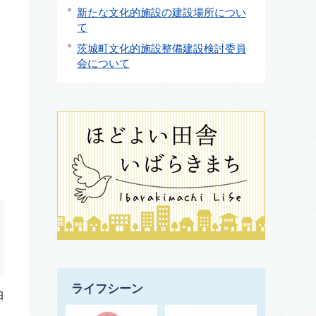
新たな文化的施設の建設場所につい
て
茨城町文化的施設整備建設検討委員
会について
ライフシーン
日