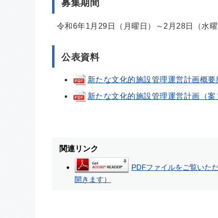
募集期間
令和6年1月29日（月曜日）～2月28日（水
公表資料
新たな文化的施設管理運営計画概要版（案）
新たな文化的施設管理運営計画（案）(pdf
関連リンク
PDFファイルをご覧いただく
開きます）