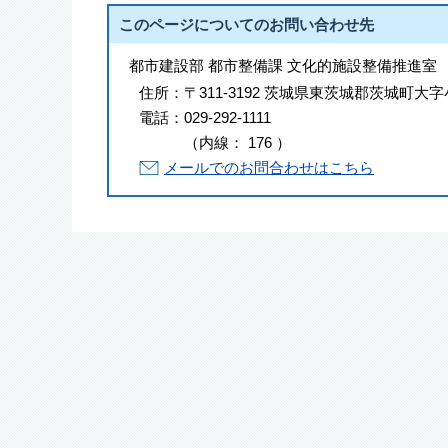
このページについてのお問い合わせ先
都市建設部 都市整備課 文化的施設整備推進室
住所：
〒311-3192 茨城県東茨城郡茨城町大字
電話：
029-292-1111
（
内線
：
176
）
メールでのお問合わせはこちら