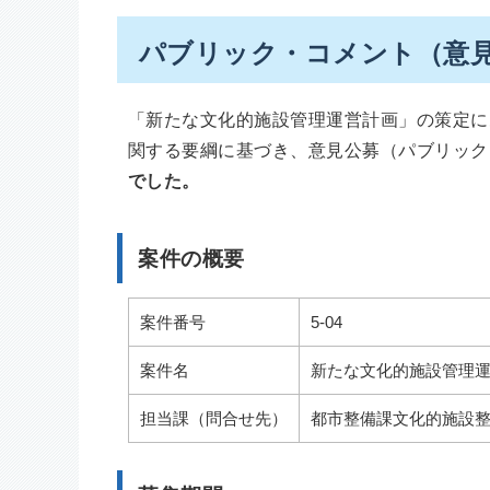
パブリック・コメント（意
「新たな文化的施設管理運営計画」の策定に
関する要綱に基づき、意見公募（パブリック
でした。
案件の概要
案件番号
5-04
案件名
新たな文化的施設管理
担当課（問合せ先）
都市整備課文化的施設