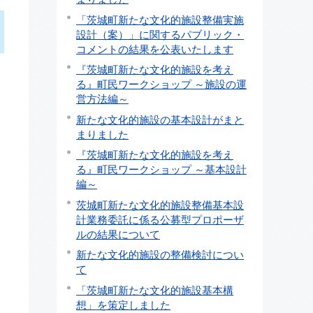
「茨城町新たな文化的施設整備実施
設計（案）」に関するパブリック・
コメントの結果を公表いたします
『茨城町新たな文化的施設を考え
る』町民ワークショップ ～施設の運
営方法編～
新たな文化的施設の基本設計がまと
まりました
『茨城町新たな文化的施設を考え
る』町民ワークショップ ～基本設計
編～
茨城町新たな文化的施設整備基本設
計業務委託に係る公募型プロポーザ
ルの結果について
新たな文化的施設の整備検討につい
て
「茨城町新たな文化的施設基本構
想」を策定しました