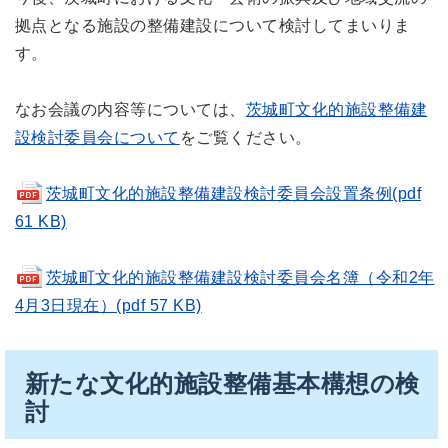
拠点となる施設の整備建設について検討してまいりま
す。
なお会議の内容等については、
茨城町文化的施設整備建
設検討委員会について
をご覧ください。
茨城町文化的施設整備建設検討委員会設置条例(pdf
61 KB)
茨城町文化的施設整備建設検討委員会名簿（令和2年
4月3日現在）(pdf 57 KB)
新たな文化的施設整備基本構想の検
討