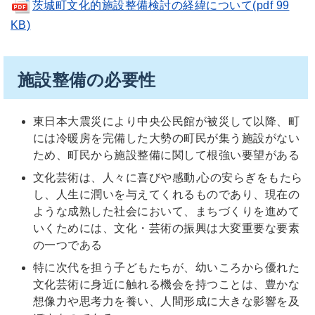
茨城町文化的施設整備検討の経緯について(pdf 99
KB)
施設整備の必要性
東日本大震災により中央公民館が被災して以降、町
には冷暖房を完備した大勢の町民が集う施設がない
ため、町民から施設整備に関して根強い要望がある
文化芸術は、人々に喜びや感動,心の安らぎをもたら
し、人生に潤いを与えてくれるものであり、現在の
ような成熟した社会において、まちづくりを進めて
いくためには、文化・芸術の振興は大変重要な要素
の一つである
特に次代を担う子どもたちが、幼いころから優れた
文化芸術に身近に触れる機会を持つことは、豊かな
想像力や思考力を養い、人間形成に大きな影響を及