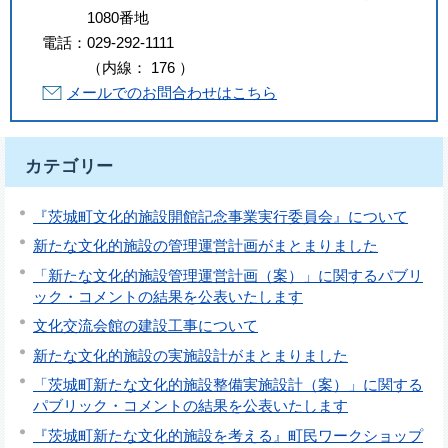
1080番地
電話：
029-292-1111
（
内線
：
176
）
メールでのお問合わせはこちら
カテゴリー
『茨城町文化的施設開館記念事業実行委員会』について
新たな文化的施設の管理運営計画がまとまりました
「新たな文化的施設管理運営計画（案）」に関するパブリ
ック・コメントの結果を公表いたします
文化交流会館の建設工事について
新たな文化的施設の実施設計がまとまりました
「茨城町新たな文化的施設整備実施設計（案）」に関する
パブリック・コメントの結果を公表いたします
『茨城町新たな文化的施設を考える』町民ワークショップ