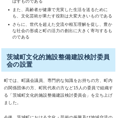
ぼすものである
また、高齢者が健康で充実した生活を送るために
も、文化芸術が果たす役割は大変大きいものである
さらに、世代を超えた交流や相互理解を促し、豊か
な社会の形成と町の活力の創出に大きく寄与するも
のである
茨城町文化的施設整備建設検討委員
会の設置
町では、町議会議員、専門的な知識をお持ちの方、町内
の関係団体の方、町民代表の方など15人の委員で組織す
る「茨城町文化的施設整備建設検討委員会」を立ち上げ
ました。
今後、茨城町における文化・芸術の振興及び地域交流の