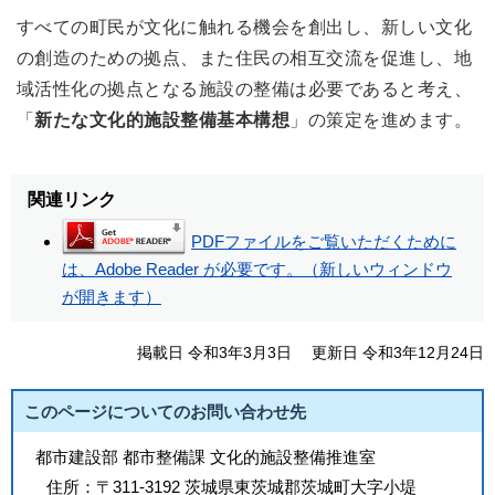
すべての町民が文化に触れる機会を創出し、新しい文化
の創造のための拠点、また住民の相互交流を促進し、地
域活性化の拠点となる施設の整備は必要であると考え、
「
新たな文化的施設整備基本構想
」の策定を進めます。
関連リンク
PDFファイルをご覧いただくために
は、Adobe Reader が必要です。（新しいウィンドウ
が開きます）
掲載日 令和3年3月3日
更新日 令和3年12月24日
このページについてのお問い合わせ先
都市建設部 都市整備課 文化的施設整備推進室
住所：
〒311-3192 茨城県東茨城郡茨城町大字小堤