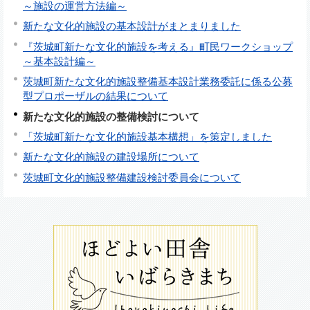
～施設の運営方法編～
新たな文化的施設の基本設計がまとまりました
『茨城町新たな文化的施設を考える』町民ワークショップ
～基本設計編～
茨城町新たな文化的施設整備基本設計業務委託に係る公募
型プロポーザルの結果について
新たな文化的施設の整備検討について
「茨城町新たな文化的施設基本構想」を策定しました
新たな文化的施設の建設場所について
茨城町文化的施設整備建設検討委員会について