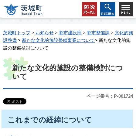
茨城町トップ
>
お知らせ
>
都市建設部
>
都市整備課
>
文化的施
設整備
>
新たな文化的施設整備事業について
> 新たな文化的施
設の整備検討について
新たな文化的施設の整備検討につ
いて
ページ番号：P-001724
これまでの経緯について