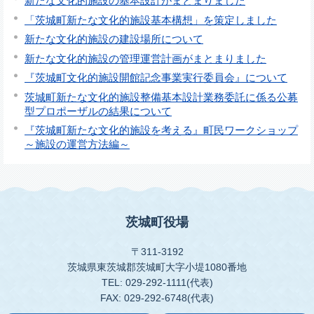
新たな文化的施設の基本設計がまとまりました
「茨城町新たな文化的施設基本構想」を策定しました
新たな文化的施設の建設場所について
新たな文化的施設の管理運営計画がまとまりました
『茨城町文化的施設開館記念事業実行委員会』について
茨城町新たな文化的施設整備基本設計業務委託に係る公募
型プロポーザルの結果について
『茨城町新たな文化的施設を考える』町民ワークショップ
～施設の運営方法編～
茨城町役場
〒311-3192
茨城県東茨城郡茨城町大字小堤1080番地
TEL: 029-292-1111(代表)
FAX: 029-292-6748(代表)