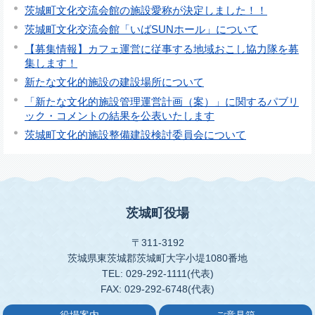
茨城町文化交流会館の施設愛称が決定しました！！
茨城町文化交流会館「いばSUNホール」について
【募集情報】カフェ運営に従事する地域おこし協力隊を募
集します！
新たな文化的施設の建設場所について
「新たな文化的施設管理運営計画（案）」に関するパブリ
ック・コメントの結果を公表いたします
茨城町文化的施設整備建設検討委員会について
茨城町役場
〒311-3192
茨城県東茨城郡茨城町大字小堤1080番地
TEL: 029-292-1111(代表)
FAX: 029-292-6748(代表)