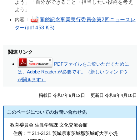
よう」「自分ができること・担当したい役割を考え
よう」
内容：
開館記念事業実行委員会第2回ニュースレ
ター(pdf 453 KB)
関連リンク
PDFファイルをご覧いただくために
は、Adobe Reader が必要です。（新しいウィンドウ
が開きます）
掲載日 令和7年6月12日
更新日 令和8年4月10日
このページについてのお問い合わせ先
教育委員会 生涯学習課 文化交流会館
住所：
〒311-3131 茨城県東茨城郡茨城町大字小堤