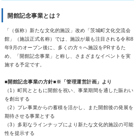
開館記念事業とは？
「（仮称）新たな文化的施設」改め「茨城町文化交流会
館」（施設正式名称）では、施設が最も注目される令和8
年9月のオープン後に、多くの方々へ施設をPRするた
め、「開館記念事業」と称し、さまざまなイベントを実
施する予定です。
■開館記念事業の方針■※「管理運営計画」より
（1）町民とともに開館を祝い、事業期間を通した賑わい
を創出する
（2）プレ事業からの蓄積を活かし、また開館後の発展を
期待させる事業とする
（3）多彩なラインナップにより新たな文化的施設の可能
性を提示する