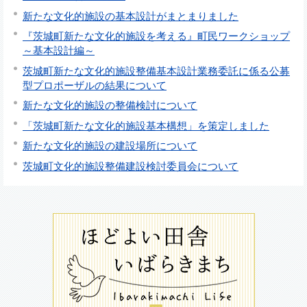
新たな文化的施設の基本設計がまとまりました
『茨城町新たな文化的施設を考える』町民ワークショップ
～基本設計編～
茨城町新たな文化的施設整備基本設計業務委託に係る公募
型プロポーザルの結果について
新たな文化的施設の整備検討について
「茨城町新たな文化的施設基本構想」を策定しました
新たな文化的施設の建設場所について
茨城町文化的施設整備建設検討委員会について