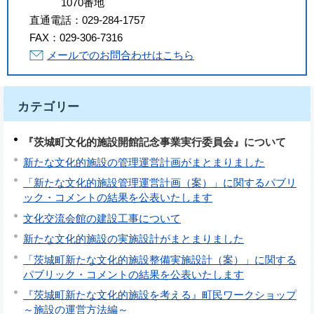
1070番地
直通電話：
029-284-1757
FAX：
029-306-7316
メールでのお問合わせはこちら
カテゴリー
『茨城町文化的施設開館記念事業実行委員会』について
新たな文化的施設の管理運営計画がまとまりました
「新たな文化的施設管理運営計画（案）」に関するパブリ
ック・コメントの結果を公表いたします
文化交流会館の建設工事について
新たな文化的施設の実施設計がまとまりました
「茨城町新たな文化的施設整備実施設計（案）」に関する
パブリック・コメントの結果を公表いたします
『茨城町新たな文化的施設を考える』町民ワークショップ
～施設の運営方法編～