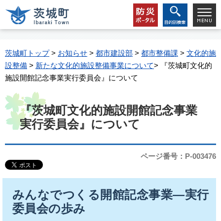
茨城町トップ
>
お知らせ
>
都市建設部
>
都市整備課
>
文化的施
設整備
>
新たな文化的施設整備事業について
> 『茨城町文化的
施設開館記念事業実行委員会』について
『茨城町文化的施設開館記念事業
実行委員会』について
ページ番号：P-003476
みんなでつくる開館記念事業―実行
委員会の歩み