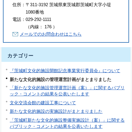
住所：
〒311-3192 茨城県東茨城郡茨城町大字小堤
1080番地
電話：
029-292-1111
（
内線
：
176
）
メールでのお問合わせはこちら
カテゴリー
『茨城町文化的施設開館記念事業実行委員会』について
新たな文化的施設の管理運営計画がまとまりました
「新たな文化的施設管理運営計画（案）」に関するパブリ
ック・コメントの結果を公表いたします
文化交流会館の建設工事について
新たな文化的施設の実施設計がまとまりました
「茨城町新たな文化的施設整備実施設計（案）」に関する
パブリック・コメントの結果を公表いたします