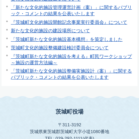
「新たな文化的施設管理運営計画（案）」に関するパブリ
ック・コメントの結果を公表いたします
『茨城町文化的施設開館記念事業実行委員会』について
新たな文化的施設の建設場所について
「茨城町新たな文化的施設基本構想」を策定しました
茨城町文化的施設整備建設検討委員会について
『茨城町新たな文化的施設を考える』町民ワークショップ
～施設の運営方法編～
「茨城町新たな文化的施設整備実施設計（案）」に関する
パブリック・コメントの結果を公表いたします
茨城町役場
〒311-3192
茨城県東茨城郡茨城町大字小堤1080番地
TEL: 029-292-1111(代表)