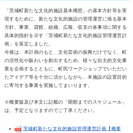
「茨城町新たな文化的施設基本構想」の基本方針等を実
現するために、新たな文化的施設の管理運営に係る基本
方針、事業、貸館、組織、広報、収支の各事項に関する
具体的指針を示す「茨城町新たな文化的施設管理運営計
画」を策定しました。
今後は、本計画のもと、文化芸術の振興だけでなく、町
の活性化や賑わいを創出するため、様々な自主的文化事
業を企画するとともに、町民ワークショップでいただい
たアイデア等を十分に活かしながら、本施設の設置目的
に寄与する事業を実施してまいります。
※概要版及び本文に記載の「開館までのスケジュール」
は、予定となりますのでご了承ください。
茨城町新たな文化的施設管理運営計画【概要