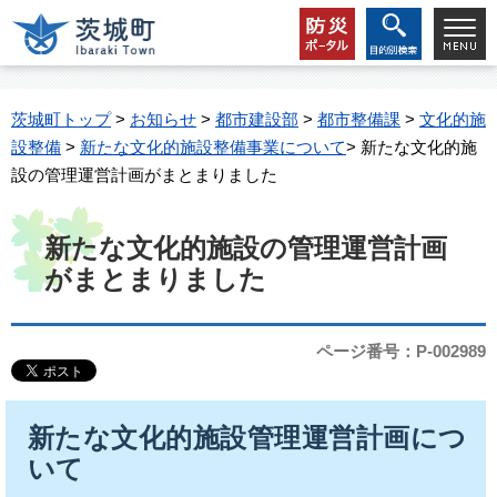
茨城町トップ
>
お知らせ
>
都市建設部
>
都市整備課
>
文化的施
設整備
>
新たな文化的施設整備事業について
> 新たな文化的施
設の管理運営計画がまとまりました
新たな文化的施設の管理運営計画
がまとまりました
ページ番号：P-002989
新たな文化的施設管理運営計画につ
いて