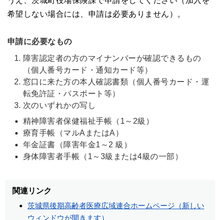
うえ、茨城町役場保険課で申請をしてください（加入を
希望しない場合には、申請は必要ありません）。
申請に必要なもの
障害認定者の方のマイナンバーが確認できるもの
（個人番号カード・通知カード等）
窓口に来た方の本人確認書類（個人番号カード・運
転免許証・パスポート等）
次のいずれかの写し
精神障害者保健福祉手帳（1～2級）
療育手帳（マルAまたはA）
年金証書（障害年金1～2 級）
身体障害者手帳（1～3級または4級の一部）
関連リンク
茨城県後期高齢者医療広域連合ホームページ（新しい
ウィンドウが開きます）