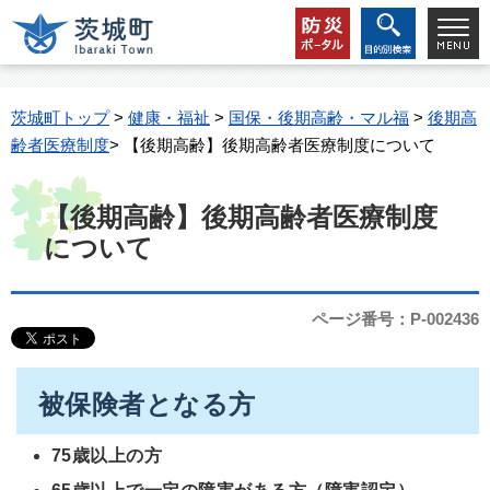
茨城町トップ
>
健康・福祉
>
国保・後期高齢・マル福
>
後期高
齢者医療制度
> 【後期高齢】後期高齢者医療制度について
【後期高齢】後期高齢者医療制度
について
ページ番号：P-002436
被保険者となる方
75歳以上の方