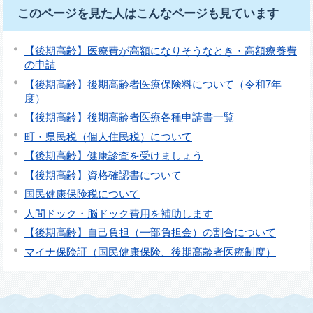
このページを見た人はこんなページも見ています
【後期高齢】医療費が高額になりそうなとき・高額療養費
の申請
【後期高齢】後期高齢者医療保険料について（令和7年
度）
【後期高齢】後期高齢者医療各種申請書一覧
町・県民税（個人住民税）について
【後期高齢】健康診査を受けましょう
【後期高齢】資格確認書について
国民健康保険税について
人間ドック・脳ドック費用を補助します
【後期高齢】自己負担（一部負担金）の割合について
マイナ保険証（国民健康保険、後期高齢者医療制度）