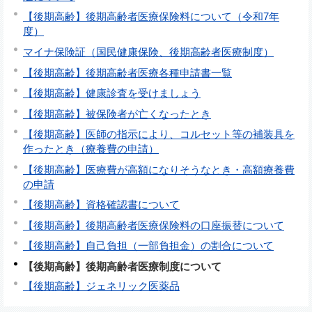
【後期高齢】後期高齢者医療保険料について（令和7年
度）
マイナ保険証（国民健康保険、後期高齢者医療制度）
【後期高齢】後期高齢者医療各種申請書一覧
【後期高齢】健康診査を受けましょう
【後期高齢】被保険者が亡くなったとき
【後期高齢】医師の指示により、コルセット等の補装具を
作ったとき（療養費の申請）
【後期高齢】医療費が高額になりそうなとき・高額療養費
の申請
【後期高齢】資格確認書について
【後期高齢】後期高齢者医療保険料の口座振替について
【後期高齢】自己負担（一部負担金）の割合について
【後期高齢】後期高齢者医療制度について
【後期高齢】ジェネリック医薬品