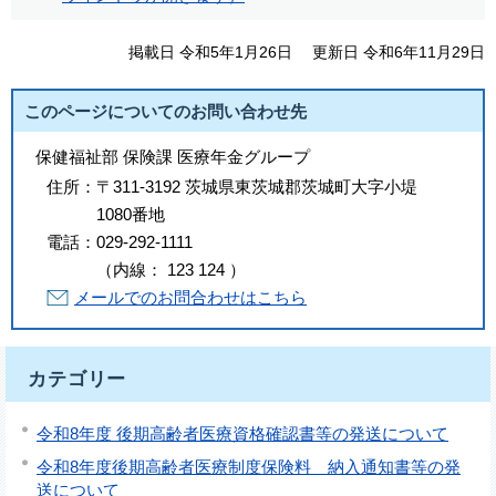
掲載日 令和5年1月26日
更新日 令和6年11月29日
このページについてのお問い合わせ先
保健福祉部 保険課 医療年金グループ
住所：
〒311-3192 茨城県東茨城郡茨城町大字小堤
1080番地
電話：
029-292-1111
（
内線
：
123
124
）
メールでのお問合わせはこちら
カテゴリー
令和8年度 後期高齢者医療資格確認書等の発送について
令和8年度後期高齢者医療制度保険料 納入通知書等の発
送について