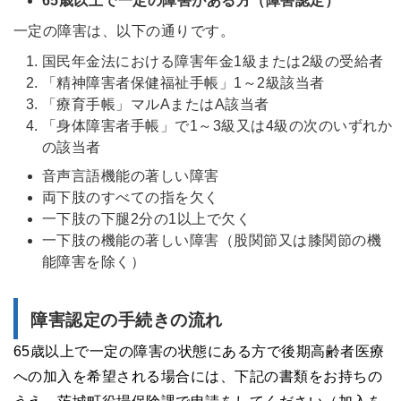
65歳以上で一定の障害がある方（障害認定）
一定の障害は、以下の通りです。
国民年金法における障害年金1級または2級の受給者
「精神障害者保健福祉手帳」1～2級該当者
「療育手帳」マルAまたはA該当者
「身体障害者手帳」で1～3級又は4級の次のいずれか
の該当者
音声言語機能の著しい障害
両下肢のすべての指を欠く
一下肢の下腿2分の1以上で欠く
一下肢の機能の著しい障害（股関節又は膝関節の機
能障害を除く）
障害認定の手続きの流れ
65歳以上で一定の障害の状態にある方で後期高齢者医療
への加入を希望される場合には、下記の書類をお持ちの