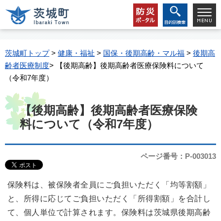
茨城町トップ
>
健康・福祉
>
国保・後期高齢・マル福
>
後期高
齢者医療制度
> 【後期高齢】後期高齢者医療保険料について
（令和7年度）
【後期高齢】後期高齢者医療保険
料について（令和7年度）
ページ番号：P-003013
保険料は、被保険者全員にご負担いただく「均等割額」
と、所得に応じてご負担いただく「所得割額」を合計し
て、個人単位で計算されます。保険料は茨城県後期高齢