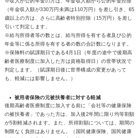
※収入が公的年金の方は、年金収入額から公的年金控除
（年金収入額が330万円未満は110万円）を差し引き、65
歳以上の方は、さらに高齢者特別控除（15万円）を差し
引いて判定します。
※給与所得者等の数とは、給与所得を有する者及び公的
年金等に係る所得を有する者の数の合計数になります。
※保険料の賦課期日である4月1日（年度の途中で後期高
齢者医療制度に加入した方は資格取得日）の世帯状況で
判定します。（賦課期日後に世帯構成の変更があって
も、軽減には影響しません。）
被用者保険の元被扶養者に対する軽減
後期高齢者医療制度に加入する前に「会社等の健康保険
の被扶養者」であった方は、加入後2年間に限り均等割額
が5割軽減されます。また、所得割額については、期間の
制限なく負担はありません。（国民健康保険、国民健康