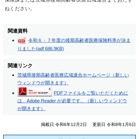
ねください。
関連資料
令和６・７年度の後期高齢者医療保険料率が決ま
りました
(pdf 686.9KB)
関連リンク
茨城県後期高齢者医療広域連合ホームページ（新しい
ウィンドウが開きます）
PDFファイルをご覧いただくために
は、Adobe Reader が必要です。（新しいウィンドウ
が開きます）
掲載日 令和6年12月2日
更新日 令和8年1月6日