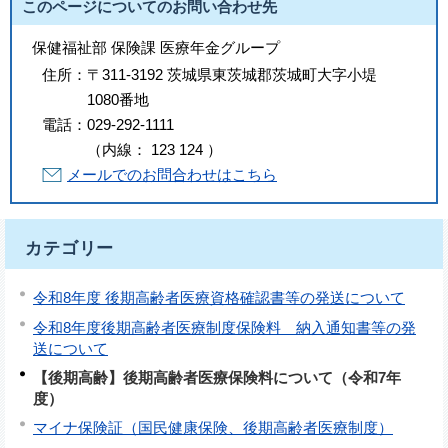
このページについてのお問い合わせ先
保健福祉部 保険課 医療年金グループ
住所：
〒311-3192 茨城県東茨城郡茨城町大字小堤
1080番地
電話：
029-292-1111
（
内線
：
123
124
）
メールでのお問合わせはこちら
カテゴリー
令和8年度 後期高齢者医療資格確認書等の発送について
令和8年度後期高齢者医療制度保険料 納入通知書等の発
送について
【後期高齢】後期高齢者医療保険料について（令和7年
度）
マイナ保険証（国民健康保険、後期高齢者医療制度）