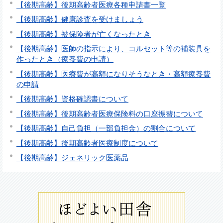
【後期高齢】後期高齢者医療各種申請書一覧
【後期高齢】健康診査を受けましょう
【後期高齢】被保険者が亡くなったとき
【後期高齢】医師の指示により、コルセット等の補装具を
作ったとき（療養費の申請）
【後期高齢】医療費が高額になりそうなとき・高額療養費
の申請
【後期高齢】資格確認書について
【後期高齢】後期高齢者医療保険料の口座振替について
【後期高齢】自己負担（一部負担金）の割合について
【後期高齢】後期高齢者医療制度について
【後期高齢】ジェネリック医薬品