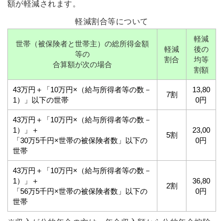
額が軽減されます。
軽減割合等について
軽減
世帯（被保険者と世帯主）の総所得金額
軽減
後の
等の
割合
均等
合算額が次の場合
割額
43万円＋「10万円×（給与所得者等の数－
13,80
7割
1）」以下の世帯
0円
43万円＋「10万円×（給与所得者等の数－
1）」＋
23,00
5割
「30万5千円×世帯の被保険者数」以下の
0円
世帯
43万円＋「10万円×（給与所得者等の数－
1）」＋
36,80
2割
「56万5千円×世帯の被保険者数」以下の
0円
世帯