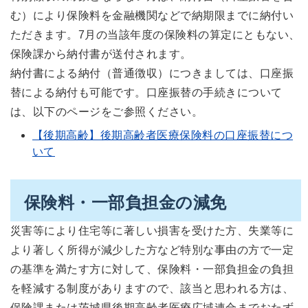
む）により保険料を金融機関などで納期限までに納付い
ただきます。7月の当該年度の保険料の算定にともない、
保険課から納付書が送付されます。
納付書による納付（普通徴収）につきましては、口座振
替による納付も可能です。口座振替の手続きについて
は、以下のページをご参照ください。
【後期高齢】後期高齢者医療保険料の口座振替につ
いて
保険料・一部負担金の減免
災害等により住宅等に著しい損害を受けた方、失業等に
より著しく所得が減少した方など特別な事由の方で一定
の基準を満たす方に対して、保険料・一部負担金の負担
を軽減する制度がありますので、該当と思われる方は、
保険課または茨城県後期高齢者医療広域連合までおたず