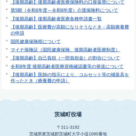
【後期高齢】後期高齢者医療保険料の口座振替について
第9期（令和6年度～令和8年度）介護保険料について
【後期高齢】後期高齢者医療各種申請書一覧
【後期高齢】医療費が高額になりそうなとき・高額療養費
の申請
国民健康保険税について
マイナ保険証（国民健康保険、後期高齢者医療制度）
【後期高齢】自己負担（一部負担金）の割合について
令和8年度 後期高齢者医療資格確認書等の発送について
【後期高齢】医師の指示により、コルセット等の補装具を
作ったとき（療養費の申請）
茨城町役場
〒311-3192
茨城県東茨城郡茨城町大字小堤1080番地