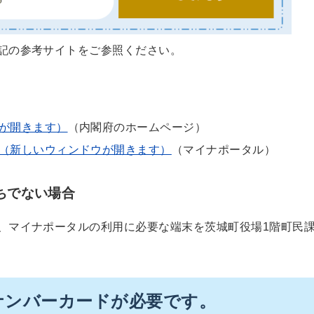
記の参考サイトをご参照ください。
が開きます）
（内閣府のホームページ）
（新しいウィンドウが開きます）
（マイナポータル）
ちでない場合
、マイナポータルの利用に必要な端末を茨城町役場1階町民
ナンバーカードが必要です。