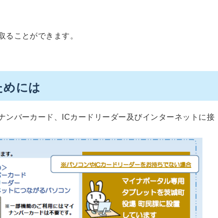
取ることができます。
ためには
ンバーカード、ICカードリーダー及びインターネットに接