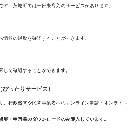
です。茨城町では一部未導入のサービスがあります。
）
人情報の履歴を確認することができます。
索して確認することができます。
（ぴったりサービス）
り、行政機関や民間事業者へのオンライン申請・オンライン
機能・申請書のダウンロードのみ導入しています。