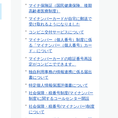
マイナ保険証（国民健康保険、後期
高齢者医療制度）
マイナンバーカードが自宅に郵送で
受け取れるようになりました
コンビニ交付サービスについて
マイナンバー（個人番号）制度に係
る「マイナンバー（個人番号）カー
ド」について
マイナンバーカードの暗証番号再設
定がコンビニでできます。
独自利用事務の情報連携に係る届出
書について
特定個人情報保護評価書について
社会保障・税番号制度(マイナンバー
制度)に関するコールセンター開設
社会保障・税番号(マイナンバー)制度
について