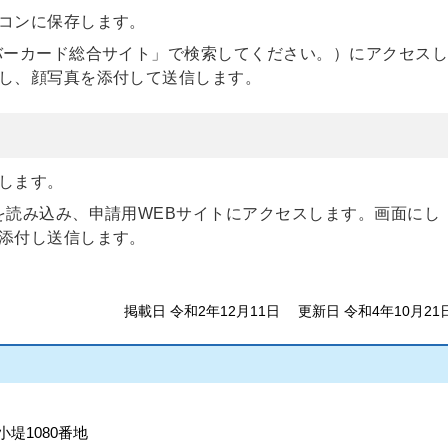
コンに保存します。
バーカード総合サイト」で検索してください。）にアクセス
し、顔写真を添付して送信します。
します。
を読み込み、申請用WEBサイトにアクセスします。画面にし
添付し送信します。
掲載日 令和2年12月11日
更新日 令和4年10月21
小堤1080番地