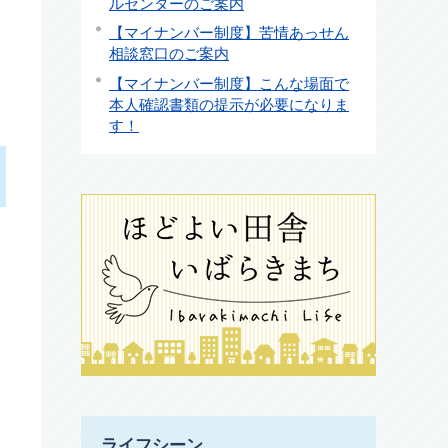
ルセンターのご案内
【マイナンバー制度】苦情あっせん
相談窓口のご案内
【マイナンバー制度】こんな場面で
本人確認書類の提示が必要になりま
す！
ライフシーン