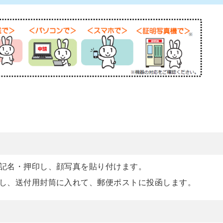
記名・押印し、顔写真を貼り付けます。
し、送付用封筒に入れて、郵便ポストに投函します。