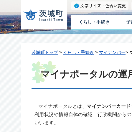
くらし・手続き
子
茨城町トップ
>
くらし・手続き
>
マイナンバー
>
マイナポータルの運
マイナポータルとは、
マイナンバーカード
利用状況や情報自体の確認、行政機関からの
いいます。