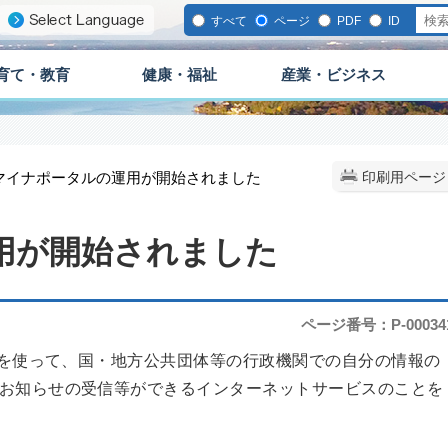
すべて
ページ
PDF
ID
育て・教育
健康・福祉
産業・ビジネス
 マイナポータルの運用が開始されました
印刷用ページ
用が開始されました
ページ番号：P-00034
を使って、国・地方公共団体等の行政機関での自分の情報の
お知らせの受信等ができるインターネットサービスのことを