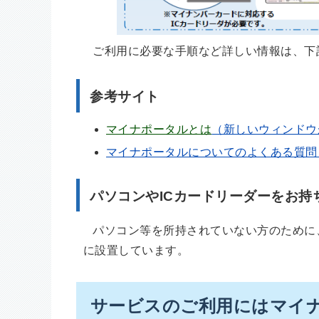
ご利用に必要な手順など詳しい情報は、下
参考サイト
マイナポータルとは
（新しいウィンドウ
マイナポータルについてのよくある質問
パソコンやICカードリーダーをお持
パソコン等を所持されていない方のために
に設置しています。
サービスのご利用にはマイ