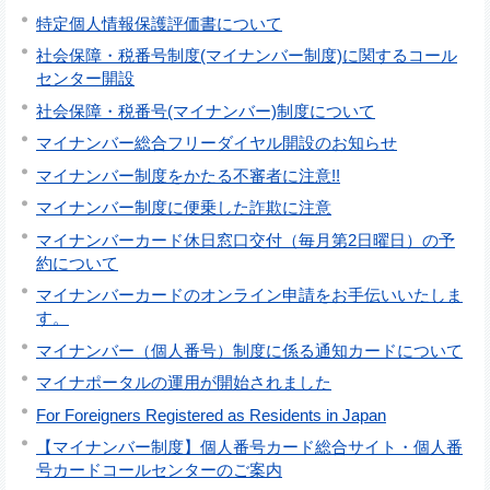
特定個人情報保護評価書について
社会保障・税番号制度(マイナンバー制度)に関するコール
センター開設
社会保障・税番号(マイナンバー)制度について
マイナンバー総合フリーダイヤル開設のお知らせ
マイナンバー制度をかたる不審者に注意!!
マイナンバー制度に便乗した詐欺に注意
マイナンバーカード休日窓口交付（毎月第2日曜日）の予
約について
マイナンバーカードのオンライン申請をお手伝いいたしま
す。
マイナンバー（個人番号）制度に係る通知カードについて
マイナポータルの運用が開始されました
For Foreigners Registered as Residents in Japan
【マイナンバー制度】個人番号カード総合サイト・個人番
号カードコールセンターのご案内