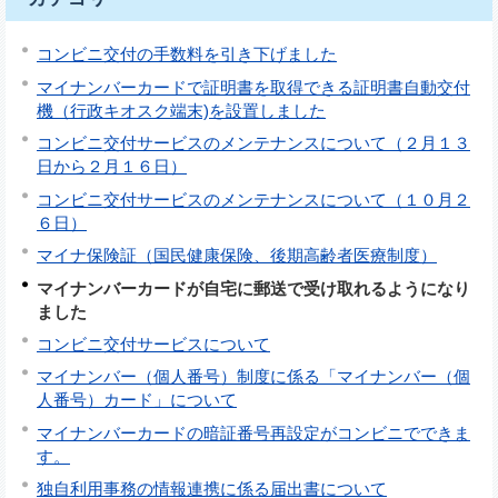
コンビニ交付の手数料を引き下げました
マイナンバーカードで証明書を取得できる証明書自動交付
機（行政キオスク端末)を設置しました
コンビニ交付サービスのメンテナンスについて（２月１３
日から２月１６日）
コンビニ交付サービスのメンテナンスについて（１０月２
６日）
マイナ保険証（国民健康保険、後期高齢者医療制度）
マイナンバーカードが自宅に郵送で受け取れるようになり
ました
コンビニ交付サービスについて
マイナンバー（個人番号）制度に係る「マイナンバー（個
人番号）カード」について
マイナンバーカードの暗証番号再設定がコンビニでできま
す。
独自利用事務の情報連携に係る届出書について