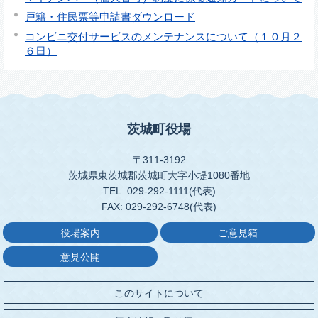
戸籍・住民票等申請書ダウンロード
コンビニ交付サービスのメンテナンスについて（１０月２
６日）
茨城町役場
〒311-3192
茨城県東茨城郡茨城町大字小堤1080番地
TEL: 029-292-1111(代表)
FAX: 029-292-6748(代表)
役場案内
ご意見箱
意見公開
このサイトについて