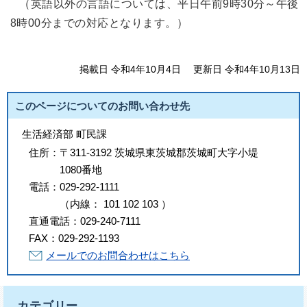
（英語以外の言語については、平日午前9時30分～午後
8時00分までの対応となります。）
掲載日 令和4年10月4日
更新日 令和4年10月13日
このページについてのお問い合わせ先
生活経済部 町民課
住所：
〒311-3192 茨城県東茨城郡茨城町大字小堤
1080番地
電話：
029-292-1111
（
内線
：
101
102
103
）
直通電話：
029-240-7111
FAX：
029-292-1193
メールでのお問合わせはこちら
カテゴリー