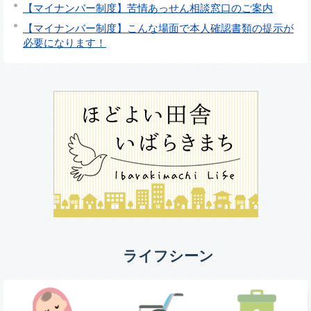
【マイナンバー制度】苦情あっせん相談窓口のご案内
【マイナンバー制度】こんな場面で本人確認書類の提示が
必要になります！
ライフシーン