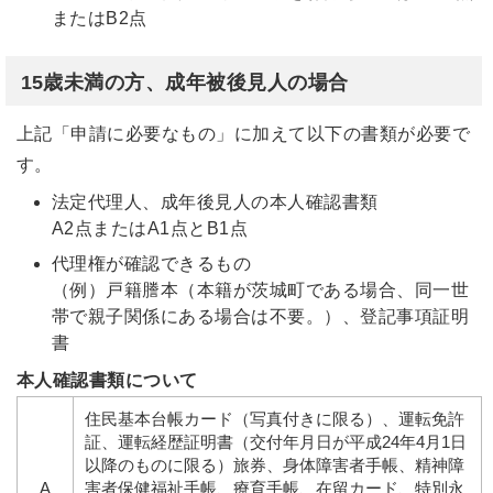
またはB2点
15歳未満の方、成年被後見人の場合
上記「申請に必要なもの」に加えて以下の書類が必要で
す。
法定代理人、成年後見人の本人確認書類
A2点またはA1点とB1点
代理権が確認できるもの
（例）戸籍謄本（本籍が茨城町である場合、同一世
帯で親子関係にある場合は不要。）、登記事項証明
書
本人確認書類について
住民基本台帳カード（写真付きに限る）、運転免許
証、運転経歴証明書（交付年月日が平成24年4月1日
以降のものに限る）旅券、身体障害者手帳、精神障
A
害者保健福祉手帳、療育手帳、在留カード、特別永