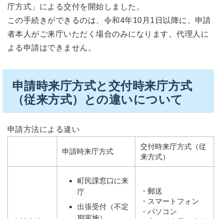
庁方式」による交付を開始しました。
この手続きができるのは、令和4年10月1日以降に、申請
者本人がご来庁いただく場合のみになります。代理人に
よる申請はできません。
申請時来庁方式と交付時来庁方式
（従来方式）との違いについて
申請方法による違い
交付時来庁方式（従
申請時来庁方式
来方式）
町民課窓口に来
・郵送
庁
・スマートフォン
出張受付（不定
・パソコン
期実施）