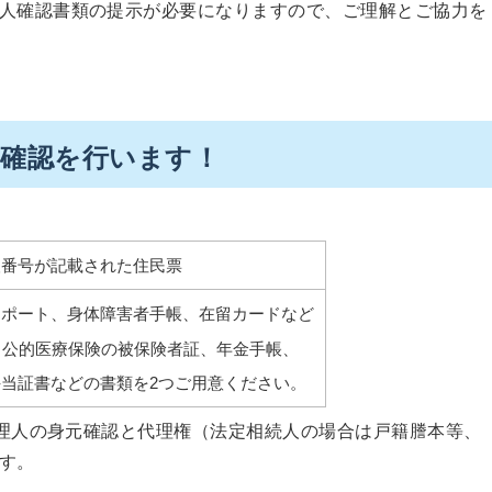
人確認書類の提示が必要になりますので、ご理解とご協力を
元確認
を行います！
人番号が記載された住民票
スポート、身体障害者手帳、在留カードなど
、公的医療保険の被保険者証、年金手帳、
当証書などの書類を2つご用意ください。
理人の身元確認と代理権（法定相続人の場合は戸籍謄本等、
す。