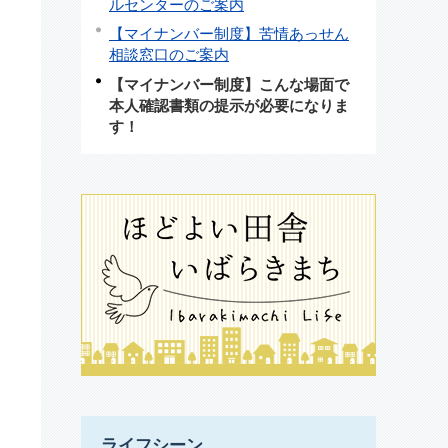
ルセンターのご案内
【マイナンバー制度】苦情あっせん
相談窓口のご案内
【マイナンバー制度】こんな場面で
本人確認書類の提示が必要になりま
す！
ライフシーン