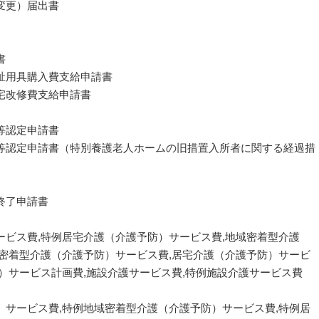
変更）届出書
書
祉用具購入費支給申請書
宅改修費支給申請書
等認定申請書
等認定申請書（特別養護老人ホームの旧措置入所者に関する経過措
終了申請書
ビス費,特例居宅介護（介護予防）サービス費,地域密着型介護
域密着型介護（介護予防）サービス費,居宅介護（介護予防）サービ
）サービス計画費,施設介護サービス費,特例施設介護サービス費
）サービス費,特例地域密着型介護（介護予防）サービス費,特例居