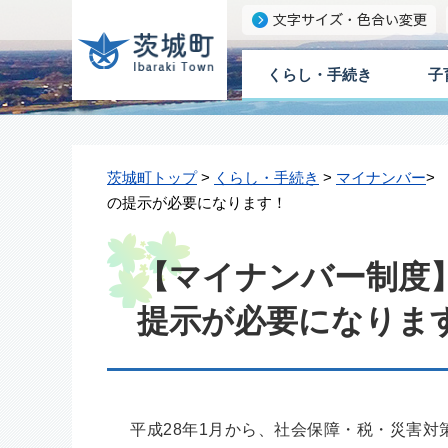
くらし・手続き
子
茨城町トップ
>
くらし・手続き
>
マイナンバー
>
の提示が必要になります！
【マイナンバー制度
提示が必要になりま
平成28年1月から、社会保障・税・災害対