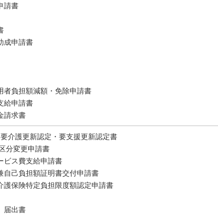
申請書
書
助成申請書
用者負担額減額・免除申請書
支給申請書
金請求書
 要介護更新認定・要支援更新認定書
定区分変更申請書
ービス費支給申請書
兼自己負担額証明書交付申請書
介護保険特定負担限度額認定申請書
）届出書