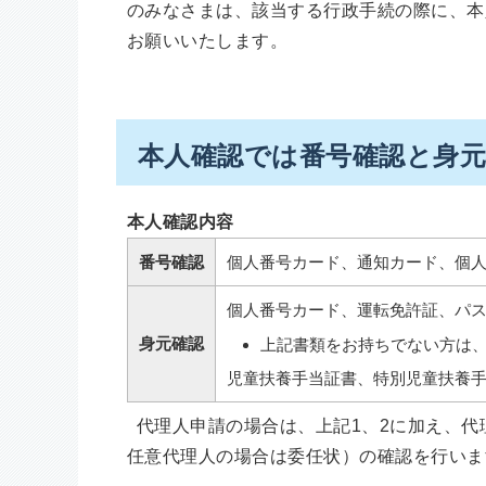
のみなさまは、該当する行政手続の際に、本
お願いいたします。
本人確認では
番号確認
と
身
本人確認内容
番号確認
個人番号カード、通知カード、個
個人番号カード、運転免許証、パ
身元確認
上記書類をお持ちでない方は
児童扶養手当証書、特別児童扶養手
代理人申請の場合は、上記1、2に加え、代
任意代理人の場合は委任状）の確認を行いま