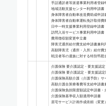
手話通訳者等派遣事業利用者登録
地域活動支援センター利用申請書
身体障害者自動車改造費助成申請
身体障害者自動車運転免許取得費
日中一時支援事業利用登録申請書
訪問入浴サービス事業利用申請書
費用徴収額変更申立書
障害児通所給付費支給申請書兼利
高額障害児（通所・入所）給付費
戦没者等の遺族に対する特別弔慰
介護保険 要介護認定・要支援認定
介護保険 要介護認定・要支援認
介護保険高額介護（介護予防）サ
高額介護合算療養費等支給申請書
介護保険負担限度額認定申請書・
介護保険基準収入額適用申請書
居宅サービス計画作成依頼（変更