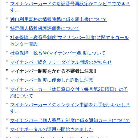
マイナンバーカードの暗証番号再設定がコンビニでできま
す。
独自利用事務の情報連携に係る届出書について
特定個人情報保護評価書について
社会保障・税番号制度(マイナンバー制度)に関するコール
センター開設
社会保障・税番号(マイナンバー)制度について
マイナンバー総合フリーダイヤル開設のお知らせ
マイナンバー制度をかたる不審者に注意!!
マイナンバー制度に便乗した詐欺に注意
マイナンバーカード休日窓口交付（毎月第2日曜日）の予
約について
マイナンバーカードのオンライン申請をお手伝いいたしま
す。
マイナンバー（個人番号）制度に係る通知カードについて
マイナポータルの運用が開始されました