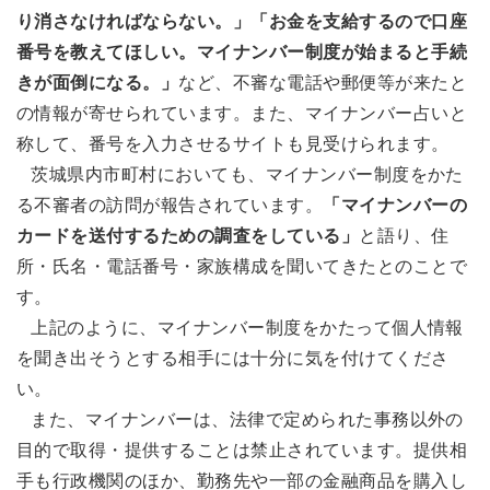
り消さなければならない。」「お金を支給するので口座
番号を教えてほしい。マイナンバー制度が始まると手続
きが面倒になる。」
など、不審な電話や郵便等が来たと
の情報が寄せられています。また、マイナンバー占いと
称して、番号を入力させるサイトも見受けられます。
茨城県内市町村においても、マイナンバー制度をかた
る不審者の訪問が報告されています。
「マイナンバーの
カードを送付するための調査をしている」
と語り、住
所・氏名・電話番号・家族構成を聞いてきたとのことで
す。
上記のように、マイナンバー制度をかたって個人情報
を聞き出そうとする相手には十分に気を付けてくださ
い。
また、マイナンバーは、法律で定められた事務以外の
目的で取得・提供することは禁止されています。提供相
手も行政機関のほか、勤務先や一部の金融商品を購入し