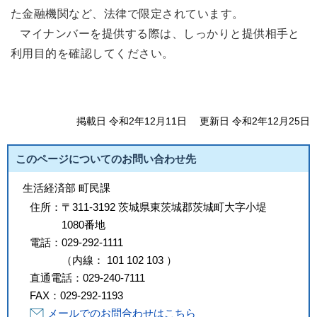
た金融機関など、法律で限定されています。
マイナンバーを提供する際は、しっかりと提供相手と
利用目的を確認してください。
掲載日 令和2年12月11日
更新日 令和2年12月25日
このページについてのお問い合わせ先
生活経済部 町民課
住所：
〒311-3192 茨城県東茨城郡茨城町大字小堤
1080番地
電話：
029-292-1111
（
内線
：
101
102
103
）
直通電話：
029-240-7111
FAX：
029-292-1193
メールでのお問合わせはこちら