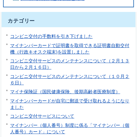
カテゴリー
コンビニ交付の手数料を引き下げました
マイナンバーカードで証明書を取得できる証明書自動交付
機（行政キオスク端末)を設置しました
コンビニ交付サービスのメンテナンスについて（２月１３
日から２月１６日）
コンビニ交付サービスのメンテナンスについて（１０月２
６日）
マイナ保険証（国民健康保険、後期高齢者医療制度）
マイナンバーカードが自宅に郵送で受け取れるようになり
ました
コンビニ交付サービスについて
マイナンバー（個人番号）制度に係る「マイナンバー（個
人番号）カード」について