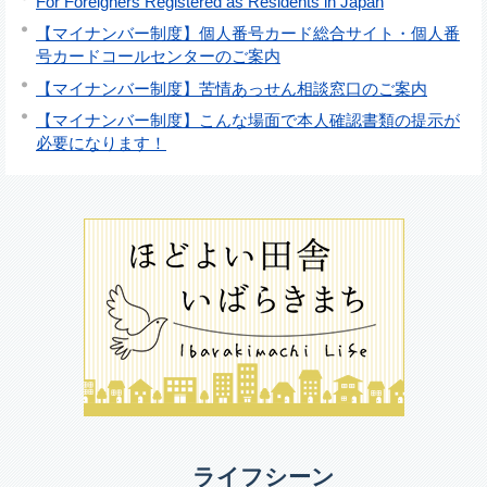
For Foreigners Registered as Residents in Japan
【マイナンバー制度】個人番号カード総合サイト・個人番
号カードコールセンターのご案内
【マイナンバー制度】苦情あっせん相談窓口のご案内
【マイナンバー制度】こんな場面で本人確認書類の提示が
必要になります！
ライフシーン