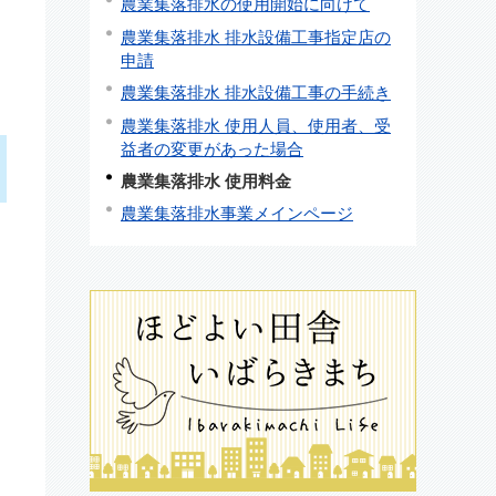
農業集落排水の使用開始に向けて
農業集落排水 排水設備工事指定店の
申請
農業集落排水 排水設備工事の手続き
農業集落排水 使用人員、使用者、受
益者の変更があった場合
農業集落排水 使用料金
農業集落排水事業メインページ