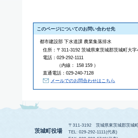
このページについてのお問い合わせ先
都市建設部 下水道課 農業集落排水
住所：
〒311-3192 茨城県東茨城郡茨城町大字
電話：
029-292-1111
（
内線
：
158
159
）
直通電話：
029-240-7128
メールでのお問合わせはこちら
〒311-3192
茨城県東茨城郡茨城町
茨城町役場
TEL: 029-292-1111(代表)