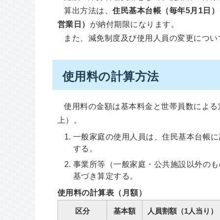
算出方法は、
住民基本台帳（毎年5月1日
営業日）
が納付期限になります。
また、減免制度及び使用人員の変更につい
使用料の計算方法
使用料の金額は基本料金と世帯員数による
上）。
一般家庭の使用人員は、住民基本台帳に
する。
事業所等（一般家庭・公共施設以外のも
基づき算定する。
使用料の計算表（月額）
区分
基本額
人員割額（1人当り）