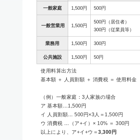
一般家庭
1,500円
500円
500円（居住者）
一般営業用
1,500円
300円（従業員等）
業務用
1,500円
300円
公共施設
1,500円
50円
使用料算出方法
基本額 ＋ 人員割額 ＋ 消費税 ＝ 使用料金
（例）一般家庭：3人家族の場合
ア 基本額…1,500円
イ 人員割額… 500円×3人＝1,500円
ウ 消費税 …（ア+イ）× 10% ＝ 300円
以上により、ア+イ+ウ＝
3,300円