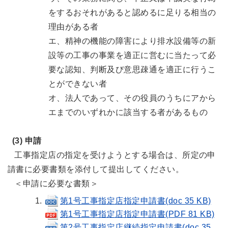
をするおそれがあると認めるに足りる相当の
理由がある者
エ、精神の機能の障害により排水設備等の新
設等の工事の事業を適正に営むに当たって必
要な認知、判断及び意思疎通を適正に行うこ
とができない者
オ、法人であって、その役員のうちにアから
エまでのいずれかに該当する者があるもの
(3) 申請
工事指定店の指定を受けようとする場合は、所定の申
請書に必要書類を添付して提出してください。
＜申請に必要な書類＞
第1号工事指定店指定申請書(doc 35 KB)
第1号工事指定店指定申請書(PDF 81 KB)
第2号工事指定店継続指定申請書(doc 35