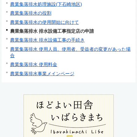
農業集落排水処理施設(下石崎地区)
農業集落排水の役割
農業集落排水の使用開始に向けて
農業集落排水 排水設備工事指定店の申請
農業集落排水 排水設備工事の手続き
農業集落排水 使用人員、使用者、受益者の変更があった場
合
農業集落排水 使用料金
農業集落排水事業メインページ