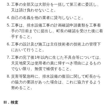
工事の全部又は大部分を一括して第三者に委託し、
又は請け負わせないこと。
自己の名義を他の業者に貸与しないこと。
工事は、排水設備工事の計画確認申請書類を工事着
手の7日前までに提出し、町長の確認を受けた後に着
手すること。
工事の設計及び施工は主任技術者の技術上の管理下
において行うこと。
工事の完了後1年以内に生じた不具合等については、
天災地変又は使用者の責に帰すべき理由によるもの
でない限り、無償で補償すること。
災害等緊急時に、排水設備の復旧に関して町長から
の協力の要請があった場合は、これに協力するよう
努めること。
III．検査