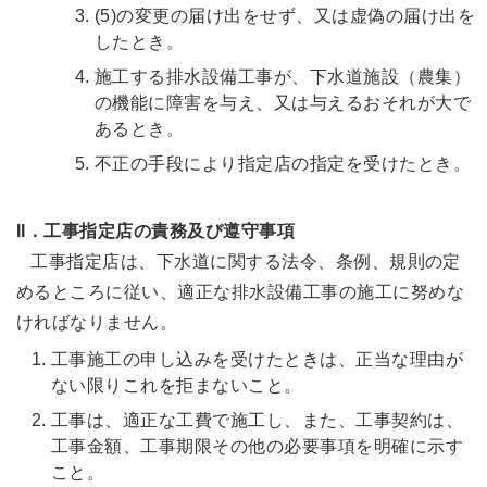
(5)の変更の届け出をせず、又は虚偽の届け出を
したとき。
施工する排水設備工事が、下水道施設（農集）
の機能に障害を与え、又は与えるおそれが大で
あるとき。
不正の手段により指定店の指定を受けたとき。
II．工事指定店の責務及び遵守事項
工事指定店は、下水道に関する法令、条例、規則の定
めるところに従い、適正な排水設備工事の施工に努めな
ければなりません。
工事施工の申し込みを受けたときは、正当な理由が
ない限りこれを拒まないこと。
工事は、適正な工費で施工し、また、工事契約は、
工事金額、工事期限その他の必要事項を明確に示す
こと。