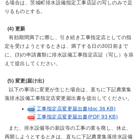
る場合は、茨城町排水設備指定工事店証の写しのみで足
りるものとする。
(4) 更新
有効期間満了に際し、引き続き工事指定店としての指
定を受けようとするときは、満了する日の30日前まで
に、(3)の申請書類に排水設備工事指定店証（写し）を添
えて提出してください。
(5) 変更(届け出)
以下の事項に変更が生じた場合は、直ちに下記農業集
落排水設備工事指定店変更届出書を提出してください。
工事指定店変更届出書(doc 36 KB)
工事指定店変更届出書(PDF 93 KB)
また、排水設備等の新設等の工事の業を廃し、休止、
再開しようとするときは、直ちに下記農業集落排水設備