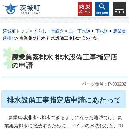
茨城町トップ
>
くらし・手続き
>
上・下水道
>
下水道
>
農業集
落排水
> 農業集落排水 排水設備工事指定店の申請
農業集落排水 排水設備工事指定店
の申請
ページ番号：P-001292
排水設備工事指定店申請にあたって
農業集落排水へ排水できるようになった地域では、農
業集落排水に接続するために、トイレの水洗化など、排