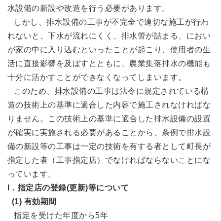
水設備の新設や改造を行う必要があります。
しかし、排水設備の工事が不完全で適切な施工が行わ
れないと、下水が流れにくく、排水管が詰まる、におい
が家の中に入り込むといったことが起こり、使用者の生
活に直接影響を及ぼすとともに、農業集落排水の機能も
十分に活かすことができなくなってしまいます。
このため、排水設備の工事は法令に規定されている構
造の技術上の基準に適合した内容で施工されなければな
りません。この技術上の基準に適合した排水設備の設置
が確実に実施される必要があることから、条例で排水設
備の新設等の工事は一定の技術を有する者として町長が
指定した者（工事指定店）でなければならないことにな
っています。
I．指定店の登録(更新)等について
(1) 有効期間
指定を受けた年度から5年