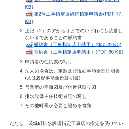
KB)
第2号工事指定店継続指定申請書(PDF 77
KB)
上記（2）のアからオまでのいずれにも該当し
ない者であることの誓約書
誓約書（工事指定店申請用）(doc 29 KB)
誓約書（工事指定店申請用）(PDF 60 KB)
申請者の住民票の写し
法人の場合は、定款及び現在事項全部証明書
(又は履歴事項全部証明書)
営業所の平面図及び付近見取り図
排水設備主任技術者証の写し
その他町長が必要と認める書類
ただし、茨城町排水設備指定工事店の指定を受けてい