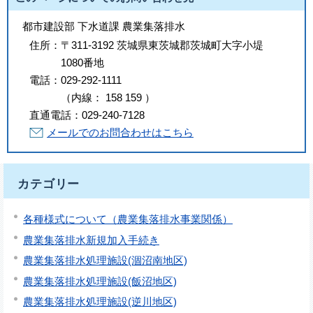
都市建設部 下水道課 農業集落排水
住所：
〒311-3192 茨城県東茨城郡茨城町大字小堤
1080番地
電話：
029-292-1111
（
内線
：
158
159
）
直通電話：
029-240-7128
メールでのお問合わせはこちら
カテゴリー
各種様式について（農業集落排水事業関係）
農業集落排水新規加入手続き
農業集落排水処理施設(涸沼南地区)
農業集落排水処理施設(飯沼地区)
農業集落排水処理施設(逆川地区)