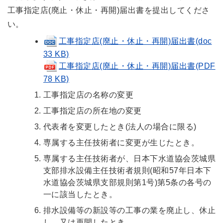
工事指定店(廃止・休止・再開)届出書を提出してくださ
い。
工事指定店(廃止・休止・再開)届出書(doc
33 KB)
工事指定店(廃止・休止・再開)届出書(PDF
78 KB)
工事指定店の名称の変更
工事指定店の所在地の変更
代表者を変更したとき(法人の場合に限る)
専属する主任技術者に変更が生じたとき。
専属する主任技術者が、日本下水道協会茨城県
支部排水設備主任技術者規則(昭和57年日本下
水道協会茨城県支部規則第1号)第5条の各号の
一に該当したとき。
排水設備等の新設等の工事の業を廃止し、休止
し、又は再開したとき。