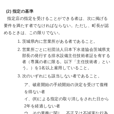
(2) 指定の基準
指定店の指定を受けることができる者は、次に掲げる
要件を満たす者でなければならない。ただし、町長が認
めるときは、この限りでない。
茨城県内に営業所がある者であること。
営業所ごとに社団法人日本下水道協会茨城県支
部長の発行する排水設備主任技術者証を有する
者（専属の者に限る。以下「主任技術者」とい
う。）を1名以上雇用していること。
次のいずれにも該当しない者であること。
ア、破産開始の手続開始の決定を受けて復権
を得ない者
イ、(8)による指定の取り消しをされた日から
2年を経過しない者
ウ、その業務に関し、不正又は不誠実な行為