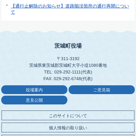
【通行止解除のお知らせ】道路陥没箇所の通行再開につい
て
茨城町役場
〒311-3192
茨城県東茨城郡茨城町大字小堤1080番地
TEL: 029-292-1111(代表)
FAX: 029-292-6748(代表)
役場案内
ご意見箱
意見公開
このサイトについて
個人情報の取り扱い