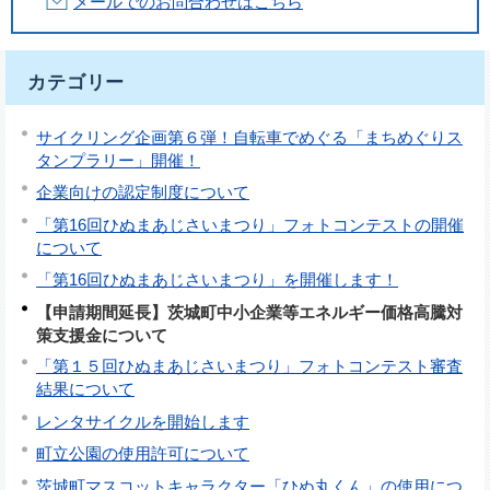
メールでのお問合わせはこちら
カテゴリー
サイクリング企画第６弾！自転車でめぐる「まちめぐりス
タンプラリー」開催！
企業向けの認定制度について
「第16回ひぬまあじさいまつり」フォトコンテストの開催
について
「第16回ひぬまあじさいまつり」を開催します！
【申請期間延長】茨城町中小企業等エネルギー価格高騰対
策支援金について
「第１５回ひぬまあじさいまつり」フォトコンテスト審査
結果について
レンタサイクルを開始します
町立公園の使用許可について
茨城町マスコットキャラクター「ひぬ丸くん」の使用につ