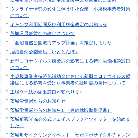
ウクライナ情勢の変化に伴う中小企業・小規模事業者対策
について
キャンプ利用期間及び利用料金改定のお知らせ
茨城県最低賃金の改定について
「涸沼自然公園魅力アップ計画」を策定しました
涸沼自然公園売店「いととんぼ」
新型コロナウイルス感染症の影響による特別労働相談窓口
について
小規模事業者持続化補助金における新型コロナウイルス感
染症による影響を受けた事業者の証明書の発行について
工場立地法の届出窓口が変わります
茨城労働局からのお知らせ
茨城労働局からのお知らせ（有給休暇取得促進）
茨城町観光協会公式フェイスブックとツイッターを始めま
した。
茨城町サイクリングイベント「サポスポサイクルチャレン