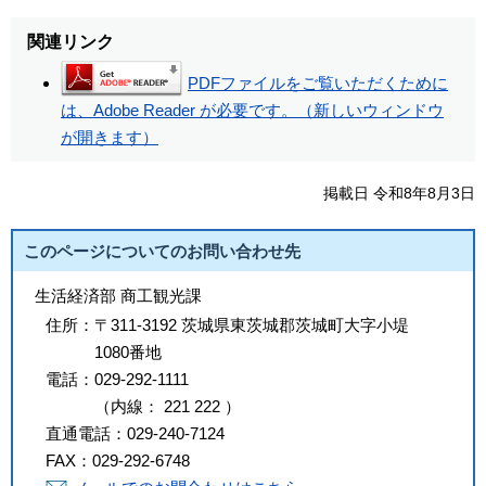
関連リンク
PDFファイルをご覧いただくために
は、Adobe Reader が必要です。（新しいウィンドウ
が開きます）
掲載日 令和8年8月3日
このページについてのお問い合わせ先
生活経済部 商工観光課
住所：
〒311-3192 茨城県東茨城郡茨城町大字小堤
1080番地
電話：
029-292-1111
（
内線
：
221
222
）
直通電話：
029-240-7124
FAX：
029-292-6748