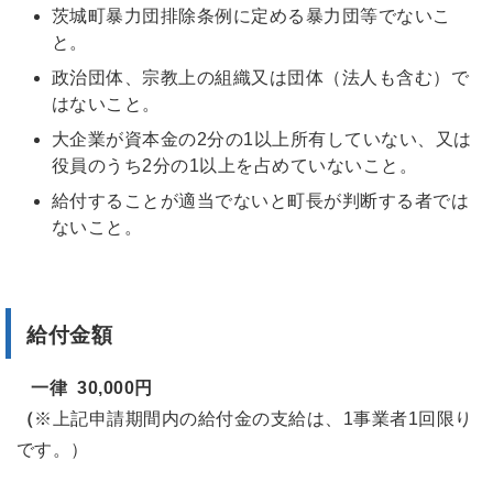
茨城町暴力団排除条例に定める暴力団等でないこ
と。
政治団体、宗教上の組織又は団体（法人も含む）で
はないこと。
大企業が資本金の2分の1以上所有していない、又は
役員のうち2分の1以上を占めていないこと。
給付することが適当でないと町長が判断する者では
ないこと。
給付金額
一律 30,000円
（
※上記申請期間内の給付金の支給は、1事業者1回限り
です。）