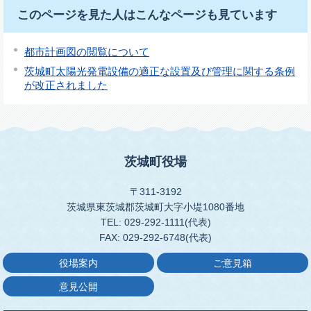
このページを見た人はこんなページも見ています
都市計画図の閲覧について
茨城町太陽光発電設備の適正な設置及び管理に関する条例
が改正されました
茨城町役場
〒311-3192
茨城県東茨城郡茨城町大字小堤1080番地
TEL: 029-292-1111(代表)
FAX: 029-292-6748(代表)
役場案内
ご意見箱
意見公開