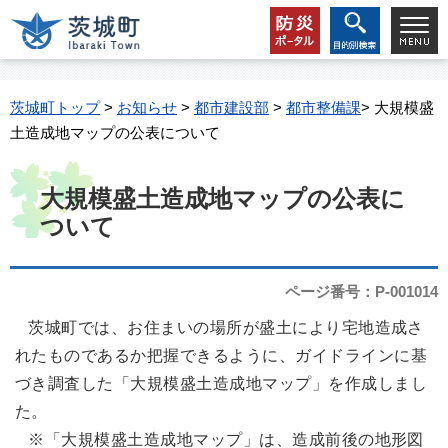
茨城町トップ
>
お知らせ
>
都市建設部
>
都市整備課
> 大規模盛
土造成地マップの公表について
大規模盛土造成地マップの公表に
ついて
ページ番号：P-001014
茨城町では、お住まいの場所が盛土により宅地造成さ
れたものであるか把握できるように、ガイドラインに基
づき調査した「大規模盛土造成地マップ」を作成しまし
た。
※「大規模盛土造成地マップ」は、造成前後の地形図