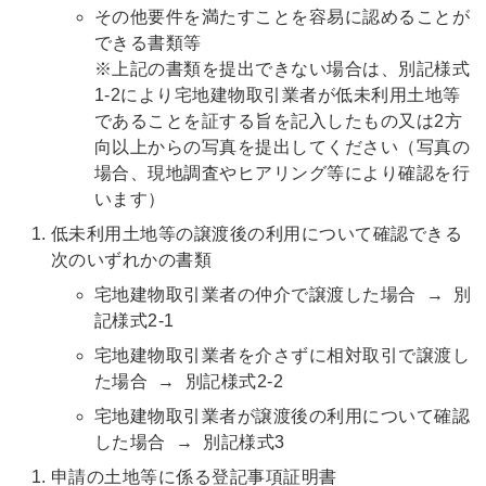
その他要件を満たすことを容易に認めることが
できる書類等
※上記の書類を提出できない場合は、別記様式
1-2により宅地建物取引業者が低未利用土地等
であることを証する旨を記入したもの又は2方
向以上からの写真を提出してください（写真の
場合、現地調査やヒアリング等により確認を行
います）
低未利用土地等の譲渡後の利用について確認できる
次のいずれかの書類
宅地建物取引業者の仲介で譲渡した場合 → 別
記様式2-1
宅地建物取引業者を介さずに相対取引で譲渡し
た場合 → 別記様式2-2
宅地建物取引業者が譲渡後の利用について確認
した場合 → 別記様式3
申請の土地等に係る登記事項証明書