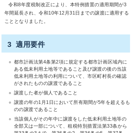
令和8年度税制改正により、本特例措置の適用期間が3
年間延長され、令和10年12月31日までの譲渡に適用する
こととなりました。
3 適用要件
都市計画法第4条第2項に規定する都市計画区域内に
ある低未利用土地等であること及び譲渡の後の当該
低未利用土地等の利用について、市区町村長の確認
がされたものの譲渡であること
譲渡した者が個人であること
譲渡の年の1月1日において所有期間が5年を超えるも
のの譲渡であること
当該個人がその年中に譲渡をした低未利用土地等の
全部又は一部について、租税特別措置法第33条から