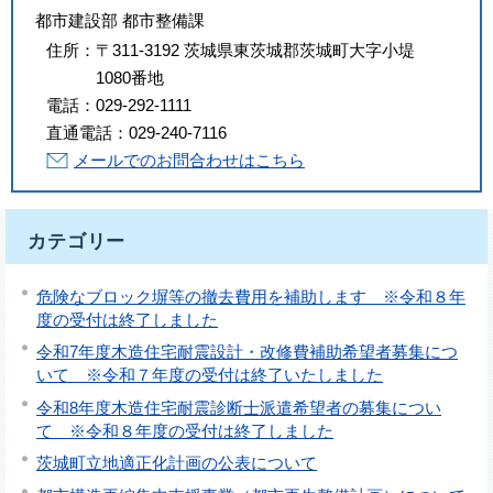
都市建設部 都市整備課
住所：
〒311-3192 茨城県東茨城郡茨城町大字小堤
1080番地
電話：
029-292-1111
直通電話：
029-240-7116
メールでのお問合わせはこちら
カテゴリー
危険なブロック塀等の撤去費用を補助します ※令和８年
度の受付は終了しました
令和7年度木造住宅耐震設計・改修費補助希望者募集につ
いて ※令和７年度の受付は終了いたしました
令和8年度木造住宅耐震診断士派遣希望者の募集につい
て ※令和８年度の受付は終了しました
茨城町立地適正化計画の公表について