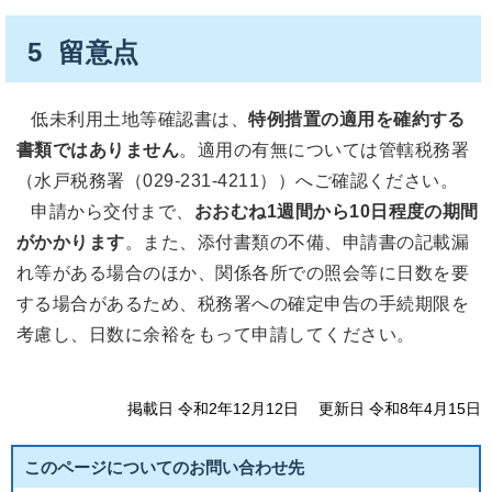
5 留意点
低未利用土地等確認書は、
特例措置の適用を確約する
書類ではありません
。適用の有無については管轄税務署
（水戸税務署（029-231-4211））へご確認ください。
申請から交付まで、
おおむね1週間から10日程度の期間
がかかります
。また、添付書類の不備、申請書の記載漏
れ等がある場合のほか、関係各所での照会等に日数を要
する場合があるため、税務署への確定申告の手続期限を
考慮し、日数に余裕をもって申請してください。
掲載日 令和2年12月12日
更新日 令和8年4月15日
このページについてのお問い合わせ先