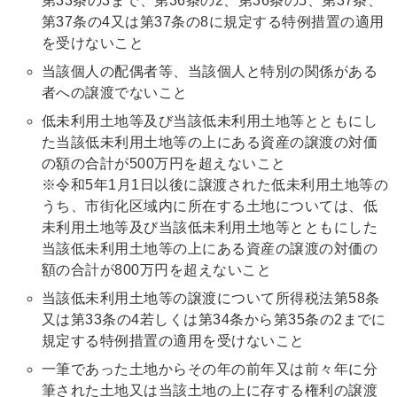
第33条の3まで、第36条の2、第36条の5、第37条、
第37条の4又は第37条の8に規定する特例措置の適用
を受けないこと
当該個人の配偶者等、当該個人と特別の関係がある
者への譲渡でないこと
低未利用土地等及び当該低未利用土地等とともにし
た当該低未利用土地等の上にある資産の譲渡の対価
の額の合計が500万円を超えないこと
※令和5年1月1日以後に譲渡された低未利用土地等の
うち、市街化区域内に所在する土地については、低
未利用土地等及び当該低未利用土地等とともにした
当該低未利用土地等の上にある資産の譲渡の対価の
額の合計が800万円を超えないこと
当該低未利用土地等の譲渡について所得税法第58条
又は第33条の4若しくは第34条から第35条の2までに
規定する特例措置の適用を受けないこと
一筆であった土地からその年の前年又は前々年に分
筆された土地又は当該土地の上に存する権利の譲渡