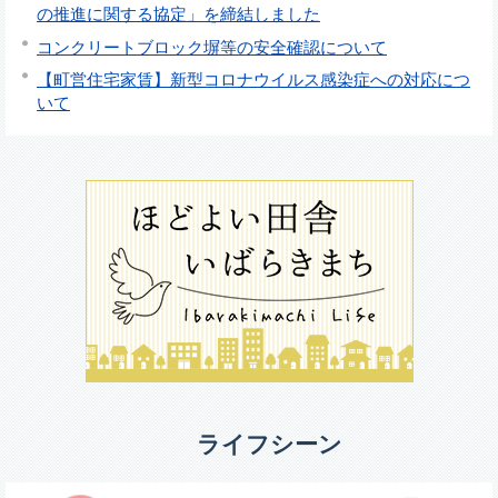
の推進に関する協定」を締結しました
コンクリートブロック塀等の安全確認について
【町営住宅家賃】新型コロナウイルス感染症への対応につ
いて
ライフシーン