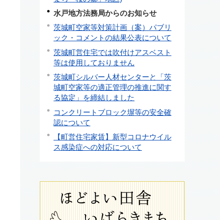
水戸地方法務局からのお知らせ
茨城町空家等対策計画（案）パブリ
ック・コメントの結果公表について
茨城町営住宅では吹付けアスベスト
等は使用しておりません
茨城町シルバー人材センターと「茨
城町空家等の適正管理の推進に関す
る協定」を締結しました
コンクリートブロック塀等の安全確
認について
【町営住宅家賃】新型コロナウイル
ス感染症への対応について