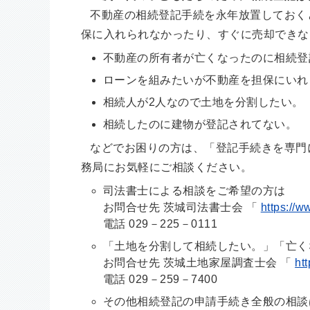
不動産の相続登記手続を永年放置しておく
保に入れられなかったり、すぐに売却できな
不動産の所有者が亡くなったのに相続登
ローンを組みたいが不動産を担保にいれ
相続人が2人なので土地を分割したい。
相続したのに建物が登記されてない。
などでお困りの方は、「登記手続きを専門
務局にお気軽にご相談ください。
司法書士による相談をご希望の方は
お問合せ先 茨城司法書士会 「
https://ww
電話 029－225－0111
「土地を分割して相続したい。」「亡く
お問合せ先 茨城土地家屋調査士会 「
htt
電話 029－259－7400
その他相続登記の申請手続き全般の相談