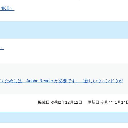
4KB）
」
ためには、Adobe Reader が必要です。（新しいウィンドウが
掲載日 令和2年12月12日
更新日 令和4年1月14