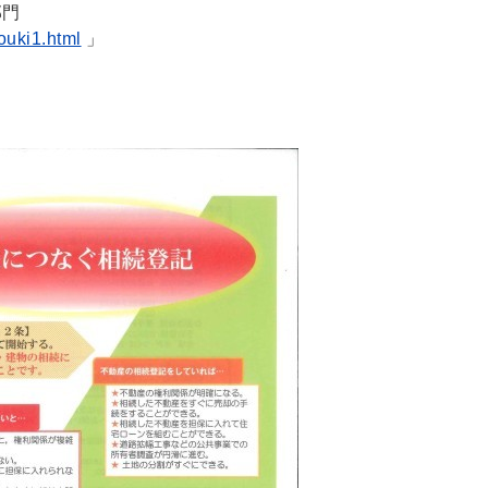
部門
ouki1.html
」