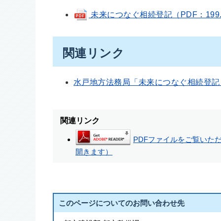
未来につなぐ相続登記（PDF：199.
関連リンク
水戸地方法務局「未来につなぐ相続登記
関連リンク
PDFファイルをご覧いただく
開きます）
このページについてのお問い合わせ先