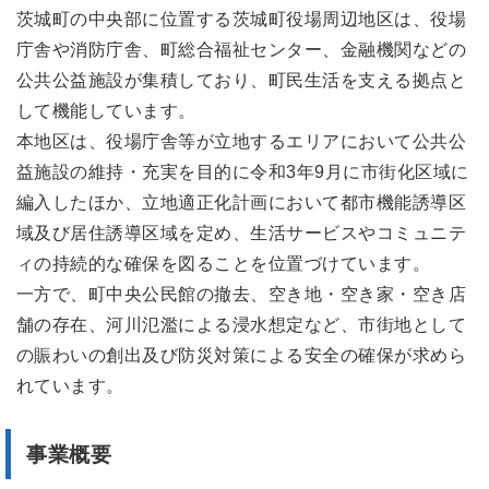
茨城町の中央部に位置する茨城町役場周辺地区は、役場
庁舎や消防庁舎、町総合福祉センター、金融機関などの
公共公益施設が集積しており、町民生活を支える拠点と
して機能しています。
本地区は、役場庁舎等が立地するエリアにおいて公共公
益施設の維持・充実を目的に令和3年9月に市街化区域に
編入したほか、立地適正化計画において都市機能誘導区
域及び居住誘導区域を定め、生活サービスやコミュニテ
ィの持続的な確保を図ることを位置づけています。
一方で、町中央公民館の撤去、空き地・空き家・空き店
舗の存在、河川氾濫による浸水想定など、市街地として
の賑わいの創出及び防災対策による安全の確保が求めら
れています。
事業概要