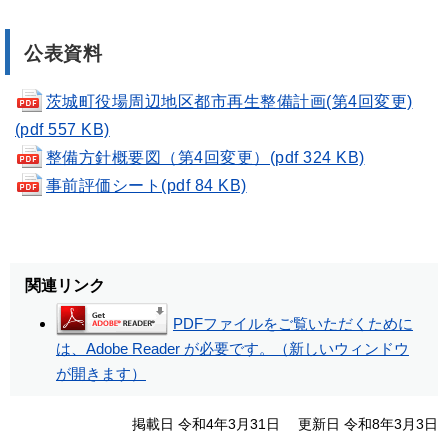
公表資料
茨城町役場周辺地区都市再生整備計画(第4回変更)
(pdf 557 KB)
整備方針概要図（第4回変更）(pdf 324 KB)
事前評価シート(pdf 84 KB)
関連リンク
PDFファイルをご覧いただくために
は、Adobe Reader が必要です。（新しいウィンドウ
が開きます）
掲載日 令和4年3月31日
更新日 令和8年3月3日