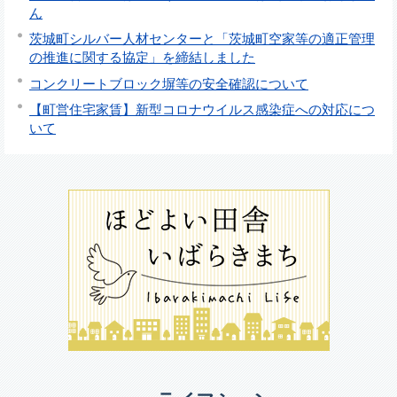
ん
茨城町シルバー人材センターと「茨城町空家等の適正管理
の推進に関する協定」を締結しました
コンクリートブロック塀等の安全確認について
【町営住宅家賃】新型コロナウイルス感染症への対応につ
いて