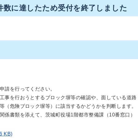
件数に達したため受付を終了しました
申請を行ってください。
工事を行おうとするブロック塀等の確認や、面している道路
等（危険ブロック塀等）に該当するかどうかを判断します。
関係書類を添えて、茨城町役場1階都市整備課（10番窓口）
 KB)