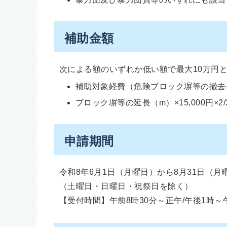
補助金額
次による額のいずれか低い額で最大10万円
補助対象経費（危険ブロック塀等の撤去に
ブロック塀等の延長（m）×15,000円×2/
申請期間
令和8年6月1日（月曜日）から8月31日（月
（土曜日・日曜日・祝祭日を除く）
【受付時間】午前8時30分～正午/午後1時～午