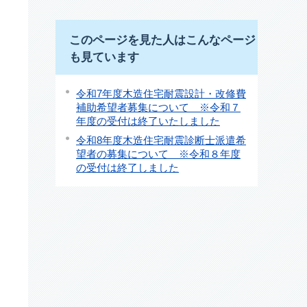
このページを見た人はこんなページ
も見ています
令和7年度木造住宅耐震設計・改修費
補助希望者募集について ※令和７
年度の受付は終了いたしました
令和8年度木造住宅耐震診断士派遣希
望者の募集について ※令和８年度
の受付は終了しました