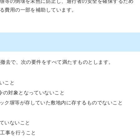
塀等の倒壊を未然に防止し、通行者の安全を確保するため
る費用の一部を補助しています。
の撤去で、次の要件をすべて満たすものとします。
いこと
命令の対象となっていないこと
ック塀等が存していた敷地内に存するものでないこと
ていないこと
去工事を行うこと