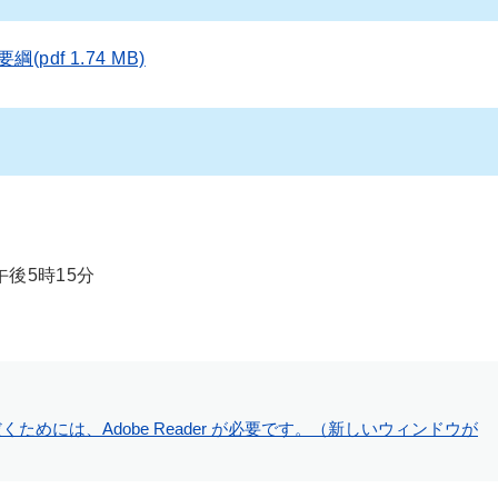
df 1.74 MB)
後5時15分
ためには、Adobe Reader が必要です。（新しいウィンドウが