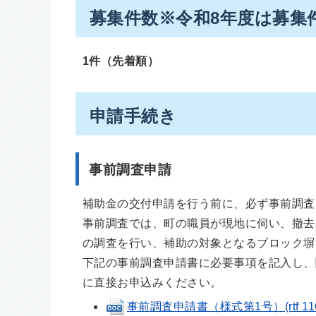
募集件数※令和8年度は募集
1件（先着順）
申請手続き
事前調査申請
補助金の交付申請を行う前に、必ず事前調査
事前調査では、町の職員が現地に伺い、撤去
の調査を行い、補助の対象となるブロック塀
下記の事前調査申請書に必要事項を記入し、
に直接お申込みください。
事前調査申請書（様式第1号）(rtf 116