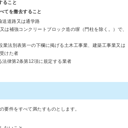
すること
べてを撤去すること
輸送道路又は通学路
積造又は補強コンクリートブロック造の塀（門柱を除く。）で、
建設業法別表第一の下欄に掲げる土木工事業、建築工事業又は
受けた者
法律第2条第12項に規定する業者
の要件をすべて満たすものとします。
しないこと