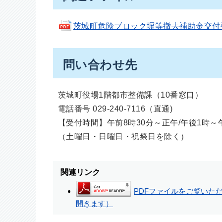
茨城町危険ブロック塀等撤去補助金交付要綱(p
問い合わせ先
茨城町役場1階都市整備課（10番窓口）
電話番号 029-240-7116（直通)
【受付時間】午前8時30分～正午/午後1時～午
（土曜日・日曜日・祝祭日を除く）
関連リンク
PDFファイルをご覧いただく
開きます）