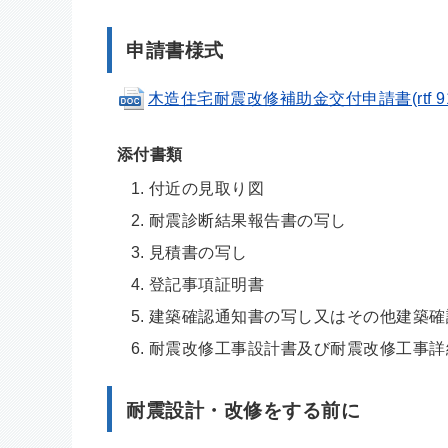
申請書様式
木造住宅耐震改修補助金交付申請書(rtf 91
添付書類
付近の見取り図
耐震診断結果報告書の写し
見積書の写し
登記事項証明書
建築確認通知書の写し又はその他建築確
耐震改修工事設計書及び耐震改修工事詳
耐震設計・改修をする前に