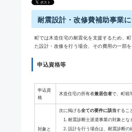
耐震設計・改修費補助事業
町では木造住宅の耐震化を支援するため、町
た設計・改修を行う場合、その費用の一部を
申込資格等
申込資
木造住宅の所有者
兼居住者
で、町税
格
次に掲げる
全ての要件に該当
するこ
耐震診断士派遣事業の対象とな
設計を行う場合は、耐震診断の結
対象と