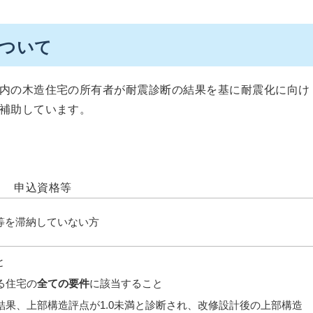
について
内の木造住宅の所有者が耐震診断の結果を基に耐震化に向け
補助しています。
申込資格等
等を滞納していない方
と
る住宅の
全ての要件
に該当すること
果、上部構造評点が1.0未満と診断され、改修設計後の上部構造