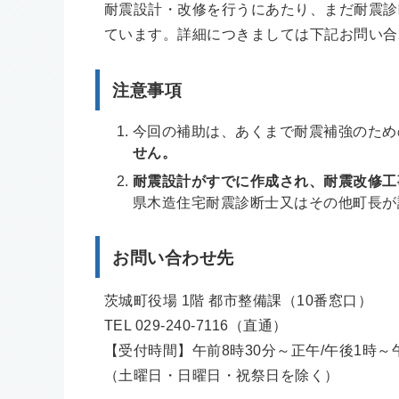
耐震設計・改修を行うにあたり、まだ耐震診
ています。詳細につきましては下記お問い合
注意事項
今回の補助は、あくまで耐震補強のため
せん。
耐震設計がすでに作成され、耐震改修工
県木造住宅耐震診断士又はその他町長が
お問い合わせ先
茨城町役場 1階 都市整備課（10番窓口）
TEL 029-240-7116（直通）
【受付時間】午前8時30分～正午/午後1時～午
（土曜日・日曜日・祝祭日を除く）