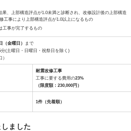
果、上部構造評点が1.0未満と診断され、改修設計後の上部構造
改修工事により上部構造評点が1.0以上になるもの
は工事が完了するもの
9日（金曜日）
まで
5
分(土曜日・日曜日・祝祭日を除く)
口）
耐震改修工事
工事に要する費用の
23%
（限度額：230,000円）
1件（先着順）
たしました