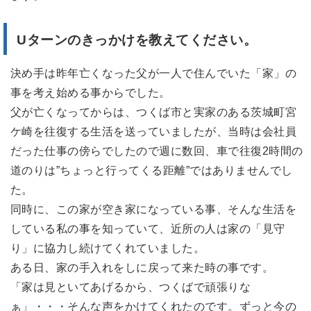
Uターンのきっかけを教えてください。
決め手は昨年亡くなった父が一人で住んでいた「家」の
事を考え始める事からでした。
父が亡くなってからは、つくば市と実家のある茨城町宮
ケ崎を往復する生活を送っていましたが、当時は会社員
だった仕事の傍らでしたので週に数回、車で往復2時間の
道のりは”ちょっと行ってくる距離”ではありませんでし
た。
同時に、この家が空き家になっている事、そんな生活を
している私の事を知っていて、近所の人は家の「見守
り」に協力し続けてくれていました。
ある日、家の手入れをしに戻って来た時の事です。
「家は見といてあげるから、つくばで頑張りな
ぁ」・・・そんな声をかけてくれたのです。ずっと今の