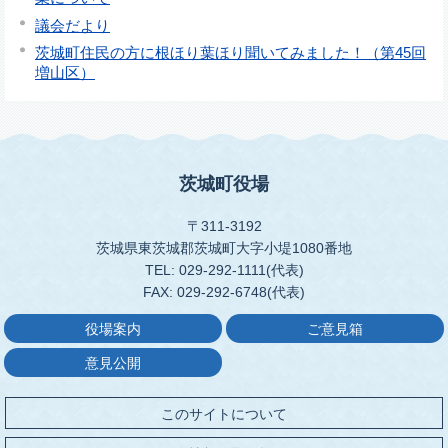
議会だより
茨城町住民の方に根ほり葉ほり聞いてみました！（第45回
増山区）
茨城町役場
〒311-3192
茨城県東茨城郡茨城町大字小堤1080番地
TEL: 029-292-1111(代表)
FAX: 029-292-6748(代表)
役場案内
ご意見箱
意見公開
このサイトについて