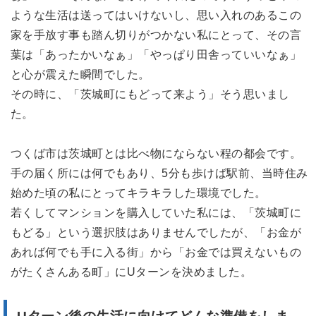
ような生活は送ってはいけないし、思い入れのあるこの
家を手放す事も踏ん切りがつかない私にとって、その言
葉は「あったかいなぁ」「やっぱり田舎っていいなぁ」
と心が震えた瞬間でした。
その時に、「茨城町にもどって来よう」そう思いまし
た。
つくば市は茨城町とは比べ物にならない程の都会です。
手の届く所には何でもあり、5分も歩けば駅前、当時住み
始めた頃の私にとってキラキラした環境でした。
若くしてマンションを購入していた私には、「茨城町に
もどる」という選択肢はありませんでしたが、「お金が
あれば何でも手に入る街」から「お金では買えないもの
がたくさんある町」にUターンを決めました。