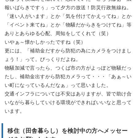
報いばらきですぅ」って夕方の放送！防災行政無線ね。
「迷い人がいます」とか「気を付けてかえってね」とか
「イベント来てね」とか「物騒だからきをつけてね」等
ありとあらゆる心配、周知をしてくれて（笑）
いやぁ～懐かしかったですね（笑）
更には、「補助金だすから防犯の為にカメラをつけまし
ょう！」って。びっくりだよね。
物騒加減で言ったら、つくば市の方がよっぽど物騒だっ
たし、補助金出すから防犯カメラって・・・「あぁ～い
い町になっているんだなぁ」って思いました。
交通インフラについては不安はありますが、皆で助け合
いながら暮らしていける環境ができればいいなと思って
います。
移住（田舎暮らし）を検討中の方へメッセー