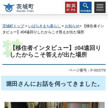
茨城町トップ
>
いばらきまち暮らし
>
お知らせ
> 【移住者イン
タビュー】♯04遠回りしたからこそ答えが出た場所
【移住者インタビュー】♯04遠回り
したからこそ答えが出た場所
ページ番号：P-003779
堀田さんにお話を伺ってきました。