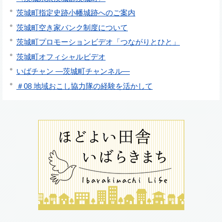
茨城町指定史跡小幡城跡へのご案内
茨城町空き家バンク制度について
茨城町プロモーションビデオ「つながりとひと」
茨城町オフィシャルビデオ
いばチャン ―茨城町チャンネル―
＃08 地域おこし協力隊の経験を活かして