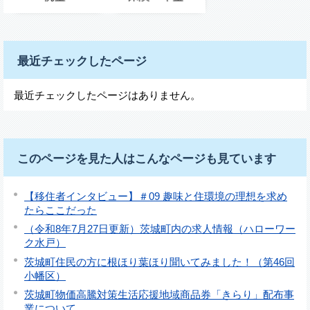
最近チェックしたページ
最近チェックしたページはありません。
このページを見た人はこんなページも見ています
【移住者インタビュー】＃09 趣味と住環境の理想を求め
たらここだった
（令和8年7月27日更新）茨城町内の求人情報（ハローワー
ク水戸）
茨城町住民の方に根ほり葉ほり聞いてみました！（第46回
小幡区）
茨城町物価高騰対策生活応援地域商品券「きらり」配布事
業について