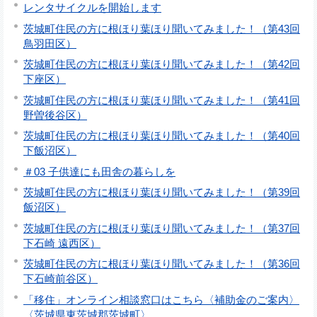
レンタサイクルを開始します
茨城町住民の方に根ほり葉ほり聞いてみました！（第43回
鳥羽田区）
茨城町住民の方に根ほり葉ほり聞いてみました！（第42回
下座区）
茨城町住民の方に根ほり葉ほり聞いてみました！（第41回
野曽後谷区）
茨城町住民の方に根ほり葉ほり聞いてみました！（第40回
下飯沼区）
＃03 子供達にも田舎の暮らしを
茨城町住民の方に根ほり葉ほり聞いてみました！（第39回
飯沼区）
茨城町住民の方に根ほり葉ほり聞いてみました！（第37回
下石崎 遠西区）
茨城町住民の方に根ほり葉ほり聞いてみました！（第36回
下石崎前谷区）
「移住」オンライン相談窓口はこちら〈補助金のご案内〉
〈茨城県東茨城郡茨城町〉