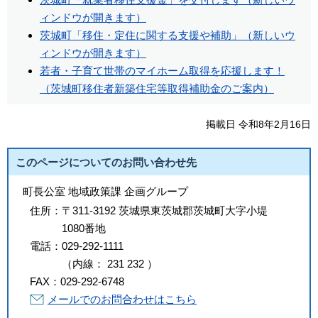
ィンドウが開きます）
茨城町「移住・定住に関する支援や補助」（新しいウ
ィンドウが開きます）
若者・子育て世帯のマイホーム取得を応援します！
（茨城町移住者新築住宅等取得補助金のご案内）
掲載日 令和8年2月16日
このページについてのお問い合わせ先
町長公室 地域政策課 企画グループ
住所：
〒311-3192 茨城県東茨城郡茨城町大字小堤
1080番地
電話：
029-292-1111
（
内線
：
231
232
）
FAX：
029-292-6748
メールでのお問合わせはこちら