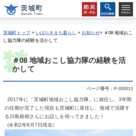
茨城町トップ
>
いばらきまち暮らし
>
お知らせ
> ＃08 地域おこ
し協力隊の経験を活かして
＃08 地域おこし協力隊の経験を活
かして
ページ番号：P-000013
2017年に「茨城町地域おこし協力隊」に就任し、3年間
の任期が完了した現在も茨城町に居住し、地域で活躍す
る川島裕樹さんにお話しを伺ってきました！
(令和2年8月7日現在）