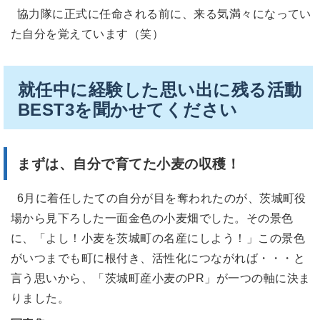
協力隊に正式に任命される前に、来る気満々になってい
た自分を覚えています（笑）
就任中に経験した思い出に残る活動
BEST3を聞かせてください
まずは、自分で育てた小麦の収穫！
6月に着任したての自分が目を奪われたのが、茨城町役
場から見下ろした一面金色の小麦畑でした。その景色
に、「よし！小麦を茨城町の名産にしよう！」この景色
がいつまでも町に根付き、活性化につながれば・・・と
言う思いから、「茨城町産小麦のPR」が一つの軸に決ま
りました。