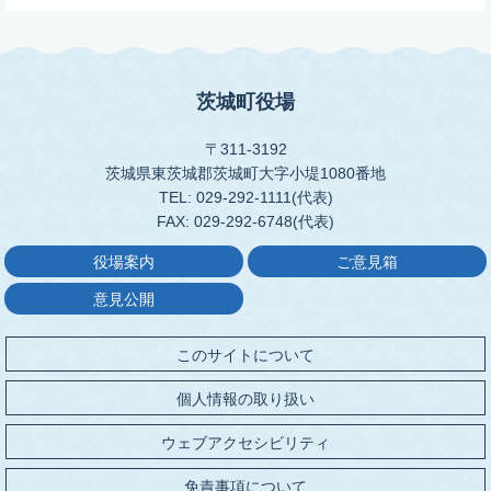
茨城町役場
〒311-3192
茨城県東茨城郡茨城町大字小堤1080番地
TEL: 029-292-1111(代表)
FAX: 029-292-6748(代表)
役場案内
ご意見箱
意見公開
このサイトについて
個人情報の取り扱い
ウェブアクセシビリティ
免責事項について