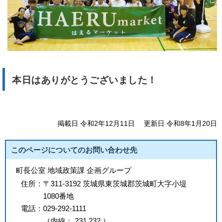
本日はありがとうございました！
掲載日 令和2年12月11日
更新日 令和8年1月20日
このページについてのお問い合わせ先
町長公室 地域政策課 企画グループ
住所：
〒311-3192 茨城県東茨城郡茨城町大字小堤
1080番地
電話：
029-292-1111
（
内線
：
231
232
）