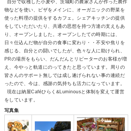
自分で収穫した小麦や、茨城町の農家さんが作った農作
物などを使い、ピザをメインに、オーガニックの野菜を
使った料理の提供をするカフェ。シェアキッチンの提供
をしていただいたり、共通の思想を持つ方達の支えもあ
り、オープンしました。オープンしたての時期には、
日々仕込んだ物が自分の食事に変わり・・不安や焦りを
感じる、自分との闘いでしたが、色々な人に助けられ、
PRの場所をもらい、だんだんとリピーターのお客様が増
え、今やっと軌道にのってきたと思っています。周りの
皆さんのサポート無しでは成し遂げられない事の連続だ
ったので、今は、感謝の気持ちも活力になっています。
現在は納屋Caféひらく&Luminousと体制を変えて運営
をしています。
写真集