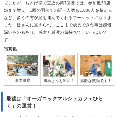
でしたが、おかげ様で直近の第7回目では、参加数30店
舗まで増え、1回の開催での延べ人数も1,000人を超える
など、多くの方が足を運んでくれるマーケットになりま
した。皆さんに支えられ、ここまで成長できた事は感慨
深いものもあり、感謝と感激の気持ちで、いっぱいで
す。
写真集
準備風景
川島さんも出店！
素敵な笑顔です！
最後は
「オーガニックマルシェカフェひら
く」
の運営！