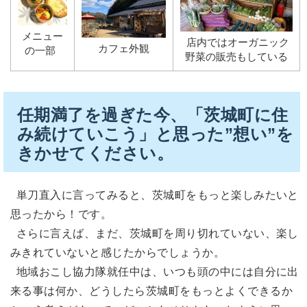
メニュー
店内ではオーガニック
カフェ外観
の一部
野菜の販売もしている
任期満了を過ぎた今、「茨城町に住
み続けていこう」と思った”想い”を
きかせてください。
単刀直入に言ってみると、茨城町をもっと楽しみたいと
思ったから！です。
さらに言えば、まだ、茨城町を周り切れていない、楽し
みきれていないと感じたからでしょうか。
地域おこし協力隊就任中は、いつも頭の中には自分に出
来る事は何か、どうしたら茨城町をもっとよくできるか