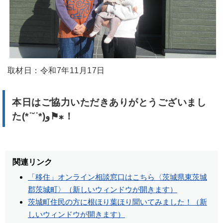
取材日：令和7年11月17日
本日はご協力いただきありがとうございまし
た(*˙˘˙*)و⚑⁎！
関連リンク
「移住」オンライン相談窓口はこちら〈茨城県東茨城
郡茨城町〉（新しいウィンドウが開きます）
茨城町住民の方に根ほり葉ほり聞いてみました！（新
しいウィンドウが開きます）