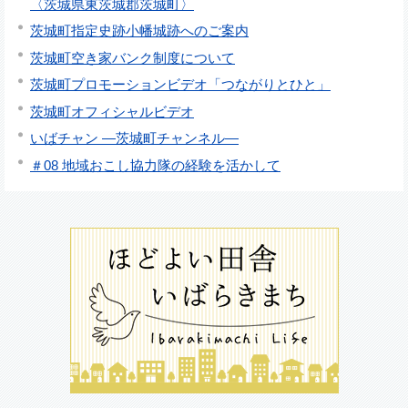
〈茨城県東茨城郡茨城町〉
茨城町指定史跡小幡城跡へのご案内
茨城町空き家バンク制度について
茨城町プロモーションビデオ「つながりとひと」
茨城町オフィシャルビデオ
いばチャン ―茨城町チャンネル―
＃08 地域おこし協力隊の経験を活かして