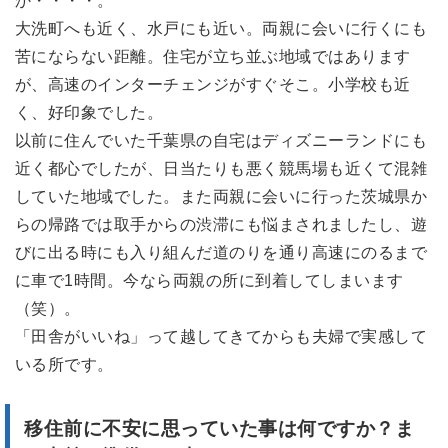
か・・・・。
大洗町へも近く、水戸にも近い。両親に会いに行くにも
苦にならない距離。住宅が立ち並ぶ地域ではあります
が、高速のインターチェンジがすぐそこ。小学校も近
く、好印象でした。
以前に住んでいた千葉県の自宅はディズニーランドにも
近く都心でしたが、日当たりも悪く競馬場も近くて混雑
していた地域でした。また両親に会いに行った茨城県か
らの帰路では取手からの渋滞にも悩まされましたし、遊
びに出る時にも入り組んだ道のりを通り高速にのるまで
に車で1時間。今なら両親の所に到着してしまいます
（笑）。
「田舎がいいね」って越してきてからも夫婦で実感して
いる所です。
移住前に不安に思っていた事は何ですか？ま