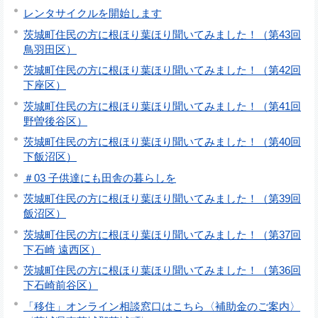
レンタサイクルを開始します
茨城町住民の方に根ほり葉ほり聞いてみました！（第43回
鳥羽田区）
茨城町住民の方に根ほり葉ほり聞いてみました！（第42回
下座区）
茨城町住民の方に根ほり葉ほり聞いてみました！（第41回
野曽後谷区）
茨城町住民の方に根ほり葉ほり聞いてみました！（第40回
下飯沼区）
＃03 子供達にも田舎の暮らしを
茨城町住民の方に根ほり葉ほり聞いてみました！（第39回
飯沼区）
茨城町住民の方に根ほり葉ほり聞いてみました！（第37回
下石崎 遠西区）
茨城町住民の方に根ほり葉ほり聞いてみました！（第36回
下石崎前谷区）
「移住」オンライン相談窓口はこちら〈補助金のご案内〉