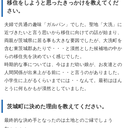
移住をしようと思ったきっかけを教えてくだ
さい。
夫婦で共通の趣味「ガルパン」でした。聖地「大洗」に
近づきたいと言う思いから移住に向けての話が始まり、
両親が茨城県に居る事も大きな要因でしたが、大洗町を
含む東茨城郡あたりで・・・と漠然とした候補地の中か
らの移住先を決めていく感じでした。
時期的な事については、今はまだ幼い娘が、お友達との
人間関係が出来上がる前に・・と言うのがありました。
小学生に上がるくらいまでには・・なんて。最初はほん
とうに何もかもが漠然としていました。
茨城町に決めた理由を教えてください。
最終的な決め手となったのは土地とのご縁でしょう