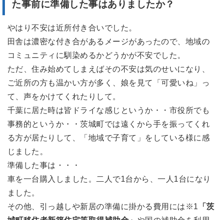
た事前に準備した事はありましたか？
やはり不安は近所付き合いでした。
田舎は濃密な付き合があるメージがあったので、地域の
コミュニティに馴染めるかどうかが不安でした。
ただ、住み始めてしまえばその不安は気のせいになり、
ご近所の方も温かい方が多く、娘を見て「可愛いね」っ
て、声をかけてくれたりして。
千葉に居た時は皆ドライな感じというか・・市役所でも
事務的というか・・茨城町では遠くから手を振ってくれ
る方が居たりして、「地域で子育て」をしている様に感
じました。
準備した事は・・・
車を一台購入しました。二人で1台から、一人1台になり
ました。
その他、引っ越しや新居の準備に掛かる費用には※1
「茨