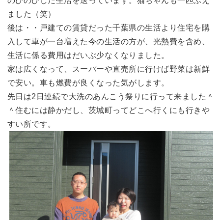
のびのびした生活を送っています。猫ちゃんも一匹ふえ
ました（笑）
後は・・戸建ての賃貸だった千葉県の生活より住宅を購
入して車が一台増えた今の生活の方が、光熱費を含め、
生活に係る費用はだいぶ少なくなりました。
家は広くなって、スーパーや直売所に行けば野菜は新鮮
で安い。車も燃費が良くなった気がします。
先日は2日連続で大洗のあんこう祭りに行って来ました＾
＾住むには静かだし、茨城町ってどこへ行くにも行きや
すい所です。