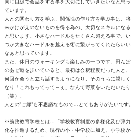
同じ目線で会話をする事を大切にしていきたいなと思っ
ています。
人との関わり方を学ぶ、関係性の作り方を学ぶ事は、将
来かけがえのないものを得る為の、大切なスキルになる
と思います。小さなハードルをたくさん超える事で、い
つか大きなハードルを越える術に繋がってくれたらいい
なぁと思っています。
また、休日のウォーキングも楽しみの一つです。田んぼ
のあぜ道を歩いていると、最初は会釈程度だった人と、
何回か会うと立ち話するようになり、そのうちに親しく
なり「これもってって～ぇ」なんて野菜をいただいたり
（笑）。
人との”ご縁”も不思議なもので…とてもありがたいです。
※義務教育学校とは…「学校教育制度の多様化及び弾力
化を推進するため、現行の小・中学校に加え、小学校か