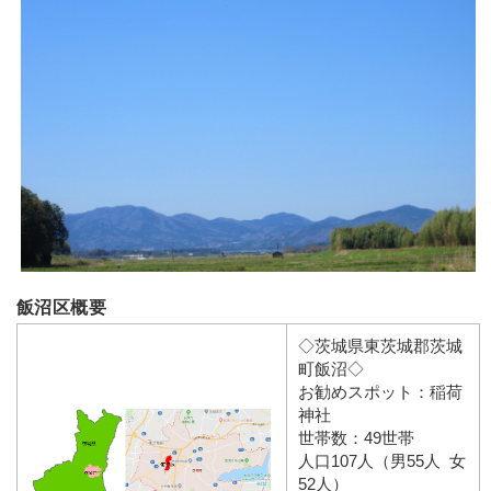
飯沼区概要
◇茨城県東茨城郡茨城
町飯沼◇
お勧めスポット：稲荷
神社
世帯数：49世帯
人口107人（男55人 女
52人）