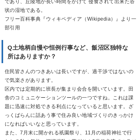
であり、丘陵地が長い時間をかけて 侵食されて出来た谷
状の湿地である。
フリー百科事典『ウィキペディア（Wikipedia）』より一
部引用
Q土地柄自慢や恒例行事など、飯沼区独特な
所はありますか？
住民皆さんのつきあいは長いですが、過干渉ではないの
で気楽さがあります。
区内では定期的に班長が集まり会合を開いています。田
舎のコミュニケーションツールの一つですね。これは課
題に迅速に対処できる利点になっていると思います。ざ
っくばらんに話あう事で住み良い地域づくりのきっかけ
になればいいなと思っています。
また、7月末に開かれる祇園祭り、11月の稲荷神社で行