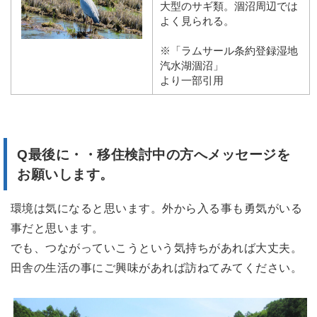
大型のサギ類。涸沼周辺では
よく見られる。
※「ラムサール条約登録湿地
汽水湖涸沼」
より一部引用
Q最後に・・移住検討中の方へメッセージを
お願いします。
環境は気になると思います。外から入る事も勇気がいる
事だと思います。
でも、つながっていこうという気持ちがあれば大丈夫。
田舎の生活の事にご興味があれば訪ねてみてください。