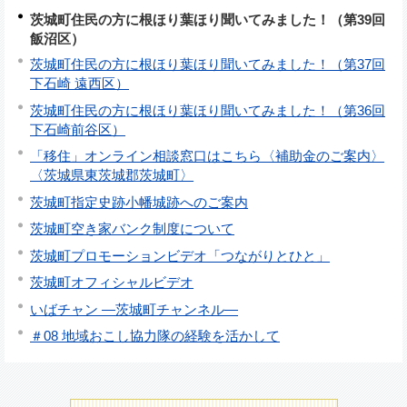
茨城町住民の方に根ほり葉ほり聞いてみました！（第39回
飯沼区）
茨城町住民の方に根ほり葉ほり聞いてみました！（第37回
下石崎 遠西区）
茨城町住民の方に根ほり葉ほり聞いてみました！（第36回
下石崎前谷区）
「移住」オンライン相談窓口はこちら〈補助金のご案内〉
〈茨城県東茨城郡茨城町〉
茨城町指定史跡小幡城跡へのご案内
茨城町空き家バンク制度について
茨城町プロモーションビデオ「つながりとひと」
茨城町オフィシャルビデオ
いばチャン ―茨城町チャンネル―
＃08 地域おこし協力隊の経験を活かして