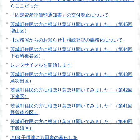
らここだった
「固定資産評価額通知書」の交付廃止について
茨城町住民の方に根ほり葉ほり聞いてみました！（第45回
増山区）
【法務省からのお知らせ】相続登記の義務化について
茨城町住民の方に根ほり葉ほり聞いてみました！（第44回
下石崎後谷区）
レンタサイクルを開始します
茨城町住民の方に根ほり葉ほり聞いてみました！（第43回
鳥羽田区）
茨城町住民の方に根ほり葉ほり聞いてみました！（第42回
下座区）
茨城町住民の方に根ほり葉ほり聞いてみました！（第41回
野曽後谷区）
茨城町住民の方に根ほり葉ほり聞いてみました！（第40回
下飯沼区）
＃03 子供達にも田舎の暮らしを