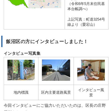
（令和6年5月末住民基
本台帳調べ）
上記写真：町道3254号
線より（愛宕山）
飯沼区の方にインタビューしました！
インタビュー写真集
インタビュー風
地内標識
区内主要道路風景
景
今回インタビューにご協力いただいたのは、区長の庄野