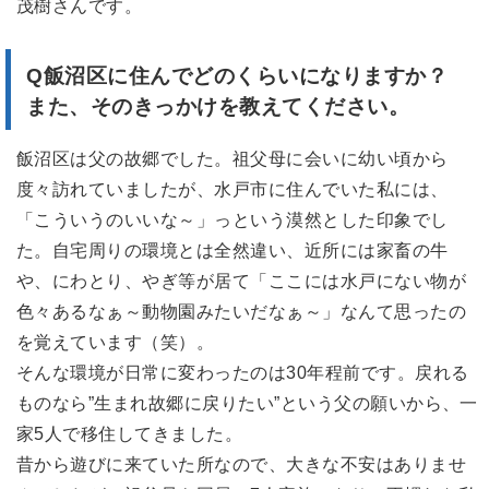
茂樹さんです。
Q飯沼区
に住んでどのくらいになりますか？
また、そのきっかけを教えてください。
飯沼区は父の故郷でした。祖父母に会いに幼い頃から
度々訪れていましたが、水戸市に住んでいた私には、
「こういうのいいな～」っという漠然とした印象でし
た。自宅周りの環境とは全然違い、近所には家畜の牛
や、にわとり、やぎ等が居て「ここには水戸にない物が
色々あるなぁ～動物園みたいだなぁ～」なんて思ったの
を覚えています（笑）。
そんな環境が日常に変わったのは30年程前です。戻れる
ものなら”生まれ故郷に戻りたい”という父の願いから、一
家5人で移住してきました。
昔から遊びに来ていた所なので、大きな不安はありませ