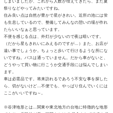
しまいましたが、これから人数が増えてきたら、また夏
祭りなどやってみたいですね。
住み良い点は自然が豊かで星がきれい。近所の池には蛍
も生息しているので、整備してみんなの憩いの場が作れ
たらいいなぁと思っています。
不便を感じる点は、外灯が少ないので夜は暗いです。
（だから星もきれいにみえるのですが…）また、お店が
遠い事でしょうか。ちょっと歩いて行けるような所にな
いですね。バスは通っていません。だから車がないと、
どうやって買い物に行こうか交通手段には悩んでしまい
ます。
車は必需品です。将来訪れるであろう不安な事を探した
ら、切がないけど…不便でも、やっぱり住んでいくには
ここがいいですね～。
※谷津地形とは…関東や東北地方の台地に特徴的な地形