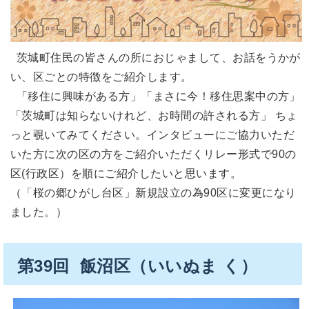
茨城町住民の皆さんの所におじゃまして、お話をうかが
い、区ごとの特徴をご紹介します。
「移住に興味がある方」「まさに今！移住思案中の方」
「茨城町は知らないけれど、お時間の許される方」 ちょ
っと覗いてみてください。インタビューにご協力いただ
いた方に次の区の方をご紹介いただくリレー形式で90の
区(行政区）を順にご紹介したいと思います。
（「桜の郷ひがし台区」新規設立の為90区に変更になり
ました。）
第39回 飯沼区（いいぬま く）