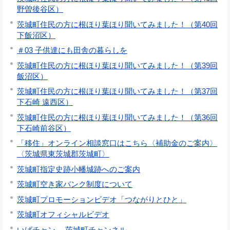
野曽後谷区）
茨城町住民の方に根ほり葉ほり聞いてみました！（第40回
下飯沼区）
＃03 子供達にも田舎の暮らしを
茨城町住民の方に根ほり葉ほり聞いてみました！（第39回
飯沼区）
茨城町住民の方に根ほり葉ほり聞いてみました！（第37回
下石崎 遠西区）
茨城町住民の方に根ほり葉ほり聞いてみました！（第36回
下石崎前谷区）
「移住」オンライン相談窓口はこちら〈補助金のご案内〉
〈茨城県東茨城郡茨城町〉
茨城町指定史跡小幡城跡へのご案内
茨城町空き家バンク制度について
茨城町プロモーションビデオ「つながりとひと」
茨城町オフィシャルビデオ
いばチャン ―茨城町チャンネル―