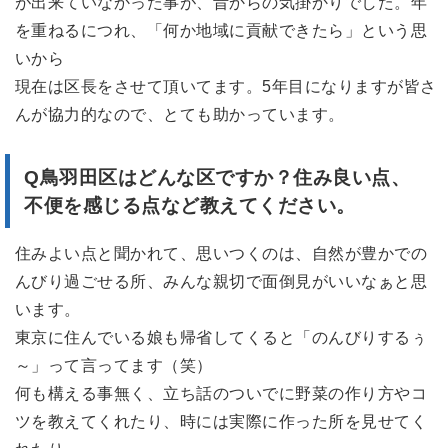
が出来ていなかった事が、昔からの気掛かりでした。年
を重ねるにつれ、「何か地域に貢献できたら」という思
いから
現在は区長をさせて頂いてます。5年目になりますが皆さ
んが協力的なので、とても助かっています。
Q鳥羽田区はどんな区ですか？
住み良い点、
不便を感じる点など教えてください。
住みよい点と聞かれて、思いつくのは、自然が豊かでの
んびり過ごせる所、みんな親切で面倒見がいいなぁと思
います。
東京に住んでいる娘も帰省してくると「のんびりするぅ
～」って言ってます（笑）
何も構える事無く、立ち話のついでに野菜の作り方やコ
ツを教えてくれたり、時には実際に作った所を見せてく