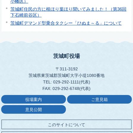
小幡区）
茨城町住民の方に根ほり葉ほり聞いてみました！（第36回
下石崎前谷区）
茨城町デマンド型乗合タクシー「ひぬま～る」について
茨城町役場
〒311-3192
茨城県東茨城郡茨城町大字小堤1080番地
TEL: 029-292-1111(代表)
FAX: 029-292-6748(代表)
役場案内
ご意見箱
意見公開
このサイトについて