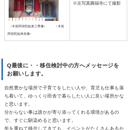
※左写真圓福寺にて撮影
↑木造阿弥陀如来三尊像↑
↑木造
阿弥陀如来坐像↑
Q最後に・・移住検討中の方へメッセージを
お願いします。
自然豊かな場所で子育てをしたい人や、育児も仕事も落
ち着いて、ゆっくり田舎で暮らしたい人に良い場所かな
と思います。
分からない事は誰かが寄り添ってくれる環境があるの
で、すぐに馴染めると思います。
年を重ねて移住してきても、イベントがたくさんあるか