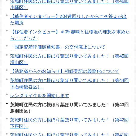
茨城町住民の方に根ほり葉ほり聞いてみました！（第46回
小幡区）
【移住者インタビュー】♯04遠回りしたからこそ答えが出
た場所
【移住者インタビュー】＃09 趣味と住環境の理想を求めた
らここだった
「固定資産評価額通知書」の交付廃止について
茨城町住民の方に根ほり葉ほり聞いてみました！（第45回
増山区）
【法務省からのお知らせ】相続登記の義務化について
茨城町住民の方に根ほり葉ほり聞いてみました！（第44回
下石崎後谷区）
レンタサイクルを開始します
茨城町住民の方に根ほり葉ほり聞いてみました！（第43回
鳥羽田区）
茨城町住民の方に根ほり葉ほり聞いてみました！（第42回
下座区）
茨城町住民の方に根ほり葉ほり聞いてみました！（第41回