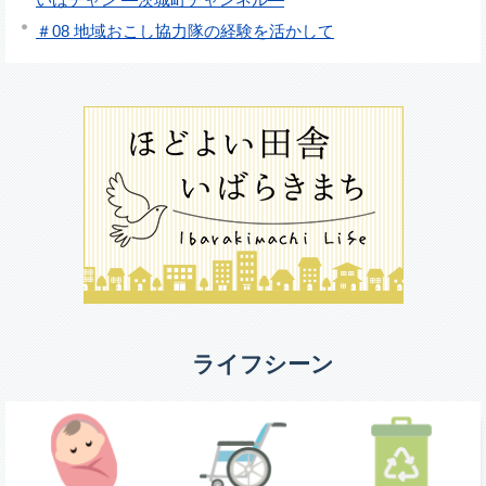
＃08 地域おこし協力隊の経験を活かして
ライフシーン