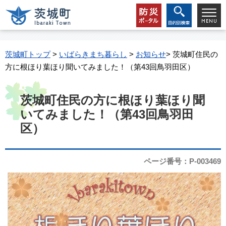
茨城町トップ
>
いばらきまち暮らし
>
お知らせ
> 茨城町住民の
方に根ほり葉ほり聞いてみました！（第43回鳥羽田区）
茨城町住民の方に根ほり葉ほり聞
いてみました！（第43回鳥羽田
区）
ページ番号：P-003469