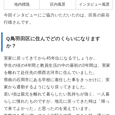
地内標識
区内風景
インタビュー風景
今回インタビューにご協力いただいたのは、区長の萩谷
行雄さんです。
Q鳥羽田区
に住んでどのくらいになります
か？
実家に戻ってきてから45年位になるでしょうか。
学生の頃の4年間と教員生活の中の最初の3年間は、実家
を離れて赴任先の県西古河市に住んでいました。
県南の石岡市にある学校に着任した事をきっかけに、実
家から通勤するようになり戻ってきました。
若い頃は親元を離れて暮らしたい気持ちが強く、一人暮
らしに憧れたものですが、地元に戻ってきた時は「帰っ
て来てよかった」と思ったのを覚えています。