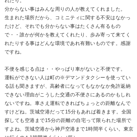
れたり。
分からない事はみんな周りの人が教えてくれました。
生まれた場所だから、コミニティに関する不安はなかっ
たけど、それでも分からない事はたくさん有るもの
で・・誰かが何かを教えてくれたり、歩み寄って来てく
れたりする事はどんな環境であれ有難いものです。感謝
ですね。
不便を感じる点は・・やっぱり車がないと不便です。
運転ができない人は町の※デマンドタクシーを使ってい
る話も聞きますが、高齢者になってもなかなか免許返納
できない理由がこうした交通の不便さにあるのかもしれ
ないですね。車さえ運転できればちょっとの距離なんで
すけどね。茨城空港だって15分もあれば着きます。全国
探しても空港まで15分の距離の自宅って限られた場所で
すよね。茨城空港から神戸空港まで1時間半くらい。東京