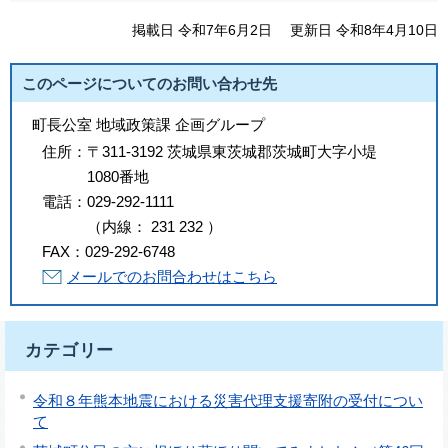
掲載日 令和7年6月2日
更新日 令和8年4月10日
このページについてのお問い合わせ先
町長公室 地域政策課 企画グループ
住所：
〒311-3192 茨城県東茨城郡茨城町大字小堤
1080番地
電話：
029-292-1111
（
内線
：
231
232
）
FAX：
029-292-6748
メールでのお問合わせはこちら
カテゴリー
令和８年熊本地震における災害代理支援寄附の受付につい
て