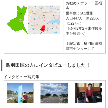
お勧めスポット：圓福
寺
世帯数：201世帯
人口447人（男220人
女227人）
（令和7年2月末住民基
本台帳調べ）
上記写真：鳥羽田田園
都市センターにて
鳥羽田区の方にインタビューしました！
インタビュー写真集