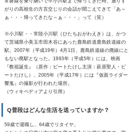
常磐線を乗り継いで※小川駅まで帰ってきた時、通りす
がりの高校生の方言交じりの会話が聞こえてきて「あ～
ぁ・・・帰ってきたな～ぁ・・・」って（笑）
※小川駅・・常陸小川駅（ひたちおがわえき）は、かつ
て茨城県小美玉市田木谷にあった鹿島鉄道鹿島鉄道線の
駅。2007年（平成19年）4月1日、鹿島鉄道線の廃線にと
もない廃駅となった。1993年（平成5年）には、映画
『教祖誕生』（原作：ビートたけし主演：萩原聖人・ビ
ートたけし）、2005年（平成17年）には『仮面ライダー
響鬼』の撮影が行われた場所。
（ウィキペディアより引用）
Q普段はどんな生活を送っていますか？
59歳で退職し、64歳でリタイヤ。