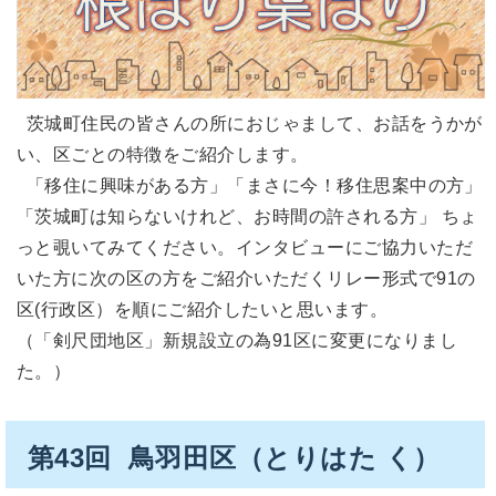
茨城町住民の皆さんの所におじゃまして、お話をうかが
い、区ごとの特徴をご紹介します。
「移住に興味がある方」「まさに今！移住思案中の方」
「茨城町は知らないけれど、お時間の許される方」 ちょ
っと覗いてみてください。インタビューにご協力いただ
いた方に次の区の方をご紹介いただくリレー形式で91の
区(行政区）を順にご紹介したいと思います。
（「剣尺団地区」新規設立の為91区に変更になりまし
た。）
第43回 鳥羽田区（とりはた く）