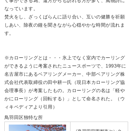
く事ができる為、遠方からも訪れる方が多く、風物詩に
なっています。
焚火をし、ざっくばらんに語り合い、互いの健勝を祈願
しあい、除夜の鐘を聞きながら心穏やかな時間が流れま
す。
※カローリングとは・・・氷上でなく室内でカーリング
ができるように考案されたニュースポーツで、1993年に
名古屋市にあるベアリングメーカー、中部ベアリング株
式会社代表取締役の田中耕一氏（現日本カローリング協
会理事長）が考案したもの。カローリングの名は「軽や
かにローリング（回転する）」として命名された。（ウ
ィキペディアより引用）
鳥羽田区独特な所