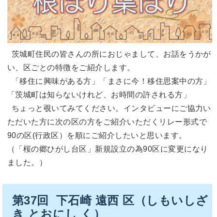
茨城町住民の皆さんの所におじゃまして、お話をうかが
い、区ごとの特徴をご紹介します。
「移住に興味がある方」「まさに今！移住思案中の方」
「茨城町は知らないけれど、お時間の許される方」
ちょっと覗いてみてください。インタビューにご協力い
ただいた方に次の区の方をご紹介いただくリレー形式で
90の区(行政区）を順にご紹介したいと思います。
（「桜の郷ひがし台区」新規設立の為90区に変更になり
ました。）
第37回 下石崎 遠西 区（しもいしざ
き とおにし く）