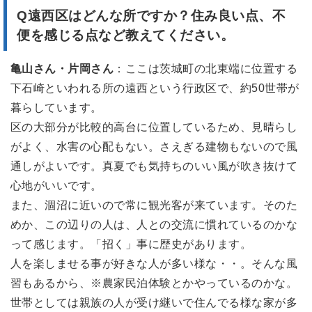
Q遠西区はどんな所ですか？
住み良い点、不
便を感じる点など教えてください。
亀山さん・片岡さん
：ここは茨城町の北東端に位置する
下石崎といわれる所の遠西という行政区で、約50世帯が
暮らしています。
区の大部分が比較的高台に位置しているため、見晴らし
がよく、水害の心配もない。さえぎる建物もないので風
通しがよいです。真夏でも気持ちのいい風が吹き抜けて
心地がいいです。
また、涸沼に近いので常に観光客が来ています。そのた
めか、この辺りの人は、人との交流に慣れているのかな
って感じます。「招く」事に歴史があります。
人を楽しませる事が好きな人が多い様な・・。そんな風
習もあるから、※農家民泊体験とかやっているのかな。
世帯としては親族の人が受け継いで住んでる様な家が多