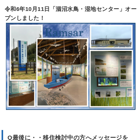
令和6年10月11日「涸沼水鳥・湿地センター」オー
プンしました！
Q最後に・・移住検討中の方へメッセージを