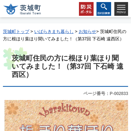
茨城町トップ
>
いばらきまち暮らし
>
お知らせ
> 茨城町住民の
方に根ほり葉ほり聞いてみました！（第37回 下石崎 遠西区）
茨城町住民の方に根ほり葉ほり聞
いてみました！（第37回 下石崎 遠
西区）
ページ番号：P-002833