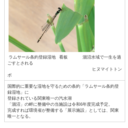
ラムサール条約登録湿地 看板 涸沼水域で一生を過
ごすとされる
ヒヌマイトトン
ボ
国際的に重要な湿地を守るための条約「ラムサール条約登
録湿地」に
登録されている関東唯一の汽水湖
「涸沼」の畔に整備中の当施設は令和6年度完成予定。
完成すれば環境省が整備する「展示施設」としては、関東
唯一となる。