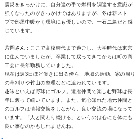
震災をきっかけに、自分達の手で燃料を調達する意識が
強くなったのがきっかけではありますが、冬は薪ストー
ブで部屋中暖かく環境にも優しいので、一石二鳥だと感
じています。
片岡さん
：ここで高校時代まで過ごし、大学時代は東京
に住んでいましたが、卒業して戻ってきてからは町の商
工会に長年勤務していました。
現在は週3日ほど働きに出る傍ら、地域の活動、家の周り
の草刈りや竹山の整理などに追われています。
趣味といえば野球にゴルフ。還暦仲間で楽しむ野球は長
年に渡って続いています。また、気心知れた地元仲間と
のゴルフは情報交換をしながら、良い交流の場になって
います。「人と関わり続ける」というのは心にも体にも
良い事なのかもしれませんね。