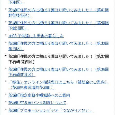
下座区）
茨城町住民の方に根ほり葉ほり聞いてみました！（第41回
野曽後谷区）
茨城町住民の方に根ほり葉ほり聞いてみました！（第40回
下飯沼区）
＃03 子供達にも田舎の暮らしを
茨城町住民の方に根ほり葉ほり聞いてみました！（第39回
飯沼区）
茨城町住民の方に根ほり葉ほり聞いてみました！（第37回
下石崎 遠西区）
茨城町住民の方に根ほり葉ほり聞いてみました！（第36回
下石崎前谷区）
「移住」オンライン相談窓口はこちら〈補助金のご案内〉
〈茨城県東茨城郡茨城町〉
茨城町指定史跡小幡城跡へのご案内
茨城町空き家バンク制度について
茨城町プロモーションビデオ「つながりとひと」