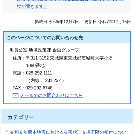
ウが開きます）
掲載日 令和5年12月7日
更新日 令和7年12月15日
このページについてのお問い合わせ先
町長公室 地域政策課 企画グループ
住所：
〒311-3192 茨城県東茨城郡茨城町大字小堤
1080番地
電話：
029-292-1111
（
内線
：
231
232
）
FAX：
029-292-6748
メールでのお問合わせはこちら
カテゴリー
令和８年熊本地震における災害代理支援寄附の受付につい