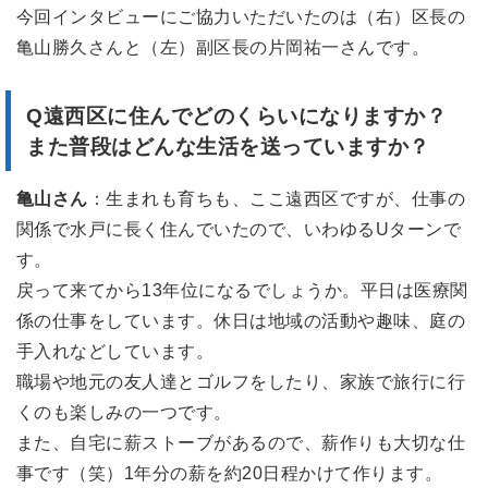
今回インタビューにご協力いただいたのは（右）区長の
亀山勝久さんと（左）副区長の片岡祐一さんです。
Q遠西区
に住んでどのくらいになりますか？
また普段はどんな生活を送っていますか？
亀山さん
：生まれも育ちも、ここ遠西区ですが、仕事の
関係で水戸に長く住んでいたので、いわゆるUターンで
す。
戻って来てから13年位になるでしょうか。平日は医療関
係の仕事をしています。休日は地域の活動や趣味、庭の
手入れなどしています。
職場や地元の友人達とゴルフをしたり、家族で旅行に行
くのも楽しみの一つです。
また、自宅に薪ストーブがあるので、薪作りも大切な仕
事です（笑）1年分の薪を約20日程かけて作ります。