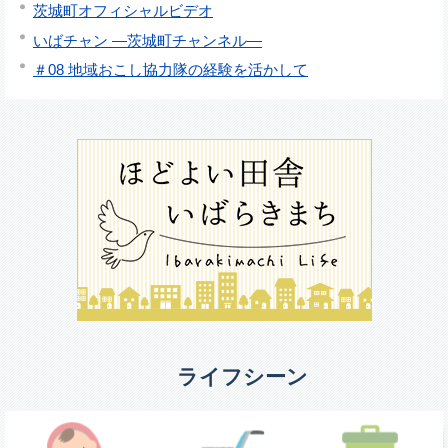
茨城町オフィシャルビデオ
いばチャン ―茨城町チャンネル―
＃08 地域おこし協力隊の経験を活かして
ライフシーン