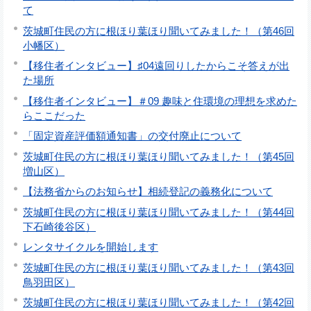
て
茨城町住民の方に根ほり葉ほり聞いてみました！（第46回
小幡区）
【移住者インタビュー】♯04遠回りしたからこそ答えが出
た場所
【移住者インタビュー】＃09 趣味と住環境の理想を求めた
らここだった
「固定資産評価額通知書」の交付廃止について
茨城町住民の方に根ほり葉ほり聞いてみました！（第45回
増山区）
【法務省からのお知らせ】相続登記の義務化について
茨城町住民の方に根ほり葉ほり聞いてみました！（第44回
下石崎後谷区）
レンタサイクルを開始します
茨城町住民の方に根ほり葉ほり聞いてみました！（第43回
鳥羽田区）
茨城町住民の方に根ほり葉ほり聞いてみました！（第42回