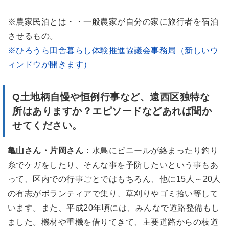
※農家民泊とは・・一般農家が自分の家に旅行者を宿泊
させるもの。
※ひろうら田舎暮らし体験推進協議会事務局（新しいウ
ィンドウが開きます）
Q土地柄自慢や恒例行事など、遠西区独特な
所はありますか？エピソードなどあれば聞か
せてください。
亀山さん・片岡さん：
水鳥にビニールが絡まったり釣り
糸でケガをしたり、そんな事を予防したいという事もあ
って、区内での行事ごとではもちろん、他に15人～20人
の有志がボランティアで集り、草刈りやゴミ拾い等して
います。また、平成20年頃には、みんなで道路整備もし
ました。機材や重機を借りてきて、主要道路からの枝道