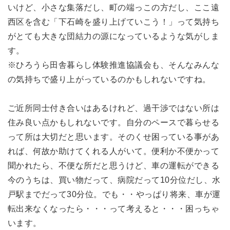
いけど、小さな集落だし、町の端っこの方だし、ここ遠
西区を含む「下石崎を盛り上げていこう！」って気持ち
がとても大きな団結力の源になっているような気がしま
す。
※ひろうら田舎暮らし体験推進協議会も、そんなみんな
の気持ちで盛り上がっているのかもしれないですね。
ご近所同士付き合いはあるけれど、過干渉ではない所は
住み良い点かもしれないです。自分のペースで暮らせる
って所は大切だと思います。そのくせ困っている事があ
れば、何故か助けてくれる人がいて。便利か不便かって
聞かれたら、不便な所だと思うけど、車の運転ができる
今のうちは、買い物だって、病院だって10分位だし、水
戸駅までだって30分位。でも・・やっぱり将来、車が運
転出来なくなったら・・・って考えると・・・困っちゃ
います。