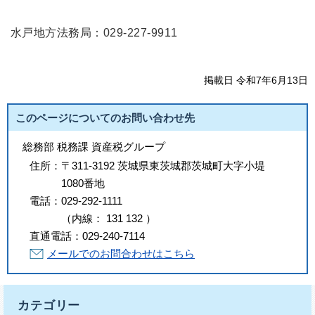
水戸地方法務局：029-227-9911
掲載日 令和7年6月13日
このページについてのお問い合わせ先
総務部 税務課 資産税グループ
住所：
〒311-3192 茨城県東茨城郡茨城町大字小堤
1080番地
電話：
029-292-1111
（
内線
：
131
132
）
直通電話：
029-240-7114
メールでのお問合わせはこちら
カテゴリー