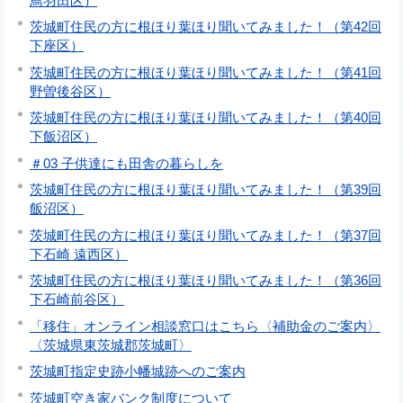
鳥羽田区）
茨城町住民の方に根ほり葉ほり聞いてみました！（第42回
下座区）
茨城町住民の方に根ほり葉ほり聞いてみました！（第41回
野曽後谷区）
茨城町住民の方に根ほり葉ほり聞いてみました！（第40回
下飯沼区）
＃03 子供達にも田舎の暮らしを
茨城町住民の方に根ほり葉ほり聞いてみました！（第39回
飯沼区）
茨城町住民の方に根ほり葉ほり聞いてみました！（第37回
下石崎 遠西区）
茨城町住民の方に根ほり葉ほり聞いてみました！（第36回
下石崎前谷区）
「移住」オンライン相談窓口はこちら〈補助金のご案内〉
〈茨城県東茨城郡茨城町〉
茨城町指定史跡小幡城跡へのご案内
茨城町空き家バンク制度について