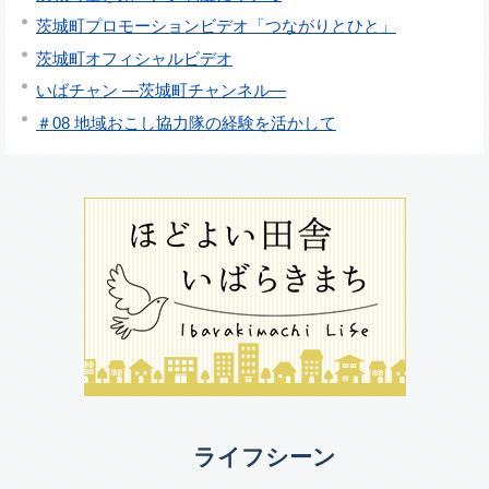
茨城町プロモーションビデオ「つながりとひと」
茨城町オフィシャルビデオ
いばチャン ―茨城町チャンネル―
＃08 地域おこし協力隊の経験を活かして
ライフシーン