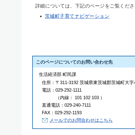
詳細については、下記のページをご覧くださ
茨城町子育てナビゲーション
このページについてのお問い合わせ先
生活経済部 町民課
住所：
〒311-3192 茨城県東茨城郡茨城町大字
電話：
029-292-1111
（
内線
：
101
102
103
）
直通電話：
029-240-7111
FAX：
029-292-1193
メールでのお問合わせはこちら