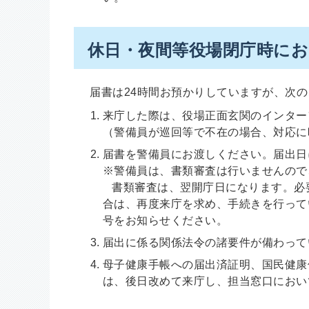
休日・夜間等役場閉庁時に
届書は24時間お預かりしていますが、次の
来庁した際は、役場正面玄関のインター
（警備員が巡回等で不在の場合、対応に
届書を警備員にお渡しください。届出日
※警備員は、書類審査は行いませんので
書類審査は、翌開庁日になります。必
合は、再度来庁を求め、手続きを行って
号をお知らせください。
届出に係る関係法令の諸要件が備わって
母子健康手帳への届出済証明、国民健康
は、後日改めて来庁し、担当窓口におい