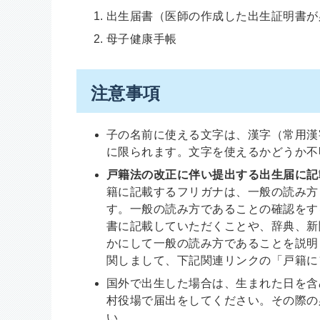
出生届書（医師の作成した出生証明書が
母子健康手帳
注意事項
子の名前に使える文字は、漢字（常用漢
に限られます。文字を使えるかどうか不
戸籍法の改正に伴い提出する出生届に記
籍に記載するフリガナは、一般の読み方
す。一般の読み方であることの確認をす
書に記載していただくことや、辞典、新
かにして一般の読み方であることを説明
関しまして、下記関連リンクの「戸籍に
国外で出生した場合は、生まれた日を含
村役場で届出をしてください。その際の
い。