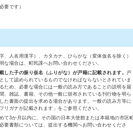
必要です）
字、人名用漢字）、カタカナ、ひらがな（変体仮名を除く）
明な場合は、町民課へお問い合わせください。
載した子の振り仮名（ふりがな）が戸籍に記載されます。
戸
として認められているものでなければならないとされていま
るため、必要な場合には一般の読み方であることの説明を届
聞、雑誌、書籍、その他一般に頒布されている刊行物を明ら
した書面の提出を求める場合があります。一般の読み方等に
フリガナが記載されます」をご参照ください。
めて3か月以内に、その国の日本大使館または本籍地の市区
必要書類については、提出する機関へお問い合わせくださ