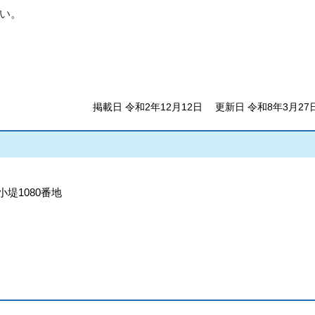
い。
掲載日 令和2年12月12日
更新日 令和8年3月27
小堤1080番地