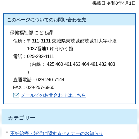
掲載日 令和8年4月1日
このページについてのお問い合わせ先
保健福祉部 こども課
住所：
〒311-3131 茨城県東茨城郡茨城町大字小堤
1037番地1 ゆうゆう館
電話：
029-292-1111
（
内線
：
425
460
461
463
464
481
482
483
）
直通電話：
029-240-7144
FAX：
029-297-6860
メールでのお問合わせはこちら
カテゴリー
不妊治療・妊活に関するセミナーのお知らせ