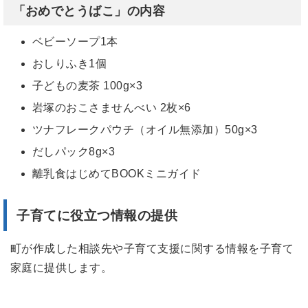
「おめでとうばこ」の内容
ベビーソープ1本
おしりふき1個
子どもの麦茶 100g×3
岩塚のおこさませんべい 2枚×6
ツナフレークパウチ（オイル無添加）50g×3
だしパック8g×3
離乳食はじめてBOOKミニガイド
子育てに役立つ情報の提供
町が作成した相談先や子育て支援に関する情報を子育て
家庭に提供します。