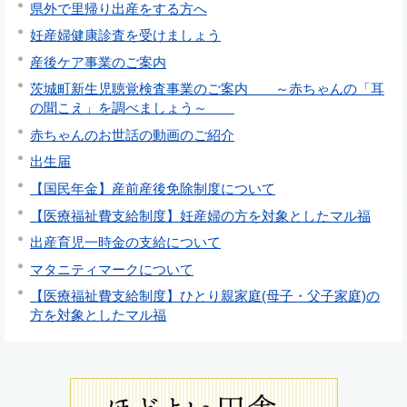
県外で里帰り出産をする方へ
妊産婦健康診査を受けましょう
産後ケア事業のご案内
茨城町新生児聴覚検査事業のご案内 ～赤ちゃんの「耳
の聞こえ」を調べましょう～
赤ちゃんのお世話の動画のご紹介
出生届
【国民年金】産前産後免除制度について
【医療福祉費支給制度】妊産婦の方を対象としたマル福
出産育児一時金の支給について
マタニティマークについて
【医療福祉費支給制度】ひとり親家庭(母子・父子家庭)の
方を対象としたマル福