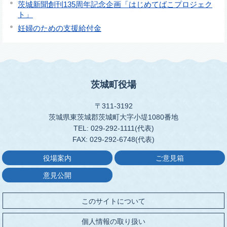
茨城新聞創刊135周年記念企画「はじめてばこプロジェク
ト」
妊婦のための支援給付金
茨城町役場
〒311-3192
茨城県東茨城郡茨城町大字小堤1080番地
TEL: 029-292-1111(代表)
FAX: 029-292-6748(代表)
役場案内
ご意見箱
意見公開
このサイトについて
個人情報の取り扱い