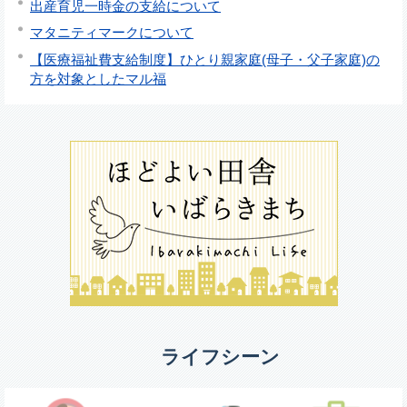
出産育児一時金の支給について
マタニティマークについて
【医療福祉費支給制度】ひとり親家庭(母子・父子家庭)の
方を対象としたマル福
ライフシーン