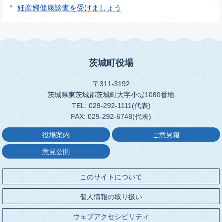
妊産婦健康診査を受けましょう
茨城町役場
〒311-3192
茨城県東茨城郡茨城町大字小堤1080番地
TEL: 029-292-1111(代表)
FAX: 029-292-6748(代表)
役場案内
ご意見箱
意見公開
このサイトについて
個人情報の取り扱い
ウェブアクセシビリティ