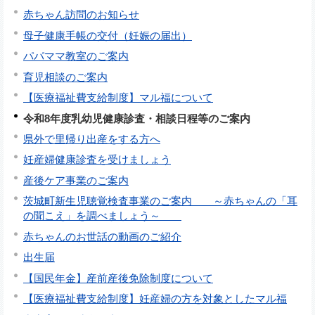
赤ちゃん訪問のお知らせ
母子健康手帳の交付（妊娠の届出）
パパママ教室のご案内
育児相談のご案内
【医療福祉費支給制度】マル福について
令和8年度乳幼児健康診査・相談日程等のご案内
県外で里帰り出産をする方へ
妊産婦健康診査を受けましょう
産後ケア事業のご案内
茨城町新生児聴覚検査事業のご案内 ～赤ちゃんの「耳
の聞こえ」を調べましょう～
赤ちゃんのお世話の動画のご紹介
出生届
【国民年金】産前産後免除制度について
【医療福祉費支給制度】妊産婦の方を対象としたマル福