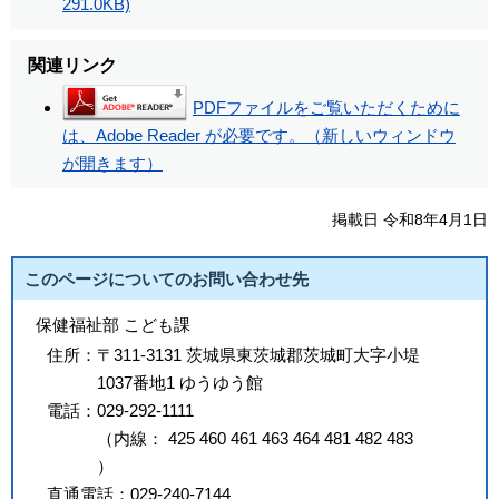
291.0KB)
関連リンク
PDFファイルをご覧いただくために
は、Adobe Reader が必要です。（新しいウィンドウ
が開きます）
掲載日 令和8年4月1日
このページについてのお問い合わせ先
保健福祉部 こども課
住所：
〒311-3131 茨城県東茨城郡茨城町大字小堤
1037番地1 ゆうゆう館
電話：
029-292-1111
（
内線
：
425
460
461
463
464
481
482
483
）
直通電話：
029-240-7144