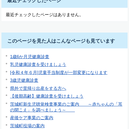
最近チェックしたページ
最近チェックしたページはありません。
このページを見た人はこんなページも見ています
1歳6か月児健康診査
乳児健康診査を受けましょう
[令和４年６月]児童手当制度が一部変更になります
3歳児健康診査
県外で里帰り出産をする方へ
【後期高齢】健康診査を受けましょう
茨城町新生児聴覚検査事業のご案内 ～赤ちゃんの「耳
の聞こえ」を調べましょう～
産後ケア事業のご案内
茨城町役場の案内