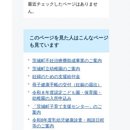
最近チェックしたページはありませ
ん。
このページを見た人はこんなページ
も見ています
茨城町不妊治療費助成事業のご案内
茨城町立幼稚園のご案内
妊婦のための支援給付金
母子健康手帳の交付（妊娠の届出）
令和８年度認定こども園・保育園・
幼稚園の入所申込み
「茨城町子育て支援センタ―」のご
案内
令和8年度乳幼児健康診査・相談日程
等のご案内