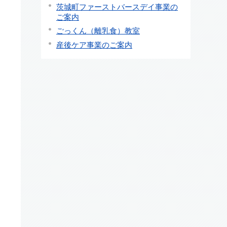
茨城町ファーストバースデイ事業の
ご案内
ごっくん（離乳食）教室
産後ケア事業のご案内