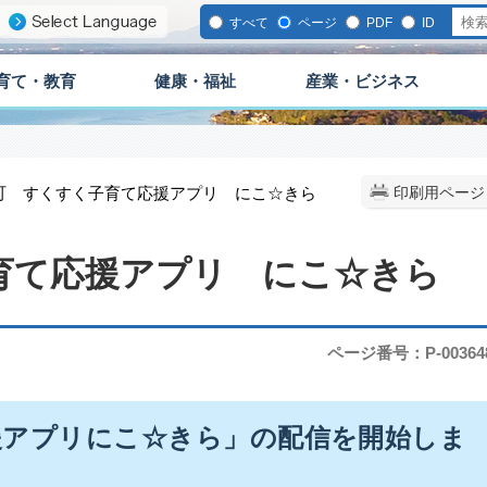
すべて
ページ
PDF
ID
育て・教育
健康・福祉
産業・ビジネス
城町 すくすく子育て応援アプリ にこ☆きら
印刷用ページ
育て応援アプリ にこ☆きら
ページ番号：P-00364
援アプリにこ☆きら」の配信を開始しま