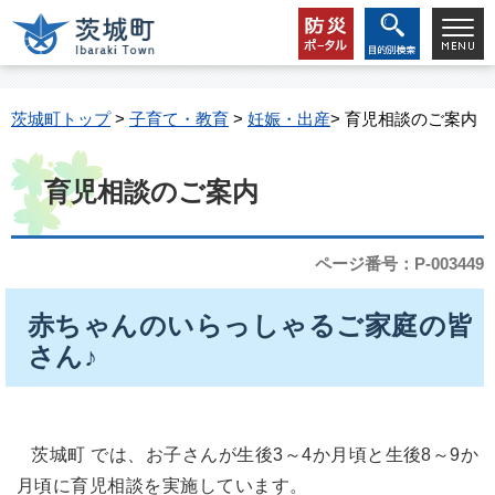
茨城町トップ
>
子育て・教育
>
妊娠・出産
> 育児相談のご案内
育児相談のご案内
ページ番号：P-003449
赤ちゃんのいらっしゃるご家庭の皆
さん♪
茨城町 では、お子さんが生後3～4か月頃と生後8～9か
月頃に育児相談を実施しています。