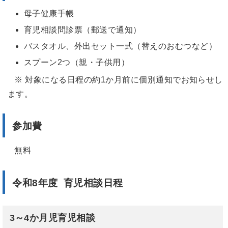
母子健康手帳
育児相談問診票（郵送で通知）
バスタオル、外出セット一式（替えのおむつなど）
スプーン2つ（親・子供用）
※ 対象になる日程の約1か月前に個別通知でお知らせし
ます。
参加費
無料
令和8年度 育児相談日程
3～4か月児育児相談