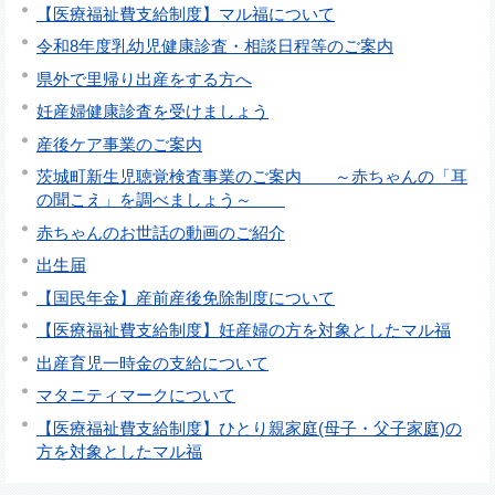
【医療福祉費支給制度】マル福について
令和8年度乳幼児健康診査・相談日程等のご案内
県外で里帰り出産をする方へ
妊産婦健康診査を受けましょう
産後ケア事業のご案内
茨城町新生児聴覚検査事業のご案内 ～赤ちゃんの「耳
の聞こえ」を調べましょう～
赤ちゃんのお世話の動画のご紹介
出生届
【国民年金】産前産後免除制度について
【医療福祉費支給制度】妊産婦の方を対象としたマル福
出産育児一時金の支給について
マタニティマークについて
【医療福祉費支給制度】ひとり親家庭(母子・父子家庭)の
方を対象としたマル福