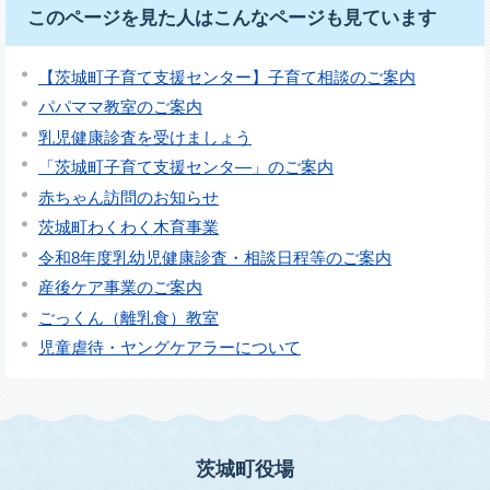
このページを見た人はこんなページも見ています
【茨城町子育て支援センター】子育て相談のご案内
パパママ教室のご案内
乳児健康診査を受けましょう
「茨城町子育て支援センタ―」のご案内
赤ちゃん訪問のお知らせ
茨城町わくわく木育事業
令和8年度乳幼児健康診査・相談日程等のご案内
産後ケア事業のご案内
ごっくん（離乳食）教室
児童虐待・ヤングケアラーについて
茨城町役場