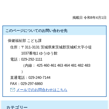
掲載日 令和8年4月1日
このページについてのお問い合わせ先
保健福祉部 こども課
住所：
〒311-3131 茨城県東茨城郡茨城町大字小堤
1037番地1 ゆうゆう館
電話：
029-292-1111
（
内線
：
425
460
461
463
464
481
482
483
）
直通電話：
029-240-7144
FAX：
029-297-6860
メールでのお問合わせはこちら
カテゴリー