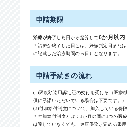
申請期限
6か月以内
治療が終了した日
から起算して
＊治療が終了した日とは、妊娠判定日または
に記載した治療期間の末日）となります。
申請手続きの流れ
(1)限度額適用認定証の交付を受ける（医
供に承諾いただいている場合は不要です。）
(2)付加給付制度について、加入している保
＊付加給付制度とは：1か月の間に1つの医
は達していなくても、健康保険が定める限度