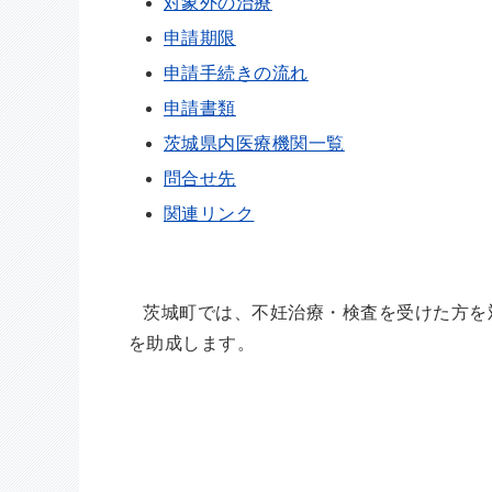
対象外の治療
申請期限
申請手続きの流れ
申請書類
茨城県内医療機関一覧
問合せ先
関連リンク
茨城町では、不妊治療・検査を受けた方を
を助成します。