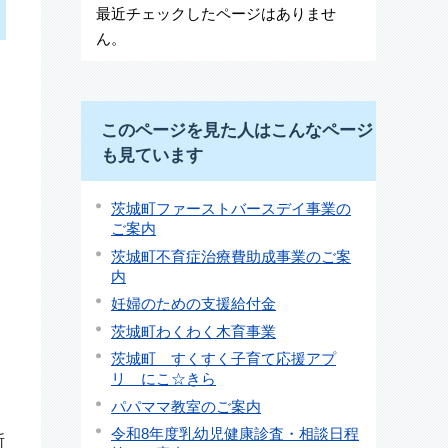
最近チェックしたページはありませ
ん。
このページを見た人はこんなページ
も見ています
茨城町ファーストバースデイ事業の
ご案内
茨城町不育症治療費助成事業のご案
内
妊婦のための支援給付金
茨城町わくわく木育事業
茨城町 すくすく子育て応援アプ
リ にこ☆きら
パパママ教室のご案内
令和8年度乳幼児健康診査・相談日程
断