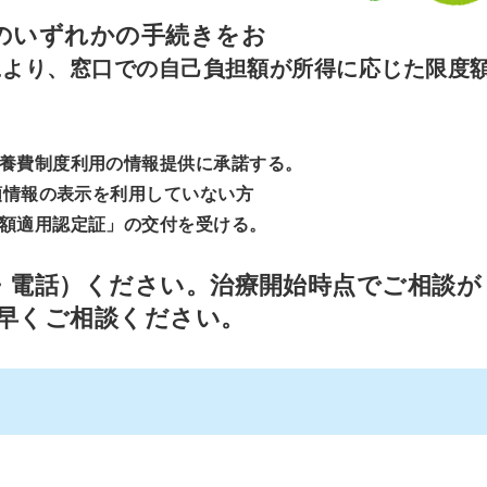
のいずれかの手続きをお
により、窓口での自己負担額が所得に応じた限度
養費制度利用の情報提供に承諾する。
額情報の表示を利用していない方
額適用認定証」の交付を受ける。
・電話）ください。治療開始時点でご相談が
早くご相談ください。