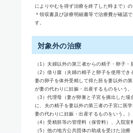
によりやむを得ず治療を終了した時まで）の
＊領収書及び診療明細書等で治療費が確認で
す。
対象外の治療
（1）夫婦以外の第三者からの精子・卵子・
（2）借り腹（夫婦の精子と卵子を使用でき
妻の卵子を体外受精して得た胚を妻以外の第
が妻の代わりに妊娠・出産するものをいう。
（3）代理母（妻が卵巣と子宮を摘出した場
に、夫の精子を妻以外の第三者の子宮に医学
妻の代わりに妊娠・出産するものをいう。）
（4）受精胚等の管理料（保管料）、入院室
（5）他の地方公共団体の助成を受けた治療