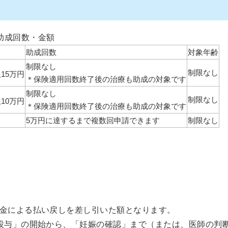
助成回数・金額
助成回数
対象年齢
制限なし
制限なし
15万円
＊保険適用回数終了後の治療も助成の対象です
制限なし
制限なし
10万円
＊保険適用回数終了後の治療も助成の対象です
5万円に達するまで複数回申請できます
制限なし
金による払い戻しを差し引いた額となります。
投与」の開始から、「妊娠の確認」まで（または、医師の判