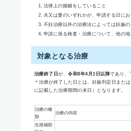
法律上の婚姻をしていること
夫又は妻のいずれかが、申請する日にお
不妊治療以外の治療法によっては妊娠の
申請に係る検査・治療について、他の地
対象となる治療
治療終了日
が、
令和8年4月1日以降
であり、
＊治療が終了した日とは、妊娠判定日または
に記載した治療期間の末日）となります。
治療の種
治療の内容
類
生殖補助