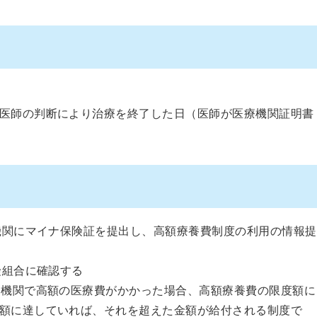
医師の判断により治療を終了した日（医師が医療機関証明書
療機関にマイナ保険証を提出し、高額療養費制度の利用の情報提
険組合に確認する
療機関で高額の医療費がかかった場合、高額療養費の限度額に
額に達していれば、それを超えた金額が給付される制度で