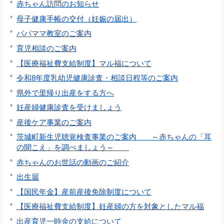
赤ちゃん訪問のお知らせ
母子健康手帳の交付（妊娠の届出）
パパママ教室のご案内
育児相談のご案内
【医療福祉費支給制度】マル福について
令和8年度乳幼児健康診査・相談日程等のご案内
県外で里帰り出産をする方へ
妊産婦健康診査を受けましょう
産後ケア事業のご案内
茨城町新生児聴覚検査事業のご案内 ～赤ちゃんの「耳
の聞こえ」を調べましょう～
赤ちゃんのお世話の動画のご紹介
出生届
【国民年金】産前産後免除制度について
【医療福祉費支給制度】妊産婦の方を対象としたマル福
出産育児一時金の支給について