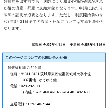
妊娠届を出す前でも、医師により胎児心拍の確認がされ
た後の流産・死産は支給対象となります。申請にあたり
医師の証明が必要となります。ただし、制度開始前の令
和7年3月31日までの流産・死産については支給対象外と
なります。
掲載日 令和7年4月1日
更新日 令和8年4月16日
このページについてのお問い合わせ先
保健福祉部 こども課
住所：
〒311-3131 茨城県東茨城郡茨城町大字小堤
1037番地1 ゆうゆう館
電話：
029-292-1111
（
内線
：
425
460
461
463
464
481
482
483
）
直通電話：
029-240-7144