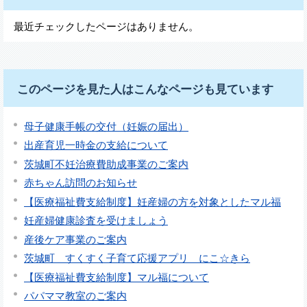
最近チェックしたページはありません。
このページを見た人はこんなページも見ています
母子健康手帳の交付（妊娠の届出）
出産育児一時金の支給について
茨城町不妊治療費助成事業のご案内
赤ちゃん訪問のお知らせ
【医療福祉費支給制度】妊産婦の方を対象としたマル福
妊産婦健康診査を受けましょう
産後ケア事業のご案内
茨城町 すくすく子育て応援アプリ にこ☆きら
【医療福祉費支給制度】マル福について
パパママ教室のご案内