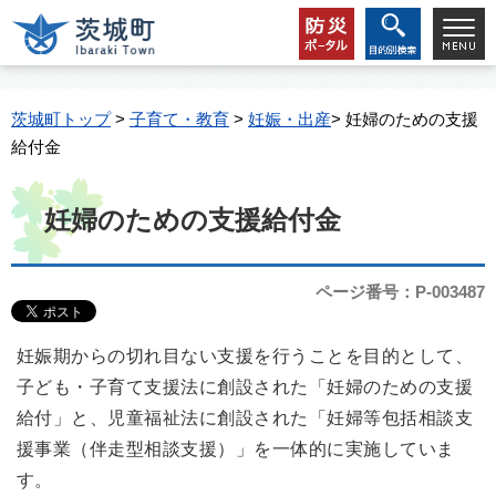
茨城町トップ
>
子育て・教育
>
妊娠・出産
> 妊婦のための支援
給付金
妊婦のための支援給付金
ページ番号：P-003487
妊娠期からの切れ目ない支援を行うことを目的として、
子ども・子育て支援法に創設された「妊婦のための支援
給付」と、児童福祉法に創設された「妊婦等包括相談支
援事業（伴走型相談支援）」を一体的に実施していま
す。