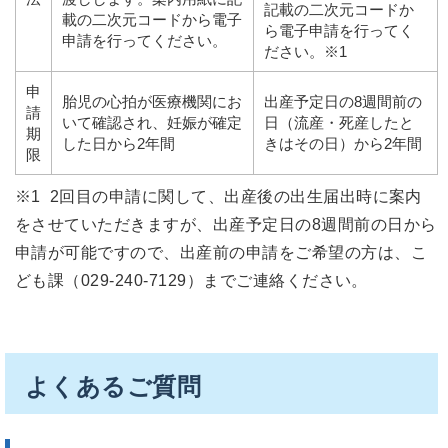
記載の二次元コードか
載の二次元コードから電子
ら電子申請を行ってく
申請を行ってください。
ださい。※1
申
胎児の心拍が医療機関にお
出産予定日の8週間前の
請
いて確認され、妊娠が確定
日（流産・死産したと
期
した日から2年間
きはその日）から2年間
限
※1 2回目の申請に関して、出産後の出生届出時に案内
をさせていただきますが、出産予定日の8週間前の日から
申請が可能ですので、出産前の申請をご希望の方は、こ
ども課（029-240-7129）までご連絡ください。
よくあるご質問