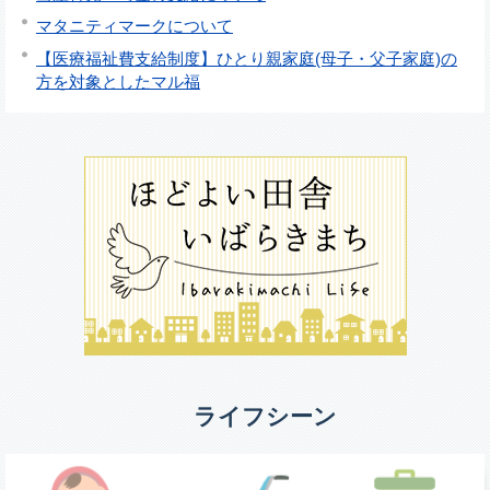
マタニティマークについて
【医療福祉費支給制度】ひとり親家庭(母子・父子家庭)の
方を対象としたマル福
ライフシーン