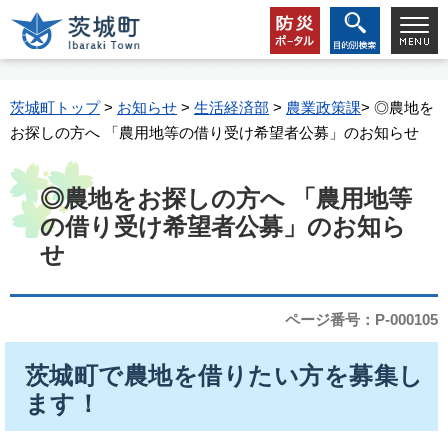
茨城町トップ
>
お知らせ
>
生活経済部
>
農業政策課
> ◎農地を
お探しの方へ 「農用地等の借り受け希望者公募」のお知らせ
◎農地をお探しの方へ 「農用地等
の借り受け希望者公募」のお知ら
せ
ページ番号：P-000105
茨城町で農地を借りたい方を募集し
ます！