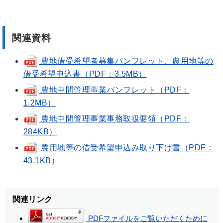
関連資料
農地借受希望者募集パンフレット、農用地等の
借受希望申込書（PDF：3.5MB）
農地中間管理事業パンフレット（PDF：
1.2MB）
農地中間管理事業事務取扱要領（PDF：
284KB）
農用地等の借受希望申込み取り下げ書（PDF：
43.1KB）
関連リンク
PDFファイルをご覧いただくために