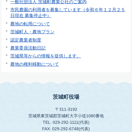
一般社団法人 茨城町農業公社のご案内
市民農園の利用者を募集しています（令和６年１２月２５
日現在 募集停止中）
農地の転用について
茨城町人・農地プラン
認定農業者制度
農業委員活動日記
茨城県等からの情報を提供します。
農地の権利移動について
茨城町役場
〒311-3192
茨城県東茨城郡茨城町大字小堤1080番地
TEL: 029-292-1111(代表)
FAX: 029-292-6748(代表)