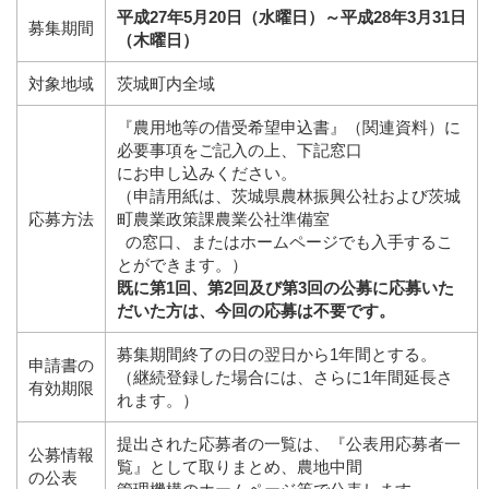
平成27年5月20日（水曜日）～平成28年3月31日
募集期間
（木曜日）
対象地域
茨城町内全域
『農用地等の借受希望申込書』（関連資料）に
必要事項をご記入の上、下記窓口
にお申し込みください。
（申請用紙は、茨城県農林振興公社および茨城
応募方法
町農業政策課農業公社準備室
の窓口、またはホームページでも入手するこ
とができます。）
既に第1回、第2回及び第3回の公募に応募いた
だいた方は、今回の応募は不要です。
募集期間終了の日の翌日から1年間とする。
申請書の
（継続登録した場合には、さらに1年間延長さ
有効期限
れます。）
提出された応募者の一覧は、『公表用応募者一
公募情報
覧』として取りまとめ、農地中間
の公表