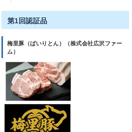
第1回認証品
梅里豚（ばいりとん）（株式会社広沢
ファー
ム）