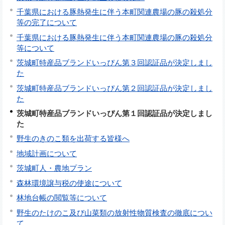
千葉県における豚熱発生に伴う本町関連農場の豚の殺処分
等の完了について
千葉県における豚熱発生に伴う本町関連農場の豚の殺処分
等について
茨城町特産品ブランドいっぴん第３回認証品が決定しまし
た
茨城町特産品ブランドいっぴん第２回認証品が決定しまし
た
茨城町特産品ブランドいっぴん第１回認証品が決定しまし
た
野生のきのこ類を出荷する皆様へ
地域計画について
茨城町人・農地プラン
森林環境譲与税の使途について
林地台帳の閲覧等について
野生のたけのこ及び山菜類の放射性物質検査の徹底につい
て