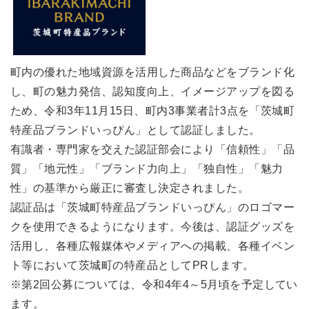
町内の優れた地域資源を活用した商品などをブランド化
し、町の魅力発信、認知度向上、イメージアップを図る
ため、令和3年11月15日、町内3事業者計3点を「茨城町
特産品ブランドいっぴん」として認証しました。
有識者・専門家を交えた認証部会により「信頼性」「品
質」「地元性」「ブランド力向上」「独自性」「魅力
性」の基準から厳正に審査し決定されました。
認証品は「茨城町特産品ブランドいっぴん」のロゴマー
クを使用できるようになります。今後は、認証グッズを
活用し、各種広報媒体やメディアへの掲載、各種イベン
ト等において茨城町の特産品としてPRします。
※第2回公募については、令和4年4～5月頃を予定してい
ます。