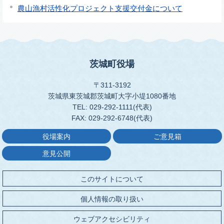
農山漁村活性化プロジェクト支援交付金について
茨城町役場
〒311-3192
茨城県東茨城郡茨城町大字小堤1080番地
TEL: 029-292-1111(代表)
FAX: 029-292-6748(代表)
役場案内
ご意見箱
意見公開
このサイトについて
個人情報の取り扱い
ウェブアクセシビリティ