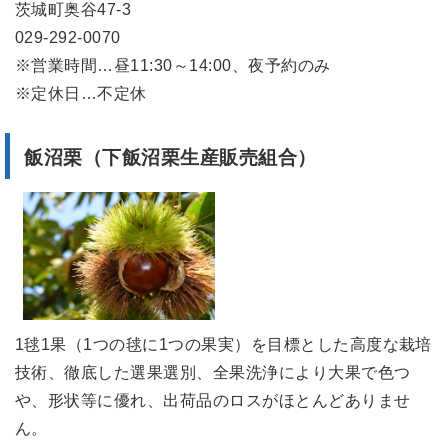
茨城町奥谷47-3
029-292-0070
※営業時間…昼11:30～14:00、夜予約のみ
※定休日…不定休
飯沼栗（下飯沼栗生産販売組合）
1毬1果（1つの毬に1つの果実）を目標とした高度な栽培
技術、徹底した選果選別、全果洗浄により大果で色つ
や、形状等に優れ、出荷品のロスがほとんどありませ
ん。