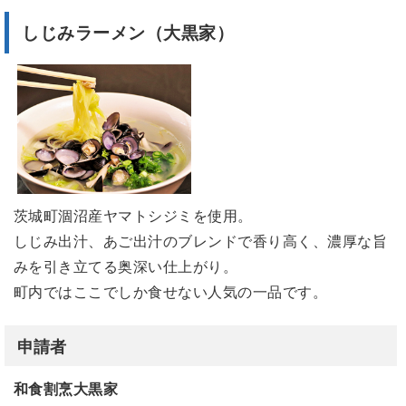
しじみラーメン（大黒家）
茨城町涸沼産ヤマトシジミを使用。
しじみ出汁、あご出汁のブレンドで香り高く、濃厚な旨
みを引き立てる奥深い仕上がり。
町内ではここでしか食せない人気の一品です。
申請者
和食割烹大黒家