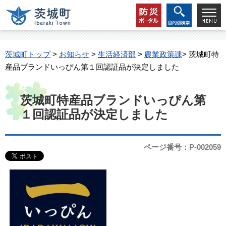
茨城町トップ
>
お知らせ
>
生活経済部
>
農業政策課
> 茨城町特
産品ブランドいっぴん第１回認証品が決定しました
茨城町特産品ブランドいっぴん第
１回認証品が決定しました
ページ番号：P-002059