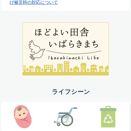
び被災時の対応について
ライフシーン