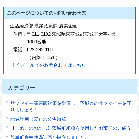
このページについてのお問い合わせ先
生活経済部 農業政策課 農業企画
住所：
〒311-3192 茨城県東茨城郡茨城町大字小堤
1080番地
電話：
029-292-1111
（
内線
：
164
）
メールでのお問合わせはこちら
カテゴリー
サツマイモ基腐病対策を徹底し、茨城県のサツマイモを守
りましょう！
地域計画（案）の公告縦覧
【こめこのおかし】茨城町米粉を使用したお菓子のご紹介
茨城町森林整備計画が樹立しました。