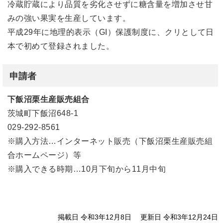
冷蔵貯蔵により品質を劣化させずに糖含量を増加させ甘
みの強い果実を生産しています。
平成29年に地理的表示（GI）保護制度に、クリとして日
本で初めて登録されました。
申請者
下飯沼栗生産販売組合
茨城町下飯沼648-1
029-292-8561
※購入方法…インターネット販売（下飯沼栗生産販売組
合ホームページ）等
※購入できる時期…10月下旬から11月中旬
掲載日 令和3年12月8日
更新日 令和3年12月24日