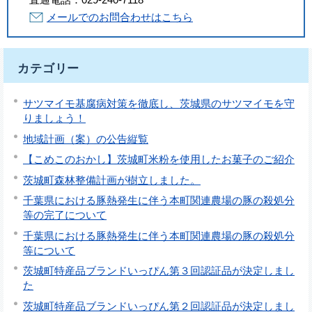
メールでのお問合わせはこちら
カテゴリー
サツマイモ基腐病対策を徹底し、茨城県のサツマイモを守
りましょう！
地域計画（案）の公告縦覧
【こめこのおかし】茨城町米粉を使用したお菓子のご紹介
茨城町森林整備計画が樹立しました。
千葉県における豚熱発生に伴う本町関連農場の豚の殺処分
等の完了について
千葉県における豚熱発生に伴う本町関連農場の豚の殺処分
等について
茨城町特産品ブランドいっぴん第３回認証品が決定しまし
た
茨城町特産品ブランドいっぴん第２回認証品が決定しまし