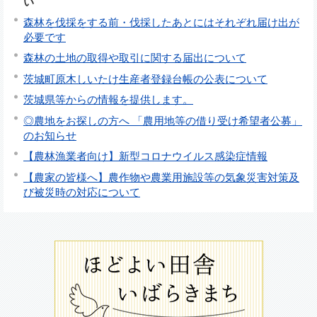
い
森林を伐採をする前・伐採したあとにはそれぞれ届け出が
必要です
森林の土地の取得や取引に関する届出について
茨城町原木しいたけ生産者登録台帳の公表について
茨城県等からの情報を提供します。
◎農地をお探しの方へ 「農用地等の借り受け希望者公募」
のお知らせ
【農林漁業者向け】新型コロナウイルス感染症情報
【農家の皆様へ】農作物や農業用施設等の気象災害対策及
び被災時の対応について