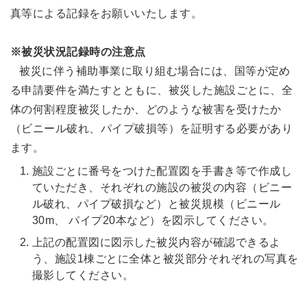
真等による記録をお願いいたします。
※被災状況記録時の注意点
被災に伴う補助事業に取り組む場合には、国等が定め
る申請要件を満たすとともに、被災した施設ごとに、全
体の何割程度被災したか、どのような被害を受けたか
（ビニール破れ、パイプ破損等）を証明する必要があり
ます。
施設ごとに番号をつけた配置図を手書き等で作成し
ていただき、それぞれの施設の被災の内容（ビニー
ル破れ、パイプ破損など）と被災規模（ビニール
30m、 パイプ20本など）を図示してください。
上記の配置図に図示した被災内容が確認できるよ
う、施設1棟ごとに全体と被災部分それぞれの写真を
撮影してください。