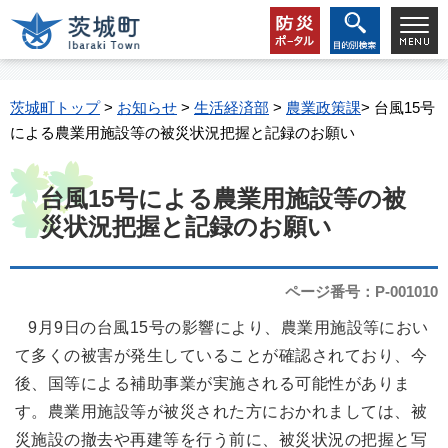
茨城町トップ
>
お知らせ
>
生活経済部
>
農業政策課
> 台風15号
による農業用施設等の被災状況把握と記録のお願い
台風15号による農業用施設等の被
災状況把握と記録のお願い
ページ番号：P-001010
9月9日の台風15号の影響により、農業用施設等におい
て多くの被害が発生していることが確認されており、今
後、国等による補助事業が実施される可能性がありま
す。農業用施設等が被災された方におかれましては、被
災施設の撤去や再建等を行う前に、被災状況の把握と写