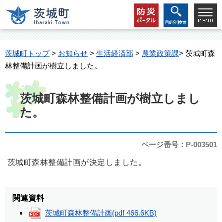
茨城町トップ
>
お知らせ
>
生活経済部
>
農業政策課
> 茨城町森
林整備計画が樹立しました。
茨城町森林整備計画が樹立しまし
た。
ページ番号：P-003501
茨城町森林整備計画が決定しました。
関連資料
茨城町森林整備計画
(pdf 466.6KB)