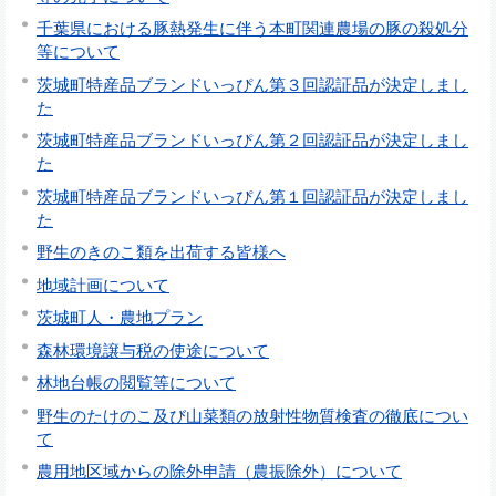
千葉県における豚熱発生に伴う本町関連農場の豚の殺処分
等について
茨城町特産品ブランドいっぴん第３回認証品が決定しまし
た
茨城町特産品ブランドいっぴん第２回認証品が決定しまし
た
茨城町特産品ブランドいっぴん第１回認証品が決定しまし
た
野生のきのこ類を出荷する皆様へ
地域計画について
茨城町人・農地プラン
森林環境譲与税の使途について
林地台帳の閲覧等について
野生のたけのこ及び山菜類の放射性物質検査の徹底につい
て
農用地区域からの除外申請（農振除外）について