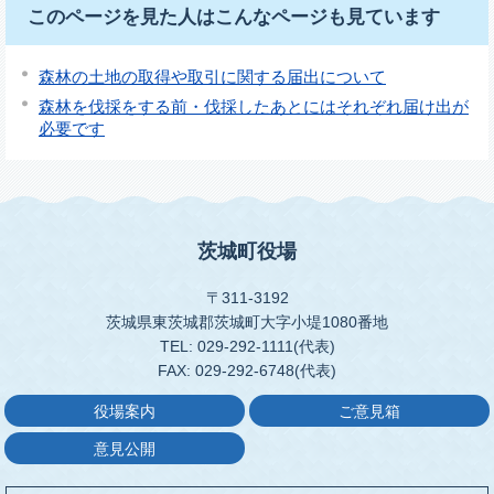
このページを見た人はこんなページも見ています
森林の土地の取得や取引に関する届出について
森林を伐採をする前・伐採したあとにはそれぞれ届け出が
必要です
茨城町役場
〒311-3192
茨城県東茨城郡茨城町大字小堤1080番地
TEL: 029-292-1111(代表)
FAX: 029-292-6748(代表)
役場案内
ご意見箱
意見公開