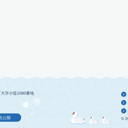
大字小堤1080番地
見公開
© 2