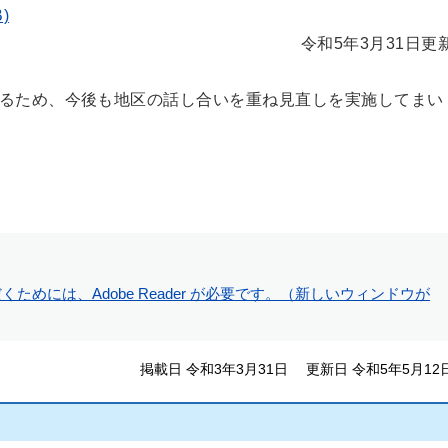
)
令和5年3月31日更
るため、今後も地区の話し合いを重ね見直しを実施してまい
ためには、Adobe Reader が必要です。（新しいウィンドウが
掲載日 令和3年3月31日
更新日 令和5年5月12