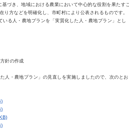
に基づき、地域における農業において中心的な役割を果たす
在り方などを明確化し、市町村により公表されるものです。
ている人・農地プランを「実質化した人・農地プラン」とし
来方針の作成
た人・農地プラン」の見直しを実施しましたので、次のとお
)
)
KB)
)