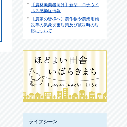
【農林漁業者向け】新型コロナウイ
ルス感染症情報
【農家の皆様へ】農作物や農業用施
設等の気象災害対策及び被災時の対
応について
ライフシーン