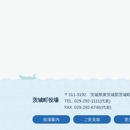
〒311-3192
茨城県東茨城郡茨城町
茨城町役場
TEL: 029-292-1111(代表)
FAX: 029-292-6748(代表)
役場案内
ご意見箱
意