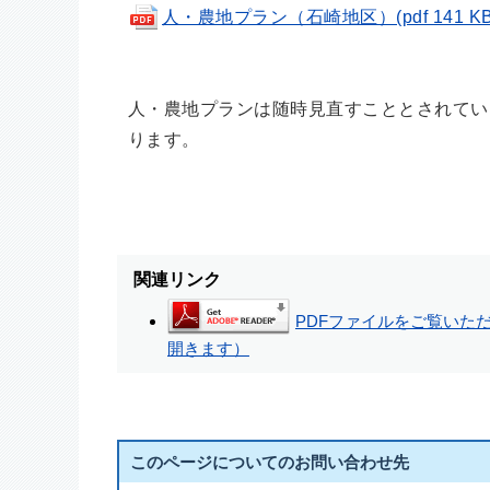
人・農地プラン（石崎地区）(pdf 141 KB
人・農地プランは随時見直すこととされてい
ります。
関連リンク
PDFファイルをご覧いただく
開きます）
このページについてのお問い合わせ先