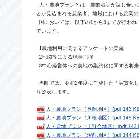
人・農地プランとは、農業者等が話し合い
とが見込まれる農業者、地域における農業の
国においては、以下の1から3までが行われ
ています。
1農地利用に関するアンケートの実施
2地図等による現状把握
3中心経営体への農地の集約化に関する将
当町では、令和2年度に作成した「実質化し
り公表します。
人・農地プラン（長岡地区）(pdf 143 KB
人・農地プラン（川根地区）(pdf 145 KB
人・農地プラン（上野合地区）(pdf 143 
人・農地プラン（沼前地区）(pdf 144 KB