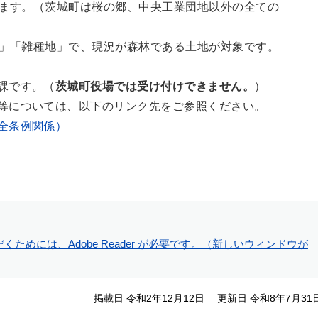
ます。（茨城町は桜の郷、中央工業団地以外の全ての
」「雑種地」で、現況が森林である土地が対象です。
課です。（
茨城町役場では受け付けできません。
）
等については、以下のリンク先をご参照ください。
全条例関係）
くためには、Adobe Reader が必要です。（新しいウィンドウが
掲載日 令和2年12月12日
更新日 令和8年7月31