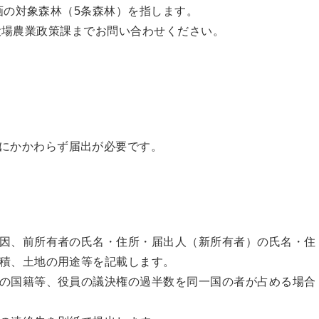
の対象森林（5条森林）を指します。
場農業政策課までお問い合わせください。
にかかわらず届出が必要です。
）
因、前所有者の氏名・住所・届出人（新所有者）の氏名・住
積、土地の用途等を記載します。
の国籍等、役員の議決権の過半数を同一国の者が占める場合