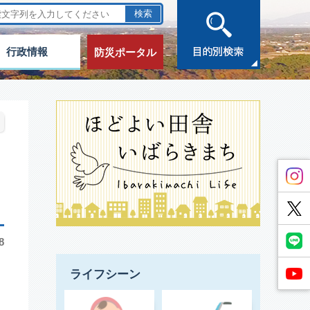
行政情報
防災ポータル
8
ライフシーン