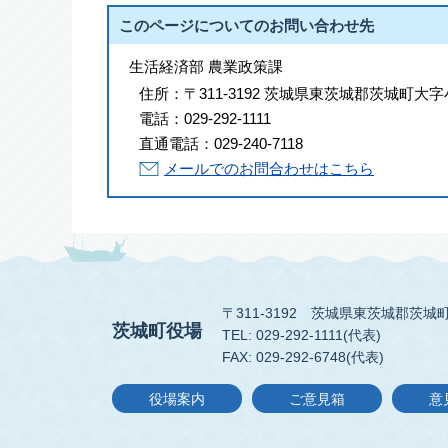
このページについてのお問い合わせ先
生活経済部 農業政策課
住所：
〒311-3192 茨城県東茨城郡茨城町大字
電話：
029-292-1111
直通電話：
029-240-7118
メールでのお問合わせはこちら
〒311-3192
茨城県東茨城郡茨城町
茨城町役場
TEL: 029-292-1111(代表)
FAX: 029-292-6748(代表)
役場案内
ご意見箱
意