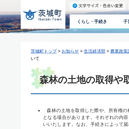
くらし・手続き
子
茨城町トップ
>
お知らせ
>
生活経済部
>
農業政策
いて
森林の土地の取得や
森林の土地を取得した際や、所有権の
となる場合があります。それぞれの内容
いいたします。なお、手続きによって届