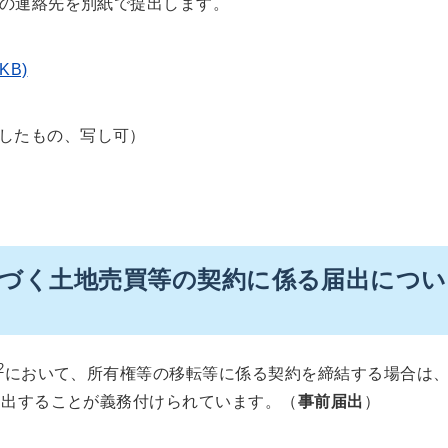
の連絡先を別紙で提出します。
KB)
したもの、写し可）
基づく土地売買等の契約に係る届出につい
2
において、所有権等の移転等に係る契約を締結する場合は
届出することが義務付けられています。（
事前届出
）