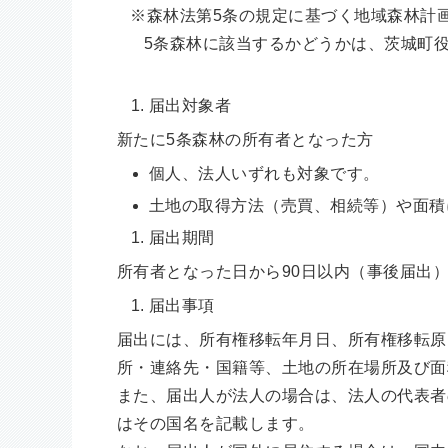
※森林法第5条の規定に基づく地域森林計画
5条森林に該当するかどうかは、茨城町役
届出対象者
新たに5条森林の所有者となった方
個人、法人いずれも対象です。
土地の取得方法（売買、相続等）や面積
届出期間
所有者となった日から90日以内（事後届出
届出事項
届出には、所有権移転年月日、所有権移転原
所・連絡先・国籍等、土地の所在場所及び面
また、届出人が法人の場合は、法人の代表者
はその国名を記載します。