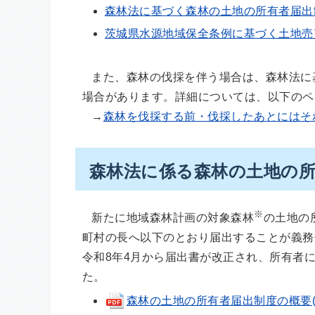
森林法に基づく森林の土地の所有者届出
茨城県水源地域保全条例に基づく土地売
また、森林の伐採を伴う場合は、森林法に
場合があります。詳細については、以下のペ
→
森林を伐採する前・伐採したあとにはそ
森林法に係る森林の土地の
※
新たに地域森林計画の対象森林
の土地の
町村の長へ以下のとおり届出することが義務
令和8年4月から届出書が改正され、所有者
た。
森林の土地の所有者届出制度の概要(pdf