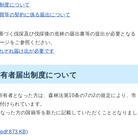
制度について
買等の契約に係る届出について
基づく伐採及び伐採後の造林の届出書等の提出が必要となる
ージをご参照ください。
れぞれ届け出が必要です
所有者届出制度について
所有者となった方は、森林法第10条の7の2の規定により、市
付けられています。
になった方の国籍等を新たに記載していただくこととなりまし
 873 KB)