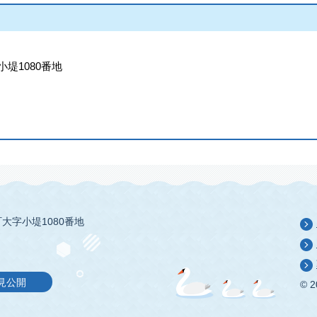
小堤1080番地
大字小堤1080番地
見公開
© 2