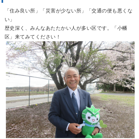
「住み良い所」「災害が少ない所」「交通の便も悪くな
い」
歴史深く、みんなあたたかい人が多い区です。「小幡
区」来てみてください！