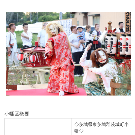
小幡区概要
◇茨城県東茨城郡茨城町小
幡◇