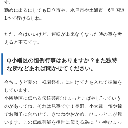
す。
勤めに出るにしても日立市や、水戸市や土浦市、6号国道
1本で行けるしね。
ただ、今はいいけど、運転が出来なくなった時の事を考
えると不安です。
Q小幡区の恒例行事はありますか？また独特
な所などあれば聞かせてください。
今ちょうど夏の「祇園祭礼」に向けて力を入れて準備を
しています。
小幡地区に伝わる伝統芸能"ひょっとこばやし"っていう
のがあってね、それは見事です！長洞、小太鼓、笛や鐘
でお囃子に合わせて、きつねやおかめ、ひょっとこが舞
います。この伝統芸能を後世に伝える為に「小幡ひょっ