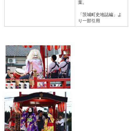
葉。
「茨城町史地誌編」よ
り一部引用