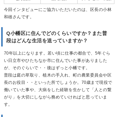
今回インタビューにご協力いただいたのは、区長の小林
和雄さんです。
Q小幡区
に住んでどのくらいですか？また
普
段はどんな生活を送っていますか？
70年以上になります。若い頃に仕事の都合で、5年ぐら
い日立市やひたちなか市に住んでいた事がありました
が、そのぐらいで・・後はずっと小幡です。
普段は庭の草取り、植木の手入れ、町の農業委員会や区
長のお役目・・といった所でしょうか。70歳まで現役で
働いていた事や、大病をした経験を生かして「人との繋
がり」を大切にしながら務めていければと思っていま
す。