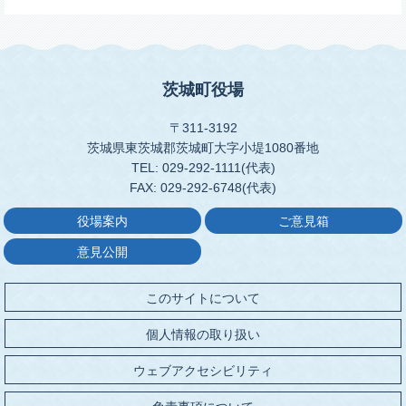
茨城町役場
〒311-3192
茨城県東茨城郡茨城町大字小堤1080番地
TEL: 029-292-1111(代表)
FAX: 029-292-6748(代表)
役場案内
ご意見箱
意見公開
このサイトについて
個人情報の取り扱い
ウェブアクセシビリティ