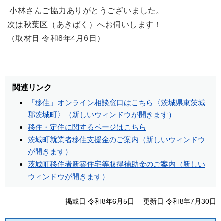
小林さんご協力ありがとうございました。
次は秋葉区（あきばく）へお伺いします！
（取材日 令和8年4月6日）
関連リンク
「移住」オンライン相談窓口はこちら〈茨城県東茨城
郡茨城町〉（新しいウィンドウが開きます）
移住・定住に関するページはこちら
茨城町就業者移住支援金のご案内（新しいウィンドウ
が開きます）
茨城町移住者新築住宅等取得補助金のご案内（新しい
ウィンドウが開きます）
掲載日 令和8年6月5日
更新日 令和8年7月30日