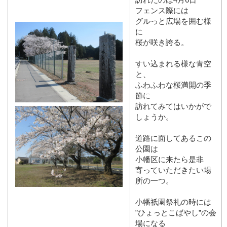
フェンス際には
グルっと広場を囲む様
に
桜が咲き誇る。
すい込まれる様な青空
と、
ふわふわな桜満開の季
節に
訪れてみてはいかがで
しょうか。
道路に面してあるこの
公園は
小幡区に来たら是非
寄っていただきたい場
所の一つ。
小幡祇園祭礼の時には
”ひょっとこばやし”の会
場になる