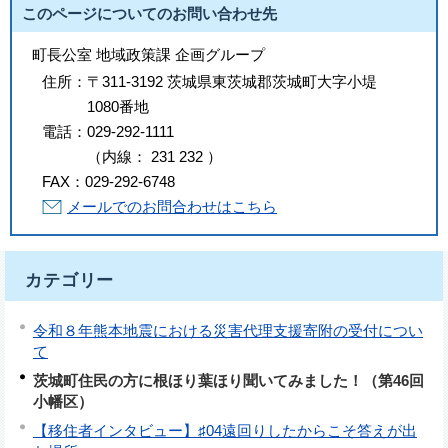
このページについてのお問い合わせ先
町長公室 地域政策課 企画グループ
住所：
〒311-3192 茨城県東茨城郡茨城町大字小堤
1080番地
電話：
029-292-1111
（
内線
：
231
232
）
FAX：
029-292-6748
メールでのお問合わせはこちら
カテゴリー
令和８年熊本地震における災害代理支援寄附の受付につい
て
茨城町住民の方に根ほり葉ほり聞いてみました！（第46回
小幡区）
【移住者インタビュー】♯04遠回りしたからこそ答えが出