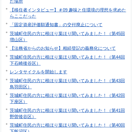
た場所
【移住者インタビュー】＃09 趣味と住環境の理想を求めた
らここだった
「固定資産評価額通知書」の交付廃止について
茨城町住民の方に根ほり葉ほり聞いてみました！（第45回
増山区）
【法務省からのお知らせ】相続登記の義務化について
茨城町住民の方に根ほり葉ほり聞いてみました！（第44回
下石崎後谷区）
レンタサイクルを開始します
茨城町住民の方に根ほり葉ほり聞いてみました！（第43回
鳥羽田区）
茨城町住民の方に根ほり葉ほり聞いてみました！（第42回
下座区）
茨城町住民の方に根ほり葉ほり聞いてみました！（第41回
野曽後谷区）
茨城町住民の方に根ほり葉ほり聞いてみました！（第40回
下飯沼区）