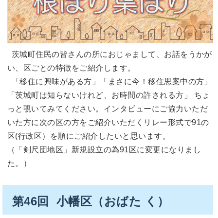
茨城町住民の皆さんの所におじゃまして、お話をうかが
い、区ごとの特徴をご紹介します。
「移住に興味がある方」「まさに今！移住思案中の方」
「茨城町は知らないけれど、お時間の許される方」 ちょ
っと覗いてみてください。インタビューにご協力いただ
いた方に次の区の方をご紹介いただくリレー形式で91の
区(行政区）を順にご紹介したいと思います。
（「剣尺団地区」新規設立の為91区に変更になりまし
た。）
第46回 小幡区（おばた く）