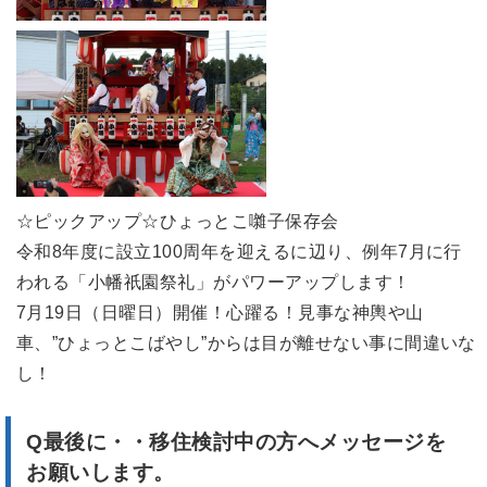
☆ピックアップ☆ひょっとこ囃子保存会
令和8年度に設立100周年を迎えるに辺り、例年7月に行
われる「小幡祇園祭礼」がパワーアップします！
7月19日（日曜日）開催！心躍る！見事な神輿や山
車、”ひょっとこばやし”からは目が離せない事に間違いな
し！
Q最後に・・移住検討中の方へメッセージを
お願いします。