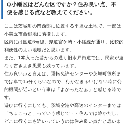
Q小幡区はどんな区ですか？
住み良い点、不
便を感じる点など教えてください。
ここは茨城町の南西部に位置する平坦な土地で、一部は
小美玉市西郷地に隣接します。
区内には国道6号線、県道宮ケ崎・小幡線が通り、比較的
利便性のよい地域だと思います。
また、1本入った昔からの通り旧水戸街道では、民家が連
なり古きよき風景も残っています。
住み良い点と言えば、運転免許センターや茨城町役所ま
では車で15分くらいなので、行かなきゃいけない時に公
的機関が近いという事は「よかったなぁ」と感じる時で
す。
遊びに行くにしても、茨城空港や高速のインターまでは
「ちょこっと」っていう感じで・・住んでは静かだし、
どこに行くにも近いっていうのは住み良い点だと思いま