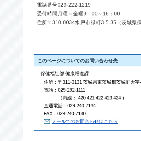
電話番号029-222-1219
受付時間月曜～金曜9：00～16：00
住所〒310-0034水戸市緑町3-5-35（茨
このページについてのお問い合わせ先
保健福祉部 健康増進課
住所：
〒311-3131 茨城県東茨城郡茨城町大字
電話：
029-292-1111
（
内線
：
420
421
422
423
424
）
直通電話：
029-240-7134
FAX：
029-240-7130
メールでのお問合わせはこちら