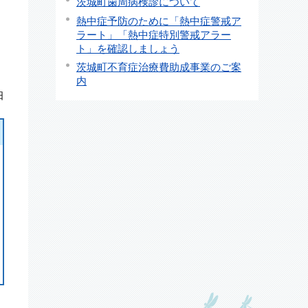
茨城町歯周病検診について
熱中症予防のために「熱中症警戒ア
ラート」「熱中症特別警戒アラー
ト」を確認しましょう
茨城町不育症治療費助成事業のご案
内
日