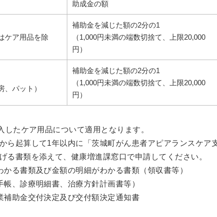
助成金の額
補助金を減じた額の2分の1
はケア用品を除
（1,000円未満の端数切捨て、上限20,000
円）
補助金を減じた額の2分の1
（1,000円未満の端数切捨て、上限20,000
房、パット）
円）
購入したケア用品について適用となります。
から起算して1年以内に「茨城町がん患者アピアランスケア
げる書類を添えて、健康増進課窓口で申請してください。
わかる書類及び金額の明細がわかる書類（領収書等）
手帳、診療明細書、治療方針計画書等）
業補助金交付決定及び交付額決定通知書