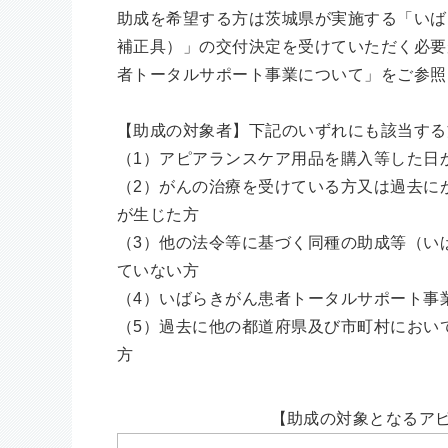
助成を希望する方は茨城県が実施する「いば
補正具）」の交付決定を受けていただく必要
者トータルサポート事業について」をご参照
【助成の対象者】下記のいずれにも該当する
（1）アピアランスケア用品を購入等した日
（2）がんの治療を受けている方又は過去に
が生じた方
（3）他の法令等に基づく同種の助成等（い
ていない方
（4）いばらきがん患者トータルサポート事
（5）過去に他の都道府県及び市町村におい
方
【助成の対象となるア