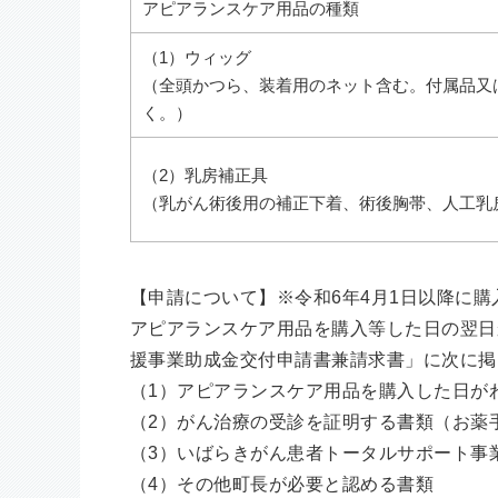
アピアランスケア用品の種類
（1）ウィッグ
（全頭かつら、装着用のネット含む。付属品又
く。）
（2）乳房補正具
（乳がん術後用の補正下着、術後胸帯、人工乳
【申請について】※令和6年4月1日以降に
アピアランスケア用品を購入等した日の翌日
援事業助成金交付申請書兼請求書」に次に掲
（1）アピアランスケア用品を購入した日が
（2）がん治療の受診を証明する書類（お薬
（3）いばらきがん患者トータルサポート事
（4）その他町長が必要と認める書類