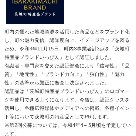
町内の優れた地域資源を活用した商品などをブランド化
し、町の魅力発信、認知度向上、イメージアップを図る
ため、令和3年11月15日、町内3事業者計3点を「茨城町
特産品ブランドいっぴん」として認証しました。
有識者・専門家を交えた認証部会により「信頼性」「品
質」「地元性」「ブランド力向上」「独自性」「魅力
性」の基準から厳正に審査し決定されました。
認証品は「茨城町特産品ブランドいっぴん」のロゴマー
クを使用できるようになります。今後は、認証グッズを
活用し、各種広報媒体やメディアへの掲載、各種イベン
ト等において茨城町の特産品としてPRします。
※第2回公募については、令和4年4～5月頃を予定してい
ます。