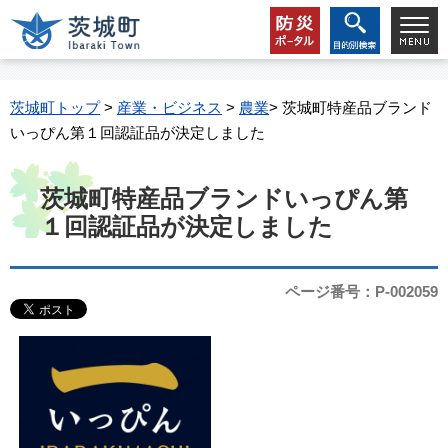
茨城町トップ
>
産業・ビジネス
>
農業
> 茨城町特産品ブランド
いっぴん第１回認証品が決定しました
茨城町特産品ブランドいっぴん第
１回認証品が決定しました
ページ番号：P-002059