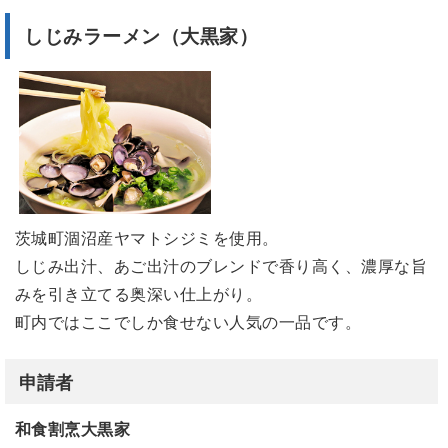
しじみラーメン（大黒家）
茨城町涸沼産ヤマトシジミを使用。
しじみ出汁、あご出汁のブレンドで香り高く、濃厚な旨
みを引き立てる奥深い仕上がり。
町内ではここでしか食せない人気の一品です。
申請者
和食割烹大黒家