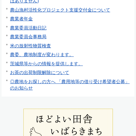
はありません)
農山漁村活性化プロジェクト支援交付金について
農業者年金
農業委員活動日記
農業委員会事務局
米の放射性物質検査
農委、農地制度が変わります。
茨城県等からの情報を提供します。
お茶の出荷制限解除について
◎農地をお探しの方へ 「農用地等の借り受け希望者公募」
のお知らせ