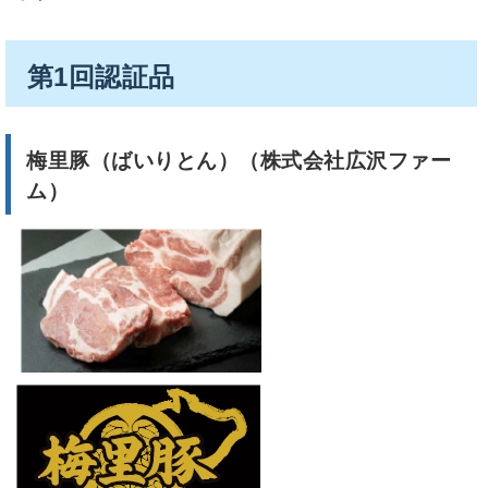
第1回認証品
梅里豚（ばいりとん）（株式会社広沢
ファー
ム）