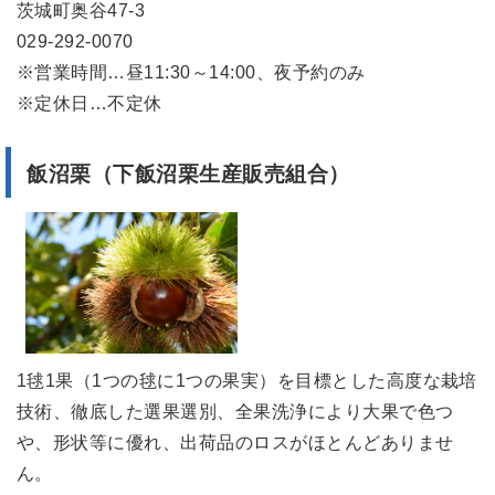
茨城町奥谷47-3
029-292-0070
※営業時間…昼11:30～14:00、夜予約のみ
※定休日…不定休
飯沼栗（下飯沼栗生産販売組合）
1毬1果（1つの毬に1つの果実）を目標とした高度な栽培
技術、徹底した選果選別、全果洗浄により大果で色つ
や、形状等に優れ、出荷品のロスがほとんどありませ
ん。