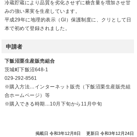
冷蔵貯蔵により品質を劣化させずに糖含量を増加させ甘
みの強い果実を生産しています。
平成29年に地理的表示（GI）保護制度に、クリとして日
本で初めて登録されました。
申請者
下飯沼栗生産販売組合
茨城町下飯沼648-1
029-292-8561
※購入方法…インターネット販売（下飯沼栗生産販売組
合ホームページ）等
※購入できる時期…10月下旬から11月中旬
掲載日 令和3年12月8日
更新日 令和3年12月24日