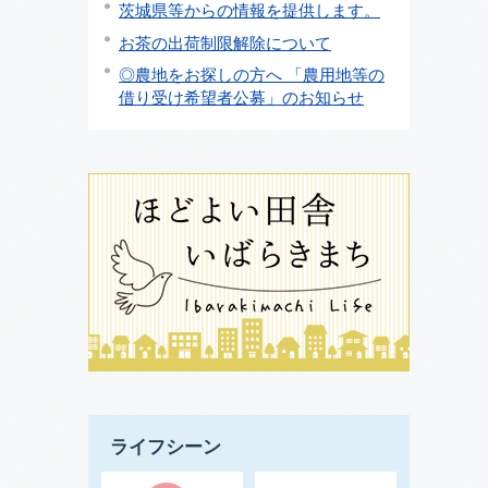
茨城県等からの情報を提供します。
お茶の出荷制限解除について
◎農地をお探しの方へ 「農用地等の
借り受け希望者公募」のお知らせ
ライフシーン