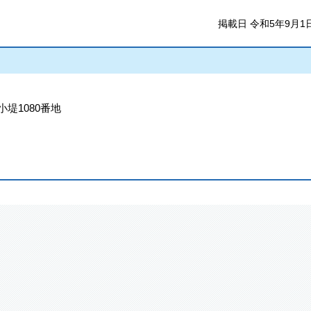
掲載日 令和5年9月1
小堤1080番地