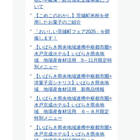
いて
【こめこのおかし】茨城町米粉を使
用したお菓子のご紹介
「おいしい茨城町フェア2025」を開
催します！
【いばらき県央地域連携中枢都市圏×
水戸京成ホテル】いばらき県央地
域 地場産食材活用 9～11月限定特
別メニュー
【いばらき県央地域連携中枢都市圏×
洋菓子店シナリス】いばらき県央地
域 地場産食材活用 新商品情報
【いばらき県央地域連携中枢都市圏×
水戸京成ホテル】いばらき県央地
域 地場産食材活用 ６～８月限定
特別メニュー
【いばらき県央地域連携中枢都市圏×
水戸京成ホテル】いばらき県央地