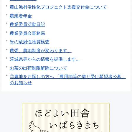
農山漁村活性化プロジェクト支援交付金について
農業者年金
農業委員活動日記
農業委員会事務局
米の放射性物質検査
農委、農地制度が変わります。
茨城県等からの情報を提供します。
お茶の出荷制限解除について
◎農地をお探しの方へ 「農用地等の借り受け希望者公募」
のお知らせ