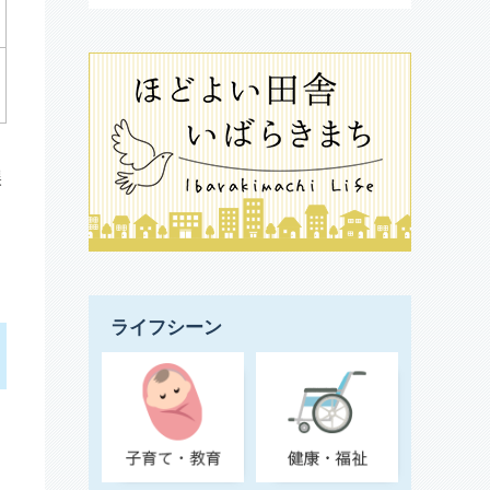
誤
ライフシーン