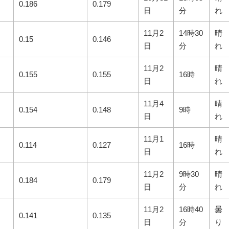
0.186
0.179
日
分
れ
11月2
14時30
晴
0.15
0.146
日
分
れ
11月2
晴
0.155
0.155
16時
日
れ
11月4
晴
0.154
0.148
9時
日
れ
11月1
晴
0.114
0.127
16時
日
れ
11月2
9時30
晴
0.184
0.179
日
分
れ
11月2
16時40
曇
0.141
0.135
日
分
り