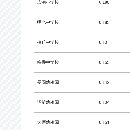
広浦小学校
0.188
明光中学校
0.189
桜丘中学校
0.19
梅香中学校
0.159
長岡幼稚園
0.142
沼前幼稚園
0.194
大戸幼稚園
0.151