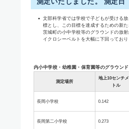
測定いたしました。 測定日（1
文部科学省では学校で子どもが受ける放
標とし、この目標を達成するための新た
茨城町の小中学校等のグラウンドの放射
イクロシーベルトを大幅に下回ってお
内小中学校・幼稚園・保育園等のグラウンド
地上10センチ
測定場所
トル
長岡小学校
0.142
長岡第二小学校
0.273