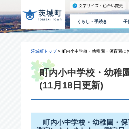
くらし・手続き
子
茨城町トップ
> 町内小中学校・幼稚園・保育園におけ
町内小中学校・幼稚
(11月18日更新)
町内小中学校・幼稚園・保