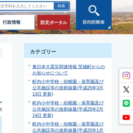
行政情報
防災ポータル
カテゴリー
東日本大震災関連情報 茨城町からの
お知らせについて
町内小中学校・幼稚園・保育園及び
公共施設等の放射線量(平成25年3月
13日 更新)
町内小中学校・幼稚園・保育園及び
公共施設等の放射線量(平成25年2月
8
14日 更新)
町内小中学校・幼稚園・保育園及び
公共施設等の放射線量(平成25年1月