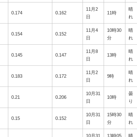
11月2
晴
0.174
0.162
11時
日
れ
11月4
10時30
晴
0.154
0.152
日
分
れ
11月8
晴
0.145
0.147
13時
日
れ
11月2
晴
0.183
0.172
9時
日
れ
10月31
曇
0.21
0.206
10時
日
り
10月31
15時30
晴
0.15
0.152
日
分
れ
10月31
13時05
晴